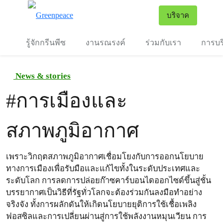
To
บริจาค
เมนู
รู้จักกรีนพีซ
งานรณรงค์
ร่วมกับเรา
การบร
News & stories
#
การเมืองและ
สภาพภูมิอากาศ
เพราะวิกฤตสภาพภูมิอากาศเชื่อมโยงกับการออกนโยบาย
ทางการเมืองเพื่อรับมือและแก้ไขทั้งในระดับประเทศและ
ระดับโลก การลดการปล่อยก๊าซคาร์บอนไดออกไซด์ขึ้นสู่ชั้น
บรรยากาศเป็นวิธีที่รัฐทั่วโลกจะต้องร่วมกันลงมือทำอย่าง
จริงจัง ทั้งการผลักดันให้เกิดนโยบายยุติการใช้เชื้อเพลิง
ฟอสซิลและการเปลี่ยนผ่านสู่การใช้พลังงานหมุนเวียน การ