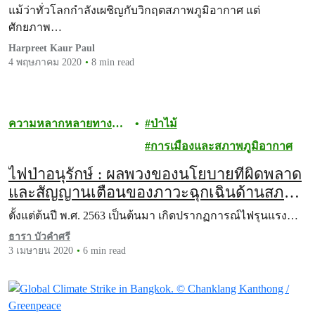
แม้ว่าทั่วโลกกำลังเผชิญกับวิกฤตสภาพภูมิอากาศ แต่
ศักยภาพ…
Harpreet Kaur Paul
4 พฤษภาคม 2020
8 min read
ความหลากหลายทาง
ป่าไม้
ชีวภาพ
การเมืองและสภาพภูมิอากาศ
ไฟป่าอนุรักษ์ : ผลพวงของนโยบายที่ผิดพลาด
และสัญญานเตือนของภาวะฉุกเฉินด้านสภาพ
ภูมิอากาศ
ตั้งแต่ต้นปี พ.ศ. 2563 เป็นต้นมา เกิดปรากฏการณ์ไฟรุนแรง…
ธารา บัวคำศรี
3 เมษายน 2020
6 min read