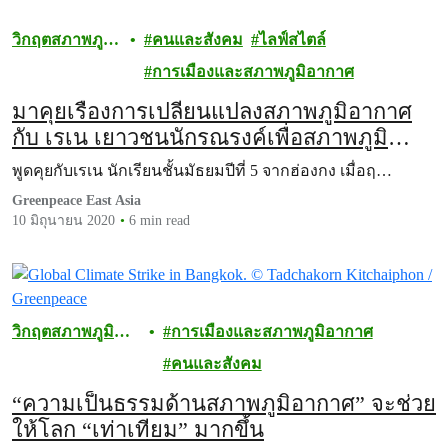
วิกฤตสภาพภูมิ
คนและสังคม
ไลฟ์สไตล์
อากาศ
การเมืองและสภาพภูมิอากาศ
มาคุยเรื่องการเปลี่ยนแปลงสภาพภูมิอากาศ
กับ เรเน เยาวชนนักรณรงค์เพื่อสภาพภูมิ
อากาศ
พูดคุยกับเรเน นักเรียนชั้นมัธยมปีที่ 5 จากฮ่องกง เมื่อฤ…
Greenpeace East Asia
10 มิถุนายน 2020
6 min read
วิกฤตสภาพภูมิ
การเมืองและสภาพภูมิอากาศ
อากาศ
คนและสังคม
“ความเป็นธรรมด้านสภาพภูมิอากาศ” จะช่วย
ให้โลก “เท่าเทียม” มากขึ้น