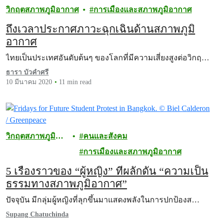
วิกฤตสภาพภูมิอากาศ
การเมืองและสภาพภูมิอากาศ
ถึงเวลาประกาศภาวะฉุกเฉินด้านสภาพภูมิ
อากาศ
ไทยเป็นประเทศอันดับต้นๆ ของโลกที่มีความเสี่ยงสูงต่อวิกฤ…
ธารา บัวคำศรี
10 มีนาคม 2020
11 min read
วิกฤตสภาพภูมิ
คนและสังคม
อากาศ
การเมืองและสภาพภูมิอากาศ
5 เรื่องราวของ “ผู้หญิง” ที่ผลักดัน “ความเป็น
ธรรมทางสภาพภูมิอากาศ”
ปัจจุบัน มีกลุ่มผู้หญิงที่ลุกขึ้นมาแสดงพลังในการปกป้องส…
Supang Chatuchinda