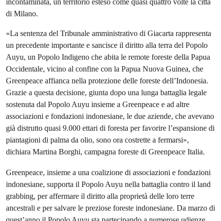
incontaminata, un territorio esteso come quasi quattro volte la città
di Milano.
«La sentenza del Tribunale amministrativo di Giacarta rappresenta
un precedente importante e sancisce il diritto alla terra del Popolo
Auyu, un Popolo Indigeno che abita le remote foreste della Papua
Occidentale, vicino al confine con la Papua Nuova Guinea, che
Greenpeace affianca nella protezione delle foreste dell’Indonesia.
Grazie a questa decisione, giunta dopo una lunga battaglia legale
sostenuta dal Popolo Auyu insieme a Greenpeace e ad altre
associazioni e fondazioni indonesiane, le due aziende, che avevano
già distrutto quasi 9.000 ettari di foresta per favorire l’espansione di
piantagioni di palma da olio, sono ora costrette a fermarsi»,
dichiara Martina Borghi, campagna foreste di Greenpeace Italia.
Greenpeace, insieme a una coalizione di associazioni e fondazioni
indonesiane, supporta il Popolo Auyu nella battaglia contro il land
grabbing, per affermare il diritto alla proprietà delle loro terre
ancestrali e per salvare le preziose foreste indonesiane. Da marzo di
quest’anno il Popolo Auyu sta partecipando a numerose udienze,