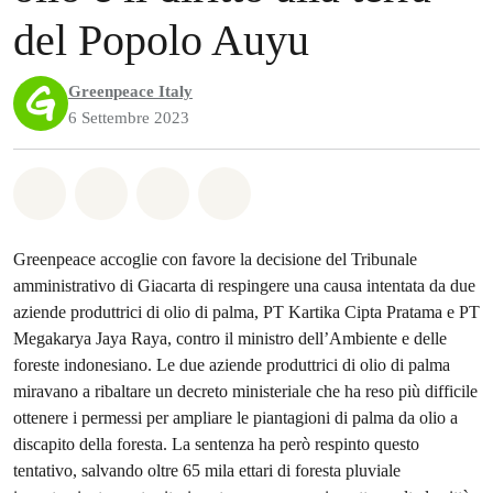
del Popolo Auyu
Greenpeace Italy
6 Settembre 2023
Share on Whatsapp
Share on Facebook
Share on Twitter
Share via Email
Greenpeace accoglie con favore la decisione del Tribunale
amministrativo di Giacarta di respingere una causa intentata da due
aziende produttrici di olio di palma, PT Kartika Cipta Pratama e PT
Megakarya Jaya Raya, contro il ministro dell’Ambiente e delle
foreste indonesiano. Le due aziende produttrici di olio di palma
miravano a ribaltare un decreto ministeriale che ha reso più difficile
ottenere i permessi per ampliare le piantagioni di palma da olio a
discapito della foresta. La sentenza ha però respinto questo
tentativo, salvando oltre 65 mila ettari di foresta pluviale