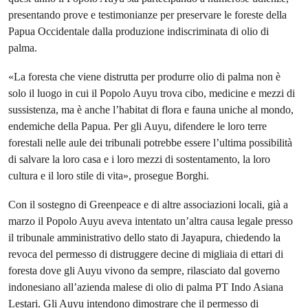
presentando prove e testimonianze per preservare le foreste della
Papua Occidentale dalla produzione indiscriminata di olio di
palma.
«La foresta che viene distrutta per produrre olio di palma non è
solo il luogo in cui il Popolo Auyu trova cibo, medicine e mezzi di
sussistenza, ma è anche l’habitat di flora e fauna uniche al mondo,
endemiche della Papua. Per gli Auyu, difendere le loro terre
forestali nelle aule dei tribunali potrebbe essere l’ultima possibilità
di salvare la loro casa e i loro mezzi di sostentamento, la loro
cultura e il loro stile di vita», prosegue Borghi.
Con il sostegno di Greenpeace e di altre associazioni locali, già a
marzo il Popolo Auyu aveva intentato un’altra causa legale presso
il tribunale amministrativo dello stato di Jayapura, chiedendo la
revoca del permesso di distruggere decine di migliaia di ettari di
foresta dove gli Auyu vivono da sempre, rilasciato dal governo
indonesiano all’azienda malese di olio di palma PT Indo Asiana
Lestari. Gli Auyu intendono dimostrare che il permesso di