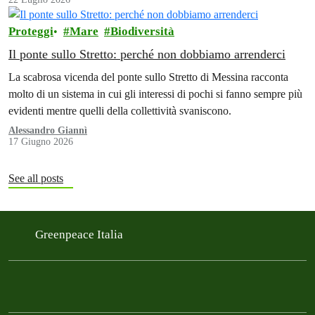
Proteggi
Mare
Biodiversità
Il ponte sullo Stretto: perché non dobbiamo arrenderci
La scabrosa vicenda del ponte sullo Stretto di Messina racconta
molto di un sistema in cui gli interessi di pochi si fanno sempre più
evidenti mentre quelli della collettività svaniscono.
Alessandro Giannì
17 Giugno 2026
See all posts
Greenpeace Italia