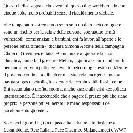
Questo indice segnala che eventi di questo tipo sarebbero almeno
cinque volte meno probabili senza il riscaldamento globale.
«Le temperature estreme non sono solo un dato meteorologico:
sono un rischio per la salute delle persone, soprattutto le più
vulnerabili, come anziani e bambini, chi fa lavori all’aperto e le
persone senza dimora», dichiara Simona Abbate della campagna
Clima di Greenpeace Italia. «Continuare a ignorare la crisi
climatica, come fa il governo Meloni, significa esporre milioni di
persone ai gravi impatti degli eventi meteorologici estremi. Mentre
il governo continua a difendere una strategia energetica ancora
basata su gas e petrolio, le aziende dei combustibili fossili come
Eni accumulano profitti enormi, anche grazie alla crisi geopolitica
internazionale. È inaccettabile che a pagare il prezzo più alto siano
proprio le persone più vulnerabili e meno responsabili del
riscaldamento globale».
Solo pochi giorni fa, Greenpeace Italia ha inviato, insieme a
Legambiente, Rete Italiana Pace Disarmo, Sbilanciamoci e WWF