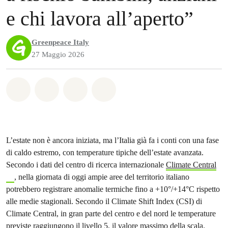
e chi lavora all’aperto”
Greenpeace Italy
27 Maggio 2026
Share on Whatsapp
Share on Facebook
Share on Twitter
Share via Email
L’estate non è ancora iniziata, ma l’Italia già fa i conti con una fase
di caldo estremo, con temperature tipiche dell’estate avanzata.
Secondo i dati del centro di ricerca internazionale
Climate Central
, nella giornata di oggi ampie aree del territorio italiano
potrebbero registrare anomalie termiche fino a +10°/+14°C rispetto
alle medie stagionali. Secondo il Climate Shift Index (CSI) di
Climate Central, in gran parte del centro e del nord le temperature
previste raggiungono il livello 5, il valore massimo della scala.