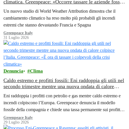
climatica. Greenpeace: «Occorre tassare le aziende fossili
per finanziare la transizione energetica»
Un nuovo studio di World Weather Attribution dimostra che il
cambiamento climatico ha reso molto più probabili gli incendi
estremi che stanno devastando Francia e Spagna
Greenpeace Italy
31 Luglio 2026
Denuncia
Clima
Caldo estremo e profitti fossili: Eni raddoppia gli utili nel
secondo trimestre mentre una nuova ondata di calore
colpisce l’Italia. Greenpeace: «È ora di tassare i colpevoli
Eni raddoppia i profitti con petrolio e gas mentre caldo estremo e
della crisi climatica»
incendi colpiscono l’Europa. Greenpeace denuncia il modello
fossile della compagnia e chiede una tassa permanente sui profitti
delle aziende fossili
Greenpeace Italy
29 Luglio 2026