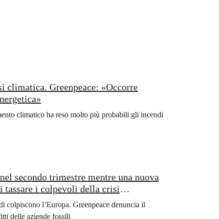
isi climatica. Greenpeace: «Occorre
energetica»
nto climatico ha reso molto più probabili gli incendi
li nel secondo trimestre mentre una nuova
 tassare i colpevoli della crisi
endi colpiscono l’Europa. Greenpeace denuncia il
ti delle aziende fossili