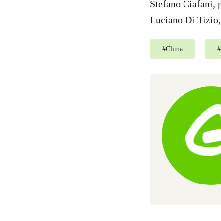
Stefano Ciafani, 
Luciano Di Tizio
#
Clima
#