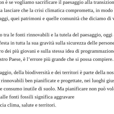
n è se vogliamo sacrificare il paesaggio alla transizio
 a lasciare che la crisi climatica comprometta, in mod
aggi, quei patrimoni e quelle comunità che diciamo di v
o tra le fonti rinnovabili e la tutela del paesaggio, oggi 
esta in tutta la sua gravità sulla sicurezza delle persone
uro dei più giovani e sulla stessa idea di programmazion
tro Paese, è l’errore più grande che si possa compiere.
aggio, della biodiversità e dei territori è parte della nos
innovabili ben pianificate e progettate, nei luoghi gius
i e consumo inutile di suolo. Ma pianificare non può vol
dalle fonti fossili significa aggravare
cia clima, salute e territori.