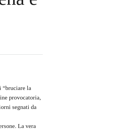
 “bruciare la
ine provocatoria,
iorni segnati da
persone. La vera