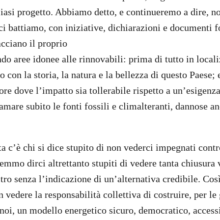
siasi progetto. Abbiamo detto, e continueremo a dire, 
ci battiamo, con iniziative, dichiarazioni e documenti 
acciano il proprio
do aree idonee alle rinnovabili: prima di tutto in local
to con la storia, la natura e la bellezza di questo Paese; 
ore dove l’impatto sia tollerabile rispetto a un’esigenz
amare subito le fonti fossili e climalteranti, dannose an
ta c’è chi si dice stupito di non vederci impegnati contr
emmo dirci altrettanto stupiti di vedere tanta chiusura 
ltro senza l’indicazione di un’alternativa credibile. 
on vedere la responsabilità collettiva di costruire, per l
noi, un modello energetico sicuro, democratico, accessi