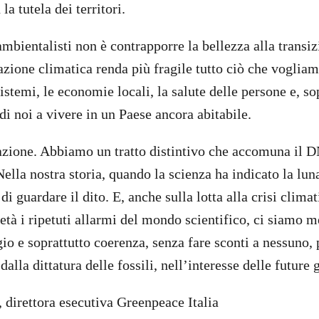
la tutela dei territori.
ambientalisti non è contrapporre la bellezza alla transi
azione climatica renda più fragile tutto ciò che vogliam
istemi, le economie locali, la salute delle persone e, sopr
di noi a vivere in un Paese ancora abitabile.
zione. Abbiamo un tratto distintivo che accomuna il D
Nella nostra storia, quando la scienza ha indicato la lu
 di guardare il dito. E, anche sulla lotta alla crisi clim
età i ripetuti allarmi del mondo scientifico, ci siamo m
io e soprattutto coerenza, senza fare sconti a nessuno, p
 dalla dittatura delle fossili, nell’interesse delle future
direttora esecutiva Greenpeace Italia