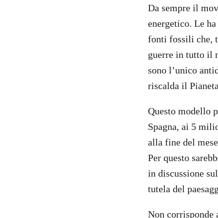
Da sempre il movi
energetico. Le ha
fonti fossili che,
guerre in tutto il
sono l’unico antid
riscalda il Piane
Questo modello pu
Spagna, ai 5 milio
alla fine del mes
Per questo sarebb
in discussione sul
tutela del paesagg
Non corrisponde 