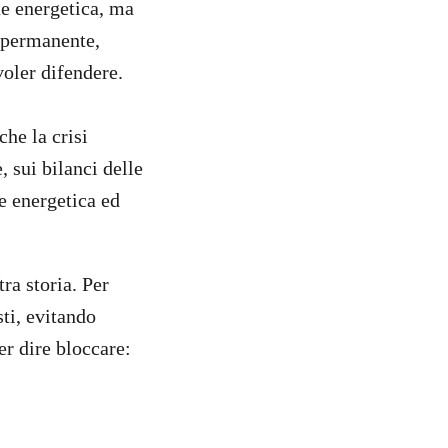
ne energetica, ma
o permanente,
oler difendere.
che la crisi
, sui bilanci delle
e energetica ed
tra storia. Per
ti, evitando
er dire bloccare: