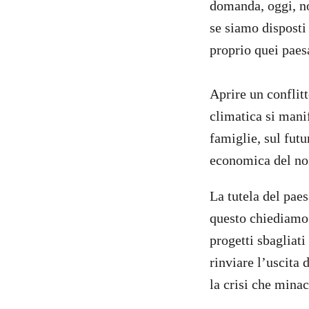
domanda, oggi, no
se siamo disposti
proprio quei paes
Aprire un conflitt
climatica si manif
famiglie, sul fut
economica del nos
La tutela del paes
questo chiediamo r
progetti sbagliat
rinviare l’uscita 
la crisi che minac