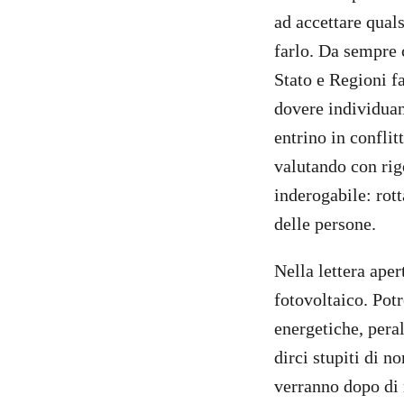
ad accettare qual
farlo. Da sempre 
Stato e Regioni f
dovere individuan
entrino in conflit
valutando con rig
inderogabile: rott
delle persone.
Nella lettera aper
fotovoltaico. Potr
energetiche, pera
dirci stupiti di n
verranno dopo di 