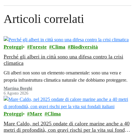
Articoli correlati
Proteggi
Foreste
Clima
Biodiversità
Perché gli alberi in città sono una difesa contro la crisi
climatica
Gli alberi non sono un elemento ornamentale: sono una vera e
propria infrastruttura climatica naturale che dobbiamo proteggere.
Martina Borghi
6 Agosto 2026
Proteggi
Mare
Clima
Mare Caldo, nel 2025 ondate di calore marine anche a 40
metri di profondità, con gravi rischi per la vita sui fondali