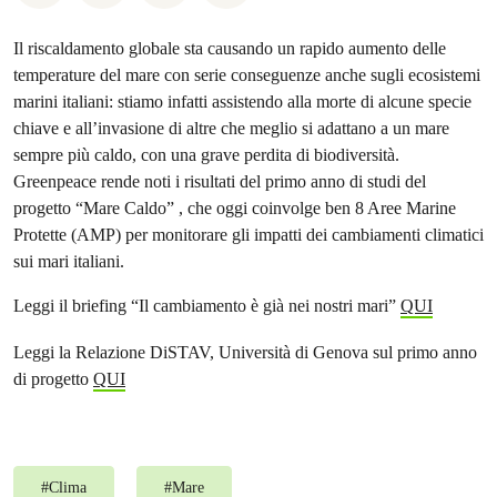
Il riscaldamento globale sta causando un rapido aumento delle
temperature del mare con serie conseguenze anche sugli ecosistemi
marini italiani: stiamo infatti assistendo alla morte di alcune specie
chiave e all’invasione di altre che meglio si adattano a un mare
sempre più caldo, con una grave perdita di biodiversità.
Greenpeace rende noti i risultati del primo anno di studi del
progetto “Mare Caldo” , che oggi coinvolge ben 8 Aree Marine
Protette (AMP) per monitorare gli impatti dei cambiamenti climatici
sui mari italiani.
Leggi il briefing “Il cambiamento è già nei nostri mari”
QUI
Leggi la Relazione DiSTAV, Università di Genova sul primo anno
di progetto
QUI
#
Clima
#
Mare