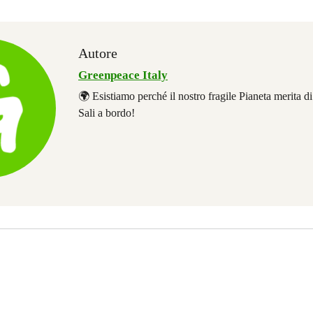
Autore
Greenpeace Italy
🌍 Esistiamo perché il nostro fragile Pianeta merita d
Sali a bordo!