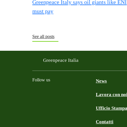
See all posts
Greenpeace Italia
Follow us
News
Lavora con no
Facebook
Instagram
Twitter
Linkedin
TikTok
YouTube
Ufficio Stamp
Contatti