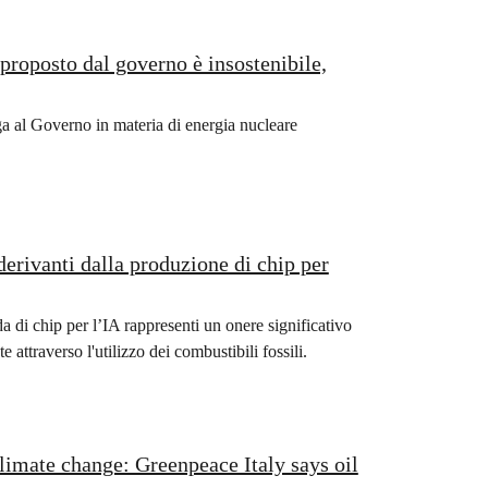
proposto dal governo è insostenibile,
ga al Governo in materia di energia nucleare
 derivanti dalla produzione di chip per
i chip per l’IA rappresenti un onere significativo
e attraverso l'utilizzo dei combustibili fossili.
limate change: Greenpeace Italy says oil