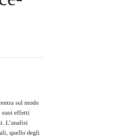
ncentra sul modo
 suoi effetti
i. L’analisi
ali, quello degli