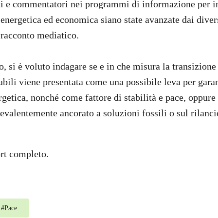
iti e commentatori nei programmi di informazione per i
i energetica ed economica siano state avanzate dai diver
 racconto mediatico.
o, si è voluto indagare se e in che misura la transizione
abili viene presentata come una possibile leva per garan
etica, nonché come fattore di stabilità e pace, oppure s
revalentemente ancorato a soluzioni fossili o sul rilanc
ort completo.
#
Pace