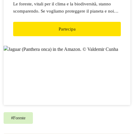
Le foreste, vitali per il clima e la biodiversità, stanno
scomparendo. Se vogliamo proteggere il pianeta e noi
stessi, dobbiamo fermare la deforestazione.
Partecipa
#
Foreste