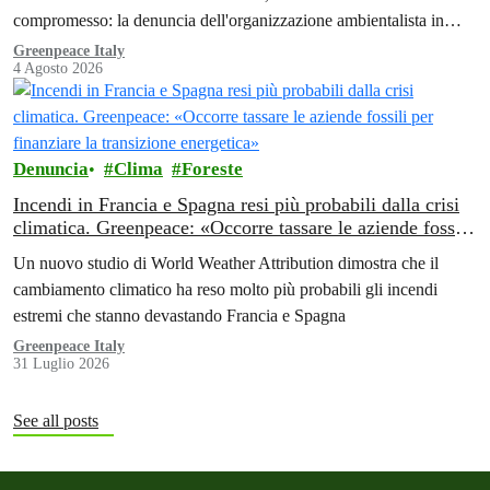
compromesso: la denuncia dell'organizzazione ambientalista in
Africa.
Greenpeace Italy
4 Agosto 2026
Denuncia
Clima
Foreste
Incendi in Francia e Spagna resi più probabili dalla crisi
climatica. Greenpeace: «Occorre tassare le aziende fossili
per finanziare la transizione energetica»
Un nuovo studio di World Weather Attribution dimostra che il
cambiamento climatico ha reso molto più probabili gli incendi
estremi che stanno devastando Francia e Spagna
Greenpeace Italy
31 Luglio 2026
See all posts