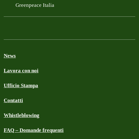
Greenpeace Italia
News
Lavora con noi
Ufficio Stampa
Contatti
Whistleblowing
FAQ – Domande frequenti