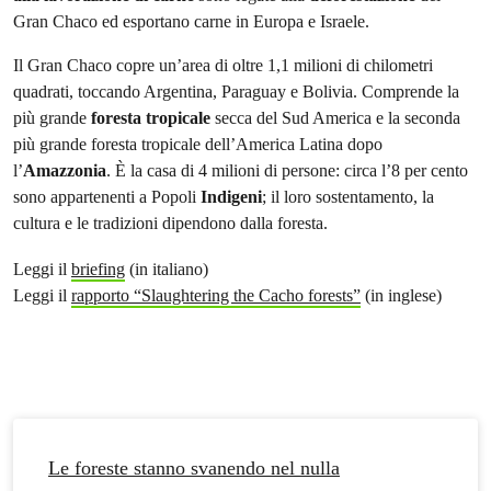
Gran Chaco ed esportano carne in Europa e Israele.
Il Gran Chaco copre un’area di oltre 1,1 milioni di chilometri
quadrati, toccando Argentina, Paraguay e Bolivia. Comprende la
più grande
foresta tropicale
secca del Sud America e la seconda
più grande foresta tropicale dell’America Latina dopo
l’
Amazzonia
. È la casa di 4 milioni di persone: circa l’8 per cento
sono appartenenti a Popoli
Indigeni
; il loro sostentamento, la
cultura e le tradizioni dipendono dalla foresta.
Leggi il
briefing
(in italiano)
Leggi il
rapporto “Slaughtering the Cacho forests”
(in inglese)
Le foreste stanno svanendo nel nulla