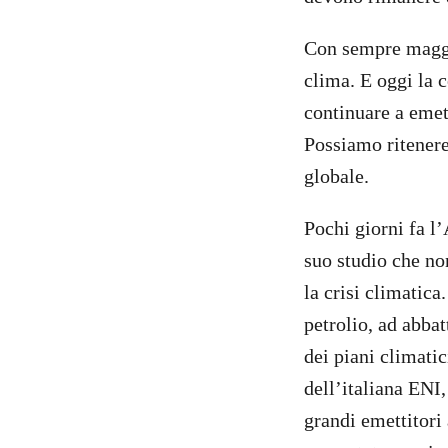
Con sempre maggio
clima. E oggi la 
continuare a emet
Possiamo ritenere
globale.
Pochi giorni fa l
suo studio che no
la crisi climatica
petrolio, ad abba
dei piani climati
dell’italiana ENI,
grandi emettitori