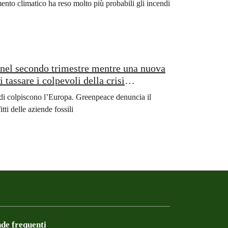
nto climatico ha reso molto più probabili gli incendi
li nel secondo trimestre mentre una nuova
 tassare i colpevoli della crisi
endi colpiscono l’Europa. Greenpeace denuncia il
ti delle aziende fossili
e frequenti