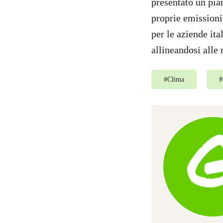
presentato un pia
proprie emissioni
per le aziende it
allineandosi alle 
#
Clima
#