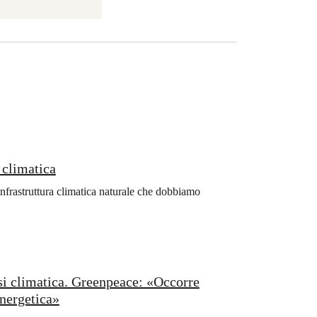
i climatica
nfrastruttura climatica naturale che dobbiamo
isi climatica. Greenpeace: «Occorre
energetica»