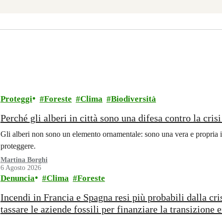
Proteggi
Foreste
Clima
Biodiversità
Perché gli alberi in città sono una difesa contro la cris
Gli alberi non sono un elemento ornamentale: sono una vera e propria i
proteggere.
Martina Borghi
6 Agosto 2026
Denuncia
Clima
Foreste
Incendi in Francia e Spagna resi più probabili dalla cr
tassare le aziende fossili per finanziare la transizione 