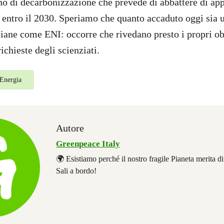
no di decarbonizzazione che prevede di abbattere di ap
 entro il 2030. Speriamo che quanto accaduto oggi sia
aliane come ENI: occorre che rivedano presto i propri ob
richieste degli scienziati.
Energia
Autore
Greenpeace Italy
🌍 Esistiamo perché il nostro fragile Pianeta merita d
Sali a bordo!