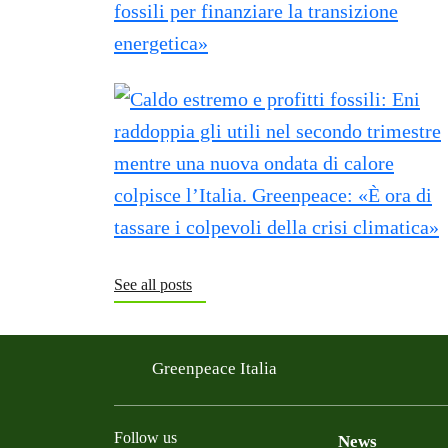
See all posts
Greenpeace Italia
Follow us
News