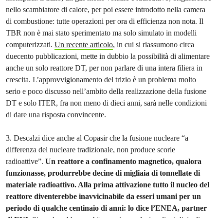
nello scambiatore di calore, per poi essere introdotto nella camera
di combustione: tutte operazioni per ora di efficienza non nota. Il
TBR non è mai stato sperimentato ma solo simulato in modelli
computerizzati.
Un recente articolo
, in cui si riassumono circa
duecento pubblicazioni, mette in dubbio la possibilità di alimentare
anche un solo reattore DT, per non parlare di una intera filiera in
crescita. L’approvvigionamento del trizio è un problema molto
serio e poco discusso nell’ambito della realizzazione della fusione
DT e solo ITER, fra non meno di dieci anni, sarà nelle condizioni
di dare una risposta convincente.
3. Descalzi dice anche al Copasir che la fusione nucleare “a
differenza del nucleare tradizionale, non produce scorie
radioattive”.
Un reattore a confinamento magnetico, qualora
funzionasse, produrrebbe decine di migliaia di tonnellate di
materiale radioattivo. Alla prima attivazione tutto il nucleo del
reattore diventerebbe inavvicinabile da esseri umani per un
periodo di qualche centinaio di anni: lo dice l’ENEA, partner