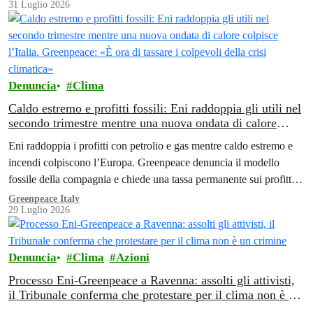
31 Luglio 2026
Denuncia
Clima
Caldo estremo e profitti fossili: Eni raddoppia gli utili nel
secondo trimestre mentre una nuova ondata di calore
colpisce l’Italia. Greenpeace: «È ora di tassare i colpevoli
Eni raddoppia i profitti con petrolio e gas mentre caldo estremo e
della crisi climatica»
incendi colpiscono l’Europa. Greenpeace denuncia il modello
fossile della compagnia e chiede una tassa permanente sui profitti
delle aziende fossili
Greenpeace Italy
29 Luglio 2026
Denuncia
Clima
Azioni
Processo Eni-Greenpeace a Ravenna: assolti gli attivisti,
il Tribunale conferma che protestare per il clima non è un
crimine