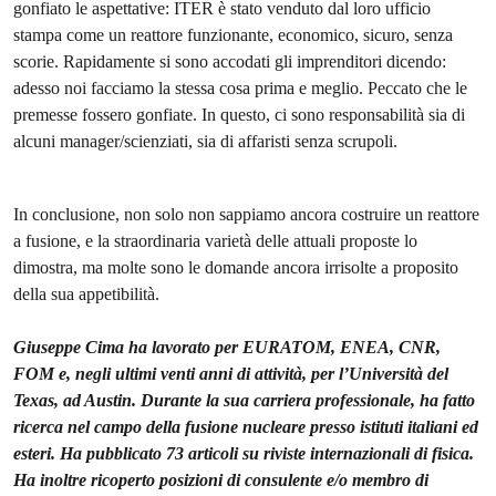
gonfiato le aspettative: ITER è stato venduto dal loro ufficio
stampa come un reattore funzionante, economico, sicuro, senza
scorie. Rapidamente si sono accodati gli imprenditori dicendo:
adesso noi facciamo la stessa cosa prima e meglio. Peccato che le
premesse fossero gonfiate. In questo, ci sono responsabilità sia di
alcuni manager/scienziati, sia di affaristi senza scrupoli.
In conclusione, non solo non sappiamo ancora costruire un reattore
a fusione, e la straordinaria varietà delle attuali proposte lo
dimostra, ma molte sono le domande ancora irrisolte a proposito
della sua appetibilità.
Giuseppe Cima ha lavorato per EURATOM, ENEA, CNR,
FOM e, negli ultimi venti anni di attività, per l’Università del
Texas, ad Austin. Durante la sua carriera professionale, ha fatto
ricerca nel campo della fusione nucleare presso istituti italiani ed
esteri. Ha pubblicato 73 articoli su riviste internazionali di fisica.
Ha inoltre ricoperto posizioni di consulente e/o membro di