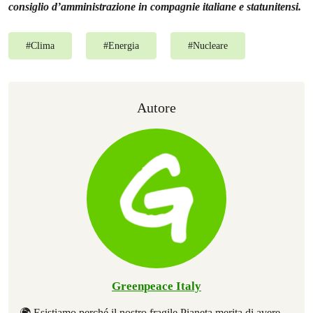
consiglio d’amministrazione in compagnie italiane e statunitensi.
#
Clima
#
Energia
#
Nucleare
Autore
Greenpeace Italy
🌍 Esistiamo perché il nostro fragile Pianeta merita di avere