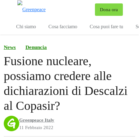
To
Dona ora
Menu
Chi siamo
Cosa facciamo
Cosa puoi fare tu
S
News
Denuncia
Fusione nucleare,
possiamo credere alle
dichiarazioni di Descalzi
al Copasir?
Greenpeace Italy
11 Febbraio 2022