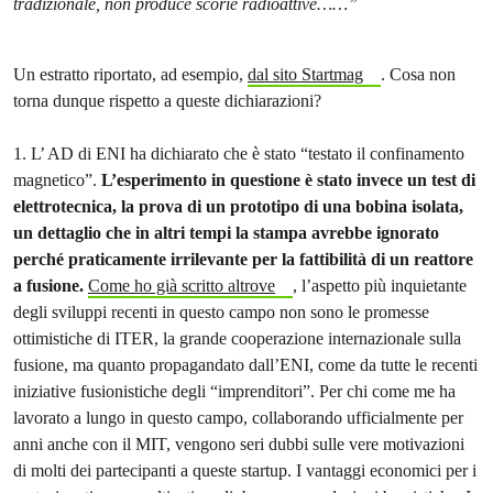
tradizionale, non produce scorie radioattive……”
Un estratto riportato, ad esempio,
dal sito Startmag
. Cosa non
torna dunque rispetto a queste dichiarazioni?
1. L’ AD di ENI ha dichiarato che è stato “testato il confinamento
magnetico”.
L’esperimento in questione è stato invece un test di
elettrotecnica, la prova di un prototipo di una bobina isolata,
un dettaglio che in altri tempi la stampa avrebbe ignorato
perché praticamente irrilevante per la fattibilità di un reattore
a fusione.
Come ho già scritto altrove
, l’aspetto più inquietante
degli sviluppi recenti in questo campo non sono le promesse
ottimistiche di ITER, la grande cooperazione internazionale sulla
fusione, ma quanto propagandato dall’ENI, come da tutte le recenti
iniziative fusionistiche degli “imprenditori”. Per chi come me ha
lavorato a lungo in questo campo, collaborando ufficialmente per
anni anche con il MIT, vengono seri dubbi sulle vere motivazioni
di molti dei partecipanti a queste startup. I vantaggi economici per i