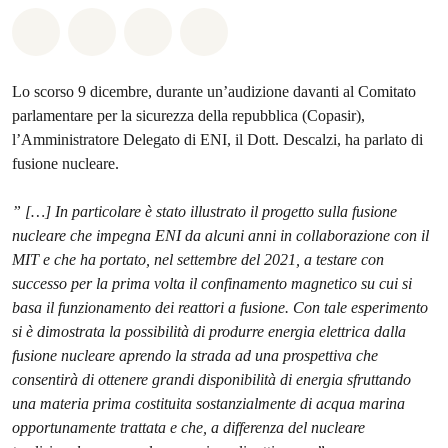
Share on Whatsapp
Share on Facebook
Share on Twitter
Share via Email
Lo scorso 9 dicembre, durante un’audizione davanti al Comitato
parlamentare per la sicurezza della repubblica (Copasir),
l’Amministratore Delegato di ENI, il Dott. Descalzi, ha parlato di
fusione nucleare.
” […] In particolare è stato illustrato il progetto sulla fusione
nucleare che impegna ENI da alcuni anni in collaborazione con il
MIT e che ha portato, nel settembre del 2021, a testare con
successo per la prima volta il confinamento magnetico su cui si
basa il funzionamento dei reattori a fusione. Con tale esperimento
si è dimostrata la possibilità di produrre energia elettrica dalla
fusione nucleare aprendo la strada ad una prospettiva che
consentirà di ottenere grandi disponibilità di energia sfruttando
una materia prima costituita sostanzialmente di acqua marina
opportunamente trattata e che, a differenza del nucleare