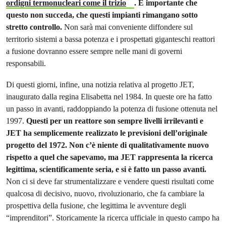
ordigni termonucleari come il trizio
. È importante che
questo non succeda, che questi impianti rimangano sotto
stretto controllo.
Non sarà mai conveniente diffondere sul
territorio sistemi a bassa potenza e i prospettati giganteschi reattori
a fusione dovranno essere sempre nelle mani di governi
responsabili.
Di questi giorni, infine, una notizia relativa al progetto JET,
inaugurato dalla regina Elisabetta nel 1984. In queste ore ha fatto
un passo in avanti, raddoppiando la potenza di fusione ottenuta nel
1997.
Questi per un reattore son sempre livelli irrilevanti e
JET ha semplicemente realizzato le previsioni dell’originale
progetto del 1972. Non c’è niente di qualitativamente nuovo
rispetto a quel che sapevamo, ma JET rappresenta la ricerca
legittima, scientificamente seria, e si è fatto un passo avanti.
Non ci si deve far strumentalizzare e vendere questi risultati come
qualcosa di decisivo, nuovo, rivoluzionario, che fa cambiare la
prospettiva della fusione, che legittima le avventure degli
“imprenditori”. Storicamente la ricerca ufficiale in questo campo ha