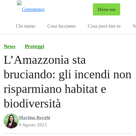
To
Dona ora
Menu
Chi siamo
Cosa facciamo
Cosa puoi fare tu
S
News
Proteggi
L’Amazzonia sta
bruciando: gli incendi non
risparmiano habitat e
biodiversità
Martina Borghi
9 Agosto 2023