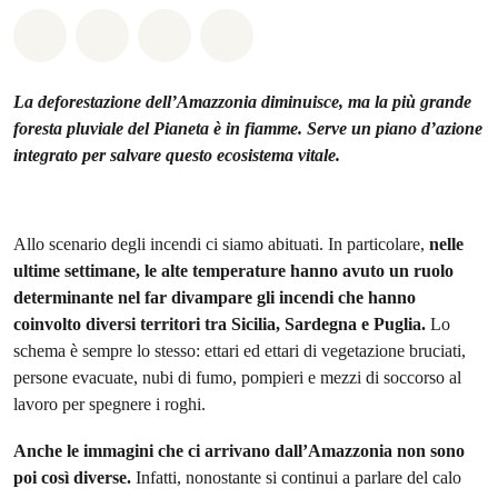
Share on Whatsapp
Share on Facebook
Share on Twitter
Share via Email
La deforestazione dell’Amazzonia diminuisce, ma la più grande
foresta pluviale del Pianeta è in fiamme. Serve un piano d’azione
integrato per salvare questo ecosistema vitale.
Allo scenario degli incendi ci siamo abituati. In particolare,
nelle
ultime settimane, le alte temperature hanno avuto un ruolo
determinante nel far divampare gli incendi che hanno
coinvolto diversi territori tra Sicilia, Sardegna e Puglia.
Lo
schema è sempre lo stesso: ettari ed ettari di vegetazione bruciati,
persone evacuate, nubi di fumo, pompieri e mezzi di soccorso al
lavoro per spegnere i roghi.
Anche le immagini che ci arrivano dall’Amazzonia non sono
poi così diverse.
Infatti, nonostante si continui a parlare del calo