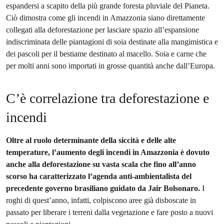
espandersi a scapito della più grande foresta pluviale del Pianeta.
Ciò dimostra come gli incendi in Amazzonia siano direttamente
collegati alla deforestazione per lasciare spazio all’espansione
indiscriminata delle piantagioni di soia destinate alla mangimistica e
dei pascoli per il bestiame destinato al macello. Soia e carne che
per molti anni sono importati in grosse quantità anche dall’Europa.
C’è correlazione tra deforestazione e
incendi
Oltre al ruolo determinante della siccità e delle alte
temperature, l’aumento degli incendi in Amazzonia è dovuto
anche alla deforestazione su vasta scala che fino all’anno
scorso ha caratterizzato l’agenda anti-ambientalista del
precedente governo brasiliano guidato da Jair Bolsonaro.
I
roghi di quest’anno, infatti, colpiscono aree già disboscate in
passato per liberare i terreni dalla vegetazione e fare posto a nuovi