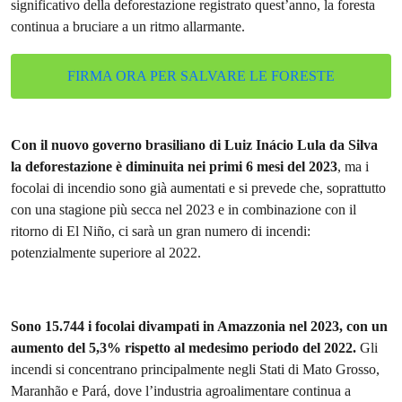
significativo della deforestazione registrato quest’anno, la foresta
continua a bruciare a un ritmo allarmante.
FIRMA ORA PER SALVARE LE FORESTE
Con il nuovo governo brasiliano di Luiz Inácio Lula da Silva
la deforestazione è diminuita nei primi 6 mesi del 2023
, ma i
focolai di incendio sono già aumentati e si prevede che, soprattutto
con una stagione più secca nel 2023 e in combinazione con il
ritorno di El Niño, ci sarà un gran numero di incendi:
potenzialmente superiore al 2022.
Sono 15.744 i focolai divampati in Amazzonia nel 2023, con un
aumento del 5,3% rispetto al medesimo periodo del 2022.
Gli
incendi si concentrano principalmente negli Stati di Mato Grosso,
Maranhão e Pará, dove l’industria agroalimentare continua a