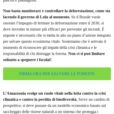
pascoli e piantagioni.
Non basta monitorare e controllare la deforestazione, come sta
facendo il governo di Lula al momento.
Se il Brasile vuole
onorare l’impegno di fermare la deforestazione entro il 2030, si
deve investire in misure più efficaci per prevenire gli incendi. È
urgente e necessario che si metta in atto un piano d’azione integrato
per salvare questo ecosistema vitale. Sosteniamo che è arrivato il
momento di riconoscere gli impatti della crisi climatica e le
responsabilità di chi distrugge la foresta.
Non ci si può limitare
soltanto a spegnere i focolai!
FIRMA ORA PER SALVARE LE FORESTE
L’Amazzonia svolge un ruolo vitale nella lotta contro la crisi
climatica e contro la perdita di biodiversità.
Serve un cambio di
prospettiva: si deve passare da un modello economico basato sul
saccheggio delle risorse naturali a un sistema che protegga i