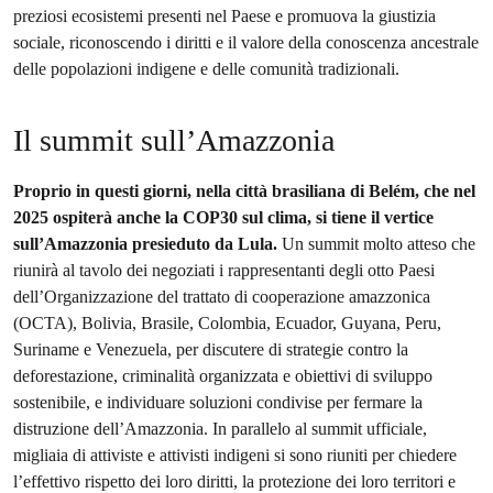
preziosi ecosistemi presenti nel Paese e promuova la giustizia
sociale, riconoscendo i diritti e il valore della conoscenza ancestrale
delle popolazioni indigene e delle comunità tradizionali.
Il summit sull’Amazzonia
Proprio in questi giorni, nella città brasiliana di Belém, che nel
2025 ospiterà anche la COP30 sul clima, si tiene il vertice
sull’Amazzonia presieduto da Lula.
Un summit molto atteso che
riunirà al tavolo dei negoziati i rappresentanti degli otto Paesi
dell’Organizzazione del trattato di cooperazione amazzonica
(OCTA), Bolivia, Brasile, Colombia, Ecuador, Guyana, Peru,
Suriname e Venezuela, per discutere di strategie contro la
deforestazione, criminalità organizzata e obiettivi di sviluppo
sostenibile, e individuare soluzioni condivise per fermare la
distruzione dell’Amazzonia. In parallelo al summit ufficiale,
migliaia di attiviste e attivisti indigeni si sono riuniti per chiedere
l’effettivo rispetto dei loro diritti, la protezione dei loro territori e