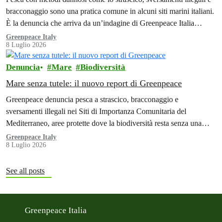
bracconaggio sono una pratica comune in alcuni siti marini italiani.
È la denuncia che arriva da un’indagine di Greenpeace Italia
realizzata in quattro SIC
Greenpeace Italy
8 Luglio 2026
Denuncia
Mare
Biodiversità
Mare senza tutele: il nuovo report di Greenpeace
Greenpeace denuncia pesca a strascico, bracconaggio e
sversamenti illegali nei Siti di Importanza Comunitaria del
Mediterraneo, aree protette dove la biodiversità resta senza una
tutela efficace.
Greenpeace Italy
8 Luglio 2026
See all posts
Greenpeace Italia