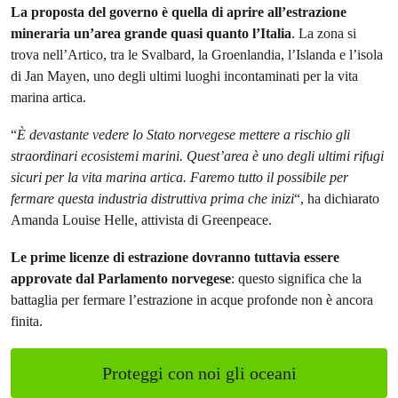
La proposta del governo è quella di aprire all’estrazione
mineraria un’area grande quasi quanto l’Italia
. La zona si
trova nell’Artico, tra le Svalbard, la Groenlandia, l’Islanda e l’isola
di Jan Mayen, uno degli ultimi luoghi incontaminati per la vita
marina artica.
“
È devastante vedere lo Stato norvegese mettere a rischio gli
straordinari ecosistemi marini. Quest’area è uno degli ultimi rifugi
sicuri per la vita marina artica. Faremo tutto il possibile per
fermare questa industria distruttiva prima che inizi
“, ha dichiarato
Amanda Louise Helle, attivista di Greenpeace.
Le prime licenze di estrazione dovranno tuttavia essere
approvate dal Parlamento norvegese
: questo significa che la
battaglia per fermare l’estrazione in acque profonde non è ancora
finita.
Proteggi con noi gli oceani