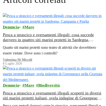
Denuncia
Mare
Pesca a strascico e sversamenti illegali: cosa succede
davvero in quattro siti marini protetti in Sardegna,
Campania e Puglia
Quatto siti marini protetti sono teatro di attività che dovrebbero
essere vietate. Dove sono i controlli?
Valentina Di Miccoli
8 Luglio 2026
Denuncia
Mare
Biodiversità
Pesca a strascico e sversamenti illegali scoperti in diversi
siti marini protetti italiani, svela indagine di Greenpeace
nella Giornata del Mediterraneo
Pesca con metodi dannosi come lo strascico, sversamenti illegali e