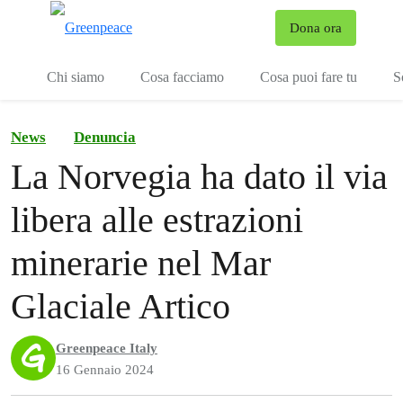
To
Dona ora
Menu
Chi siamo
Cosa facciamo
Cosa puoi fare tu
S
News
Denuncia
La Norvegia ha dato il via
libera alle estrazioni
minerarie nel Mar
Glaciale Artico
Greenpeace Italy
16 Gennaio 2024