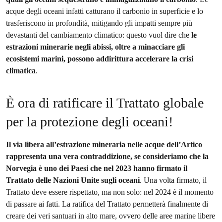
acque degli oceani infatti catturano il carbonio in superficie e lo
trasferiscono in profondità, mitigando gli impatti sempre più
devastanti del cambiamento climatico: questo vuol dire che
le
estrazioni minerarie negli abissi, oltre a minacciare gli
ecosistemi marini, possono addirittura accelerare la crisi
climatica
.
È ora di ratificare il Trattato globale
per la protezione degli oceani!
Il via libera all’estrazione mineraria nelle acque dell’Artico
rappresenta una vera contraddizione, se consideriamo che la
Norvegia è uno dei Paesi che nel 2023 hanno firmato il
Trattato delle Nazioni Unite sugli oceani
. Una volta firmato, il
Trattato deve essere rispettato, ma non solo: nel 2024 è il momento
di passare ai fatti. La ratifica del Trattato permetterà finalmente di
creare dei veri santuari in alto mare, ovvero delle aree marine libere