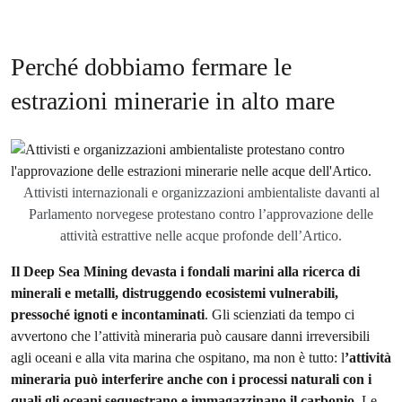
Perché dobbiamo fermare le
estrazioni minerarie in alto mare
Attivisti internazionali e organizzazioni ambientaliste davanti al
Parlamento norvegese protestano contro l’approvazione delle
attività estrattive nelle acque profonde dell’Artico.
Il Deep Sea Mining devasta i fondali marini alla ricerca di
minerali e metalli, distruggendo ecosistemi vulnerabili,
pressoché ignoti e incontaminati
. Gli scienziati da tempo ci
avvertono che l’attività mineraria può causare danni irreversibili
agli oceani e alla vita marina che ospitano, ma non è tutto: l
’attività
mineraria può interferire anche con i processi naturali con i
quali gli oceani sequestrano e immagazzinano il carbonio
. Le