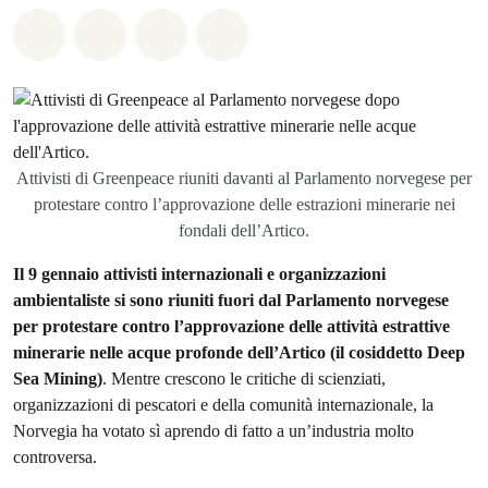
Share on Whatsapp
Share on Facebook
Share on Twitter
Share via Email
Attivisti di Greenpeace riuniti davanti al Parlamento norvegese per
protestare contro l’approvazione delle estrazioni minerarie nei
fondali dell’Artico.
Il 9 gennaio attivisti internazionali e organizzazioni
ambientaliste si sono riuniti fuori dal Parlamento norvegese
per protestare contro l’approvazione delle attività estrattive
minerarie nelle acque profonde dell’Artico (il cosiddetto Deep
Sea Mining)
. Mentre crescono le critiche di scienziati,
organizzazioni di pescatori e della comunità internazionale, la
Norvegia ha votato sì aprendo di fatto a un’industria molto
controversa.