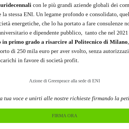
luridecennali
con le più grandi aziende globali dei comb
la stessa ENI. Un legame profondo e consolidato, quel
cietà energetiche, che lo ha portato a fare consulenze n
universitario e dipendente pubblico, tanto che nel 202
 in primo grado a risarcire al Politecnico di Milano
orto di 250 mila euro per aver svolto, senza autorizzaz
ncarichi in favore di società profit.
Azione di Greenpeace alla sede di ENI
la tua voce e unirti alle nostre richieste firmando la pe
FIRMA ORA