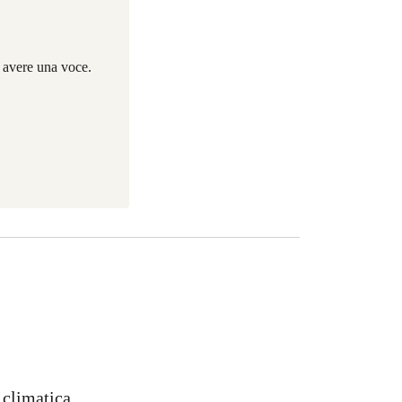
i avere una voce.
i climatica