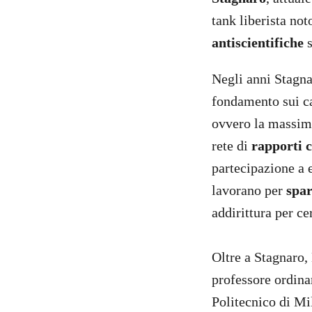
tank liberista not
antiscientifiche
s
Negli anni Stagna
fondamento sui ca
ovvero la massima 
rete di
rapporti c
partecipazione a 
lavorano per
spar
addirittura per ce
Oltre a Stagnaro, 
professore ordina
Politecnico di Mi