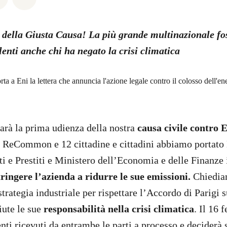
o della Giusta Causa! La più grande multinazionale fos
ulenti anche chi ha negato la crisi climatica
sarà la prima udienza della nostra
causa civile contro 
ReCommon e 12 cittadine e cittadini abbiamo portato 
i e Prestiti e Ministero dell’Economia e delle Finanze i
tringere l’azienda a ridurre le sue emissioni.
Chiedia
strategia industriale per rispettare l’Accordo di Parigi 
iute le sue
responsabilità nella crisi climatica
. Il 16 
ti ricevuti da entrambe le parti a processo e deciderà s