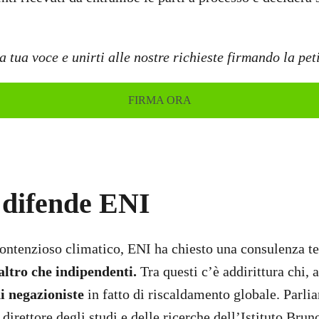
la tua voce e unirti alle nostre richieste firmando la pe
FIRMA ORA
 difende ENI
ontenzioso climatico, ENI ha chiesto una consulenza te
altro che indipendenti.
Tra questi c’è addirittura chi, a
i negazioniste
in fatto di riscaldamento globale. Parl
e direttore degli studi e delle ricerche dell’Istituto Bru