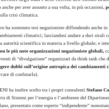
o anche per aver assunto a sua volta, in più occasioni,
p
ulla crisi climatica.
ro ha sostenuto tesi negazioniste diffondendo anche in I
mbiamenti climatici; lasciandosi andare a duri strali 
autorità scientifica in materia a livello globale; e int
on le più note organizzazioni negazioniste globali,
co
eventi di “divulgazione” organizzati da think tank che 
gere dubbi sull’origine antropica dei cambiamenti c
rcare di confutarla).
ENI ha inoltre scelto tra i propri consulenti
Stefano C
rio di Sistemi per l’energia e l’ambiente del Dipartime
lano, presentato come esperto “indipendente” nonostant