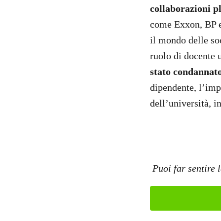
collaborazioni p
come Exxon, BP e 
il mondo delle so
ruolo di docente 
stato condannato
dipendente, l’imp
dell’università, i
Puoi far sentire 