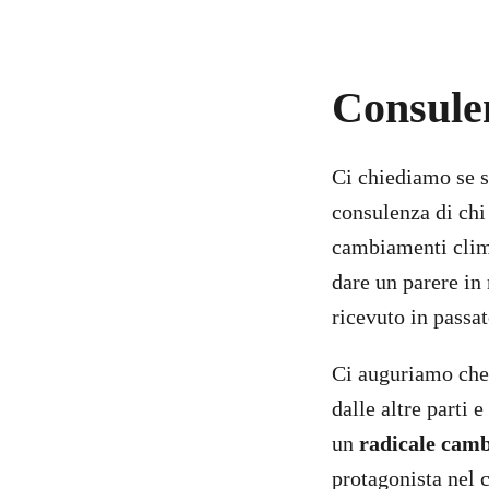
Consulen
Ci chiediamo se si
consulenza di ch
cambiamenti clima
dare un parere in 
ricevuto in pass
Ci auguriamo che 
dalle altre parti 
un
radicale cam
protagonista nel 