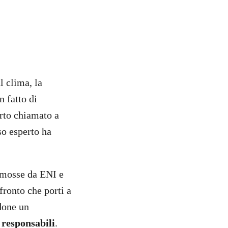
l clima, la
n fatto di
rto chiamato a
so esperto ha
mosse da ENI e
fronto che porti a
ndone un
 responsabili
.