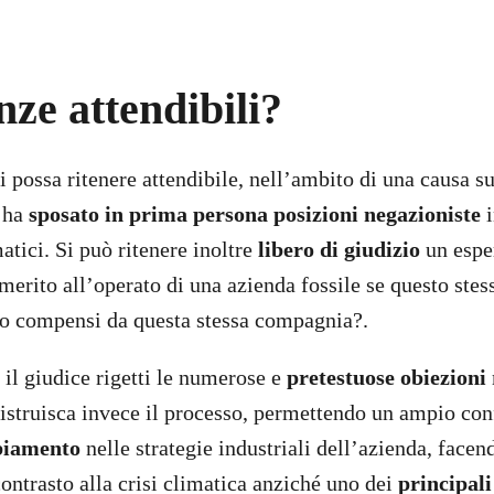
ze attendibili?
 possa ritenere attendibile, nell’ambito di una causa su
i ha
sposato in prima persona posizioni negazioniste
i
tici. Si può ritenere inoltre
libero di giudizio
un espe
merito all’operato di una azienda fossile se questo stes
ato compensi da questa stessa compagnia?.
il giudice rigetti le numerose e
pretestuose obiezioni
e istruisca invece il processo, permettendo un ampio con
biamento
nelle strategie industriali dell’azienda, face
contrasto alla crisi climatica anziché uno dei
principali