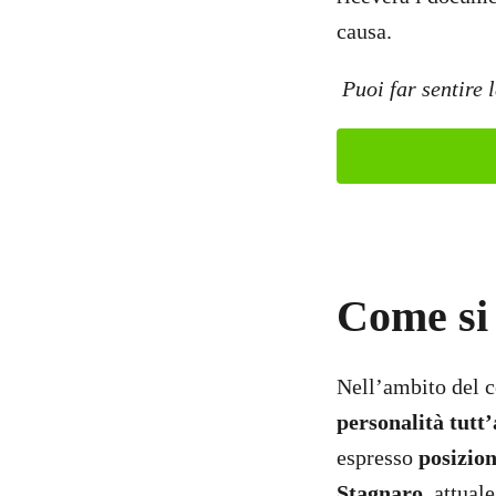
causa.
Puoi far sentire 
Come si
Nell’ambito del c
personalità tutt’
espresso
posizion
Stagnaro
, attual