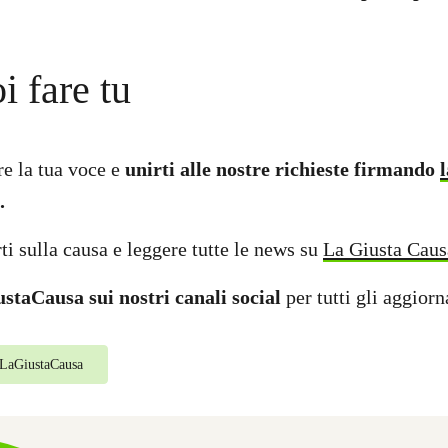
i fare tu
re la tua voce e
unirti alle nostre richieste firmando
.
ti sulla causa e leggere tutte le news su
La Giusta Caus
staCausa sui nostri canali social
per tutti gli aggior
LaGiustaCausa