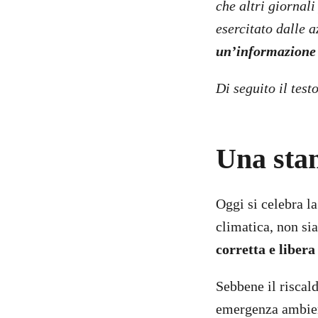
che altri giornal
esercitato dalle 
un’informazione 
Di seguito il test
Una stam
Oggi si celebra la
climatica, non sia
corretta e liber
Sebbene il riscal
emergenza ambient