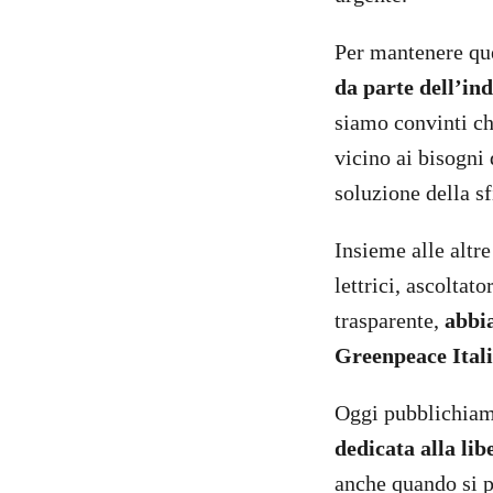
Per mantenere qu
da parte dell’ind
siamo convinti ch
vicino ai bisogni 
soluzione della sf
Insieme alle altre
lettrici, ascoltat
trasparente,
abbia
Greenpeace Ital
Oggi pubblichiam
dedicata alla li
anche quando si pa