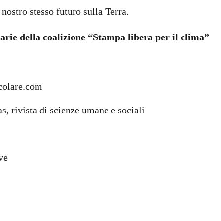
nostro stesso futuro sulla Terra.
tarie della coalizione “Stampa libera per il clima”
colare.com
s, rivista di scienze umane e sociali
ve