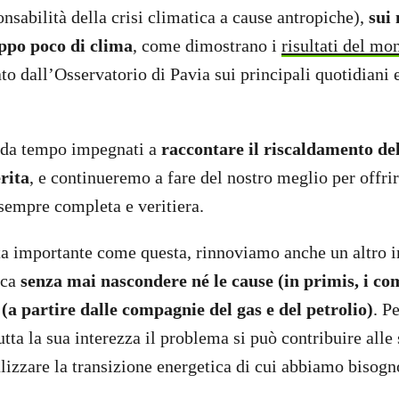
nsabilità della crisi climatica a cause antropiche),
sui 
ppo poco di clima
, come dimostrano i
risultati del mo
to dall’Osservatorio di Pavia sui principali quotidiani e
 da tempo impegnati a
raccontare il riscaldamento del
rita
, e continueremo a fare del nostro meglio per offri
sempre completa e veritiera.
ta importante come questa, rinnoviamo anche un altro 
ica
senza mai nascondere né le cause (in primis, i com
 (a partire dalle compagnie del gas e del petrolio)
. P
tta la sua interezza il problema si può contribuire alle
alizzare la transizione energetica di cui abbiamo bisog