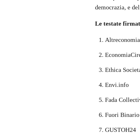
democrazia, e del 
Le testate firma
Altreconomia
EconomiaCir
Ethica Societa
Envi.info
Fada Collecti
Fuori Binario
GUSTOH24