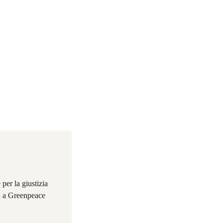
per la giustizia
da a Greenpeace