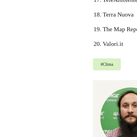
Terra Nuova
The Map Rep
Valori.it
#
Clima