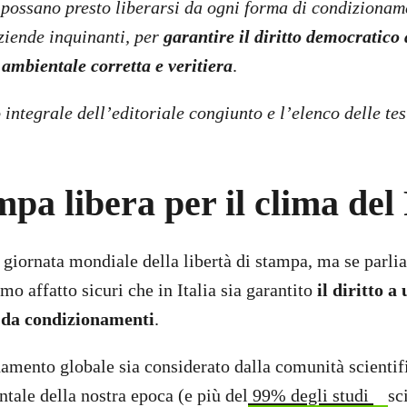
i possano presto liberarsi da ogni forma di condiziona
aziende inquinanti, per
garantire il diritto democratico 
ambientale corretta e veritiera
.
o integrale dell’editoriale congiunto e l’elenco delle tes
pa libera per il clima del
 giornata mondiale della libertà di stampa, ma se parlia
mo affatto sicuri che in Italia sia garantito
il diritto 
a da condizionamenti
.
damento globale sia considerato dalla comunità scientif
ale della nostra epoca (e più del
99% degli studi
sc