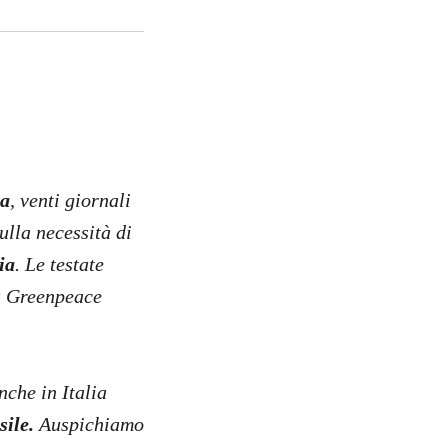
pa
, venti giornali
ulla necessità di
ia
. Le testate
a Greenpeace
nche in Italia
sile.
Auspichiamo