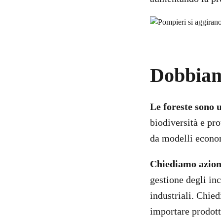
Dobbiam
Le foreste sono 
biodiversità e pr
da modelli economi
Chiediamo azioni
gestione degli inc
industriali. Chied
importare prodotti