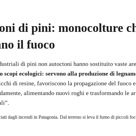
oni di pini: monocolture c
no il fuoco
ustriali di pini non autoctoni hanno sostituito vaste are
scopi ecologici: servono alla produzione di legname
ricchi di resine, favoriscono la propagazione del fuoco 
idamente, alimentando nuovi roghi e trasformando le ar
li”.