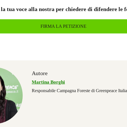
 la tua voce alla nostra per chiedere di difendere le f
FIRMA LA PETIZIONE
Autore
Martina Borghi
Responsabile Campagna Foreste di Greenpeace Italia