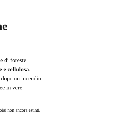
he
e di foreste
 e cellulosa
.
e dopo un incendio
ee in vere