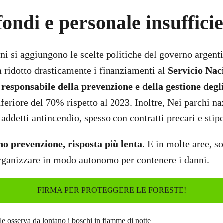
 fondi e personale insuffici
ni si aggiungono le scelte politiche del governo argenti
a ridotto drasticamente i finanziamenti al
Servicio Nac
 responsabile della prevenzione e della gestione degl
nferiore del 70% rispetto al 2023. Inoltre, Nei parchi n
ddetti antincendio, spesso con contratti precari e stipe
 prevenzione, risposta più lenta
. E in molte aree, s
organizzare in modo autonomo per contenere i danni.
FIRMA PER PROTEGGERE LE FORESTE!