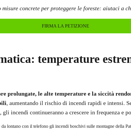
 misure concrete per proteggere le foreste: aiutaci a ch
FIRMA LA PETIZIONE
imatica: temperature estre
re prolungate, le alte temperature e la siccità rendon
ili
, aumentando il rischio di incendi rapidi e intensi. 
, gli incendi continueranno a crescere in frequenza e po