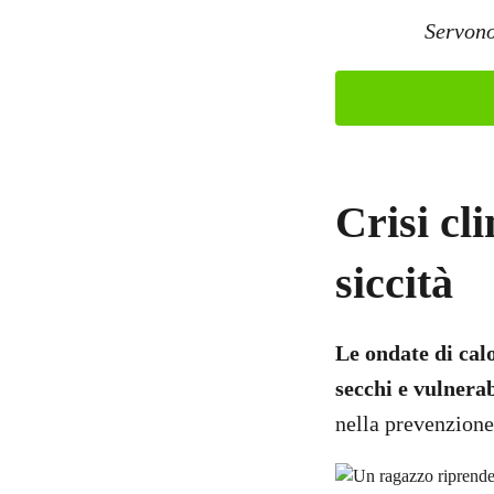
Servono
Crisi cl
siccità
Le ondate di calo
secchi e vulnerab
nella prevenzione