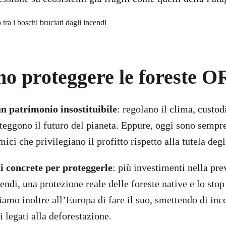
o proteggere le foreste 
un patrimonio insostituibile
: regolano il clima, custod
oteggono il futuro del pianeta. Eppure, oggi sono sempr
ci che privilegiano il profitto rispetto alla tutela degl
 concrete per proteggerle
: più investimenti nella pre
endi, una protezione reale delle foreste native e lo sto
iamo inoltre all’Europa di fare il suo, smettendo di inc
 legati alla deforestazione.