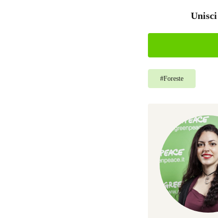
Unisci
#
Foreste