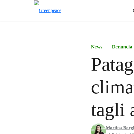
News
Denuncia
Patag
clima
tagli
Martina Borg