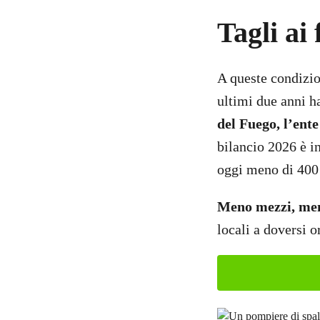
Tagli ai
A queste condizio
ultimi due anni h
del Fuego, l’ente
bilancio 2026 è i
oggi meno di 400 a
Meno mezzi, meno
locali a doversi 