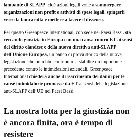
lampante di SLAPP
, cioé azioni legali volte a
sommergere
organizzazioni non profit e attivisti di spese legali, spingerli
verso la bancarotta e mettere a tacere il dissenso
.
Per questo Greenpeace International, con sede nei Paesi Bassi,
sta
cercando giustizia in Europa con una causa contro ET ai sensi
del diritto olandese e della nuova direttiva anti-SLAPP
dell’Unione Europea
, un banco di prova storico della nuova
legislazione che potrebbe contribuire a stabilire un importante
precedente contro le intimidazioni aziendali. Greenpeace
International
chiederà anche il risarcimento dei danni per le
cause intimidatorie promosse da ET
ai sensi della legislazione
anti-SLAPP dell’UE nei Paesi Bassi.
La nostra lotta per la giustizia non
è ancora finita, ora è tempo di
resistere