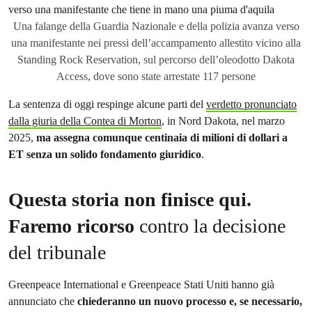
Una falange della Guardia Nazionale e della polizia avanza verso
una manifestante nei pressi dell’accampamento allestito vicino alla
Standing Rock Reservation, sul percorso dell’oleodotto Dakota
Access, dove sono state arrestate 117 persone
La sentenza di oggi respinge alcune parti del
verdetto pronunciato
dalla giuria della Contea di Morton
, in Nord Dakota, nel marzo
2025,
ma assegna comunque centinaia di milioni di dollari a
ET senza un solido fondamento giuridico
.
Questa storia non finisce qui.
Faremo ricorso
contro la decisione
del tribunale
Greenpeace International e Greenpeace Stati Uniti hanno già
annunciato che
chiederanno un nuovo processo e, se necessario,