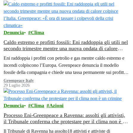
Denuncia
Clima
Caldo estremo e profitti fossili: Eni raddoppia gli utili nel
secondo trimestre mentre una nuova ondata di calore
colpisce l’Italia. Greenpeace: «È ora di tassare i colpevoli
Eni raddoppia i profitti con petrolio e gas mentre caldo estremo e
della crisi climatica»
incendi colpiscono l’Europa. Greenpeace denuncia il modello
fossile della compagnia e chiede una tassa permanente sui profitti
delle aziende fossili
Greenpeace Italy
29 Luglio 2026
Denuncia
Clima
Azioni
Processo Eni-Greenpeace a Ravenna: assolti gli attivisti,
il Tribunale conferma che protestare per il clima non è un
crimine
Il Tribunale di Ravenna ha assolto18 attivisti e attiviste di