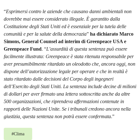
“
Esprimersi contro le aziende che causano danni ambientali non
dovrebbe mai essere considerato illegale. È garantito dalla
Costituzione degli Stati Uniti ed è essenziale per la tutela delle
comunità e per la salute della democrazia
”
ha dichiarato Marco
Simons, General Counsel ad interim di Greenpeace USA e
Greenpeace Fund
. “
L’assurdità di questa sentenza può essere
facilmente illustrata: Greenpeace è stata ritenuta responsabile per
aver presumibilmente ritardato un oleodotto che, ancora oggi, non
dispone dell’autorizzazione legale per operare e che in realtà è
stato ritardato dalle decisioni del Corpo degli ingegneri
dell’Esercito degli Stati Uniti. La sentenza include decine di milioni
di dollari per aver firmato una lettera sottoscritta anche da altre
500 organizzazioni, che riprendeva affermazioni contenute in
rapporti delle Nazioni Unite. Se i tribunali credono ancora nella
giustizia, questa sentenza non potrà essere confermata
.”
#
Clima