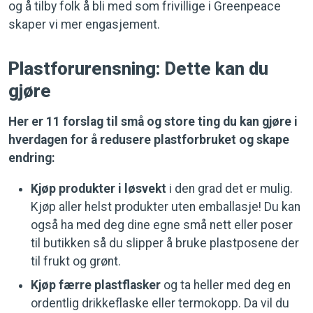
og å tilby folk å bli med som frivillige i Greenpeace
skaper vi mer engasjement.
Plastforurensning: Dette kan du
gjøre
Her er 11 forslag til små og store ting du kan gjøre i
hverdagen for å redusere plastforbruket og skape
endring:
Kjøp produkter i løsvekt
i den grad det er mulig.
Kjøp aller helst produkter uten emballasje! Du kan
også ha med deg dine egne små nett eller poser
til butikken så du slipper å bruke plastposene der
til frukt og grønt.
Kjøp færre plastflasker
og ta heller med deg en
ordentlig drikkeflaske eller termokopp. Da vil du