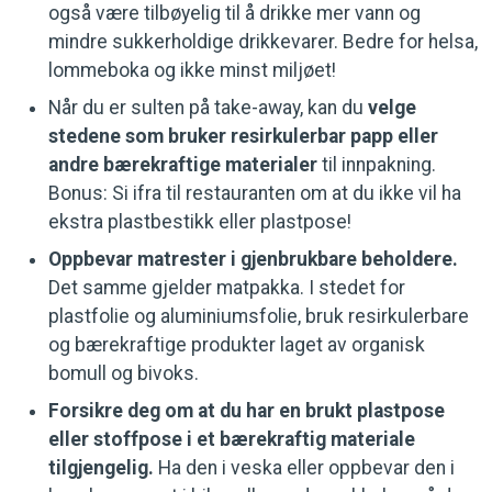
også være tilbøyelig til å drikke mer vann og
mindre sukkerholdige drikkevarer. Bedre for helsa,
lommeboka og ikke minst miljøet!
Når du er sulten på take-away, kan du
velge
stedene som bruker resirkulerbar papp eller
andre bærekraftige materialer
til innpakning.
Bonus: Si ifra til restauranten om at du ikke vil ha
ekstra plastbestikk eller plastpose!
Oppbevar matrester i gjenbrukbare beholdere.
Det samme gjelder matpakka. I stedet for
plastfolie og aluminiumsfolie, bruk resirkulerbare
og bærekraftige produkter laget av organisk
bomull og bivoks.
Forsikre deg om at du har en brukt plastpose
eller stoffpose i et bærekraftig materiale
tilgjengelig.
Ha den i veska eller oppbevar den i