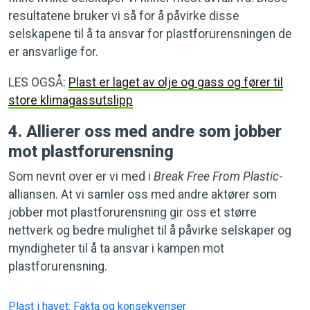
resultatene bruker vi så for å påvirke disse
selskapene til å ta ansvar for plastforurensningen de
er ansvarlige for.
LES OGSÅ:
Plast er laget av olje og gass og fører til
store klimagassutslipp
4. Allierer oss med andre som jobber
mot plastforurensning
Som nevnt over er vi med i
Break Free From Plastic
-
alliansen. At vi samler oss med andre aktører som
jobber mot plastforurensning gir oss et større
nettverk og bedre mulighet til å påvirke selskaper og
myndigheter til å ta ansvar i kampen mot
plastforurensning.
Plast i havet: Fakta og konsekvenser