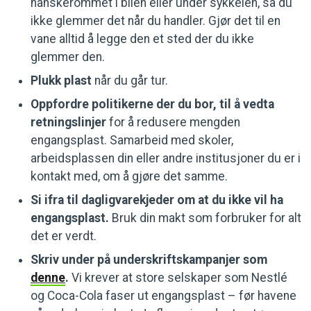
hanskerommet i bilen eller under sykkelen, så du
ikke glemmer det når du handler. Gjør det til en
vane alltid å legge den et sted der du ikke
glemmer den.
Plukk plast
når du går tur.
Oppfordre politikerne der du bor, til å vedta
retningslinjer
for å redusere mengden
engangsplast. Samarbeid med skoler,
arbeidsplassen din eller andre institusjoner du er i
kontakt med, om å gjøre det samme.
Si ifra til dagligvarekjeder om at du ikke vil ha
engangsplast.
Bruk din makt som forbruker for alt
det er verdt.
Skriv under på underskriftskampanjer som
denne
.
Vi krever at store selskaper som Nestlé
og Coca-Cola faser ut engangsplast – før havene