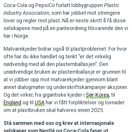
Coca-Cola og PepsiCo forlatt lobbygruppen
Plastic
industry Association
, som har jobbet mot strengere
lover og regler mot plast. Nå er neste skritt å få disse
selskapene med på en panteordning tilsvarende den vi
har i Norge.
Matvarekjeder bidrar også til plastproblemet. For hvor
ofte har du ikke handlet og tenkt “er det virkelig
nødvendig med all den plastemballasjen”. Den
unødvendige bruken av plastemballasje er grunnen til
at vi jobber opp mot matvarekjeder gjennom blant
annet dialogmøter og underskriftskampanjer aksjoner.
Og det virker, fra gigantiske kjeder i
Sør-Korea
, til
England
og til
USA
har vi fått forpliktelser og lovnader
om at plastbruken skal halveres innen 2025.
Stå sammen med oss og krev at internasjonale
selskaper som Nestlé og Coca-Cola faser ut