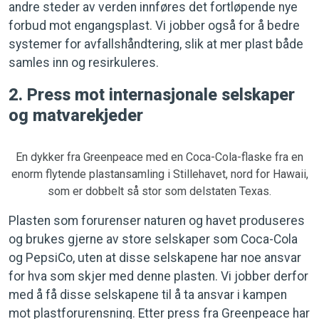
andre steder av verden innføres det fortløpende nye
forbud mot engangsplast. Vi jobber også for å bedre
systemer for avfallshåndtering, slik at mer plast både
samles inn og resirkuleres.
2. Press mot internasjonale selskaper
og matvarekjeder
En dykker fra Greenpeace med en Coca-Cola-flaske fra en
enorm flytende plastansamling i Stillehavet, nord for Hawaii,
som er dobbelt så stor som delstaten Texas.
Plasten som forurenser naturen og havet produseres
og brukes gjerne av store selskaper som Coca-Cola
og PepsiCo, uten at disse selskapene har noe ansvar
for hva som skjer med denne plasten. Vi jobber derfor
med å få disse selskapene til å ta ansvar i kampen
mot plastforurensning. Etter press fra Greenpeace har