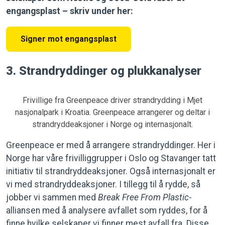
engangsplast – skriv under her:
Signer mot engangsplast
3. Strandryddinger og plukkanalyser
Frivillige fra Greenpeace driver strandrydding i Mjet
nasjonalpark i Kroatia. Greenpeace arrangerer og deltar i
strandryddeaksjoner i Norge og internasjonalt.
Greenpeace er med å arrangere strandryddinger. Her i
Norge har våre frivilliggrupper i Oslo og Stavanger tatt
initiativ til strandryddeaksjoner. Også internasjonalt er
vi med strandryddeaksjoner. I tillegg til å rydde, så
jobber vi sammen med
Break Free From Plastic
-
alliansen med å analysere avfallet som ryddes, for å
finne hvilke selskaper vi finner mest avfall fra. Disse