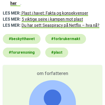
her
.
LES MER:
Plast i havet: Fakta og konsekvenser
LES MER:
5 viktige seire i kampen mot plast
LES MER:
Du har sett Seaspiracy på Netflix – hva nå?
#
beskytthavet
#
forbrukermakt
#
forurensning
#
plast
om forfatteren