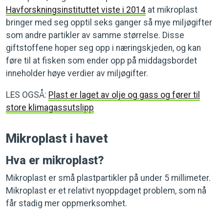
Havforskningsinstituttet viste i 2014
at mikroplast
bringer med seg opptil seks ganger så mye miljøgifter
som andre partikler av samme størrelse. Disse
giftstoffene hoper seg opp i næringskjeden, og kan
føre til at fisken som ender opp på middagsbordet
inneholder høye verdier av miljøgifter.
LES OGSÅ:
Plast er laget av olje og gass og fører til
store klimagassutslipp
Mikroplast i havet
Hva er mikroplast?
Mikroplast er små plastpartikler på under 5 millimeter.
Mikroplast er et relativt nyoppdaget problem, som nå
får stadig mer oppmerksomhet.