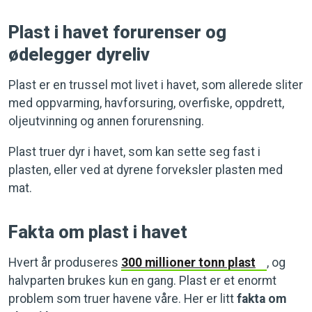
Plast i havet forurenser og
ødelegger dyreliv
Plast er en trussel mot livet i havet, som allerede sliter
med oppvarming, havforsuring, overfiske, oppdrett,
oljeutvinning og annen forurensning.
Plast truer dyr i havet, som kan sette seg fast i
plasten, eller ved at dyrene forveksler plasten med
mat.
Fakta om plast i havet
Hvert år produseres
300 millioner tonn plast
, og
halvparten brukes kun en gang. Plast er et enormt
problem som truer havene våre. Her er litt
fakta om