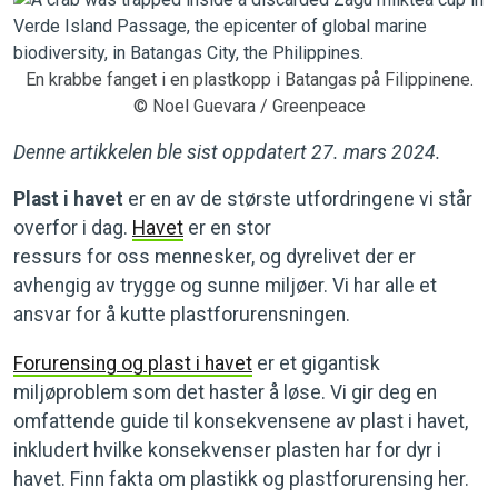
En krabbe fanget i en plastkopp i Batangas på Filippinene.
© Noel Guevara / Greenpeace
Denne artikkelen ble sist oppdatert 27. mars 2024.
Plast i havet
er en av de største utfordringene vi står
overfor i dag.
Havet
er en stor
ressurs for oss mennesker, og dyrelivet der er
avhengig av trygge og sunne miljøer. Vi har alle et
ansvar for å kutte plastforurensningen.
Forurensing og plast i havet
er et gigantisk
miljøproblem som det haster å løse. Vi gir deg en
omfattende guide til konsekvensene av plast i havet,
inkludert hvilke konsekvenser plasten har for dyr i
havet. Finn fakta om plastikk og plastforurensing her.