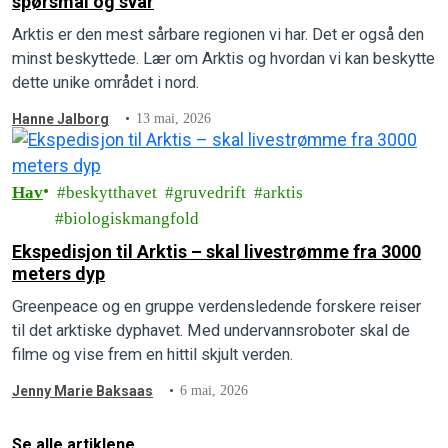
spørsmål og svar
Arktis er den mest sårbare regionen vi har. Det er også den
minst beskyttede. Lær om Arktis og hvordan vi kan beskytte
dette unike området i nord.
Hanne Jalborg
13 mai, 2026
Hav
beskytthavet
gruvedrift
arktis
biologiskmangfold
Ekspedisjon til Arktis – skal livestrømme fra 3000
meters dyp
Greenpeace og en gruppe verdensledende forskere reiser
til det arktiske dyphavet. Med undervannsroboter skal de
filme og vise frem en hittil skjult verden.
Jenny Marie Baksaas
6 mai, 2026
Se alle artiklene