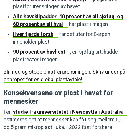
plastforurensningen av havet
Alle havskilpadder, 40 prosent av all sjøfugl og
60 prosent av all hval
har plast i magen
Hver fjerde torsk
fanget utenfor Bergen
inneholder plast
90 prosent av havhest
, en sjøfuglart, hadde
plastrester i magen
Bli med og stopp plastforurensningen. Skriv under på
oppropet for en global plastavtale!
Konsekvensene av plast i havet for
mennesker
I en
studie fra universitetet i Newcastle i Australia
estimeres det at mennesker kan få i seg mellom 0,1
og 5 gram mikroplast i uka. I 2022 fant forskere