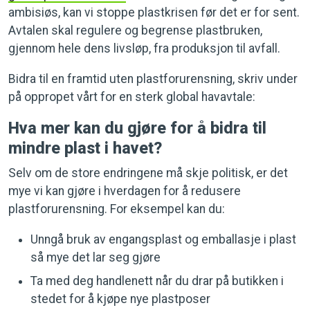
ambisiøs, kan vi stoppe plastkrisen før det er for sent.
Avtalen skal regulere og begrense plastbruken,
gjennom hele dens livsløp, fra produksjon til avfall.
Bidra til en framtid uten plastforurensning, skriv under
på oppropet vårt for en sterk global havavtale:
Hva mer kan du gjøre for å bidra til
mindre plast i havet?
Selv om de store endringene må skje politisk, er det
mye vi kan gjøre i hverdagen for å redusere
plastforurensning. For eksempel kan du:
Unngå bruk av engangsplast og emballasje i plast
så mye det lar seg gjøre
Ta med deg handlenett når du drar på butikken i
stedet for å kjøpe nye plastposer