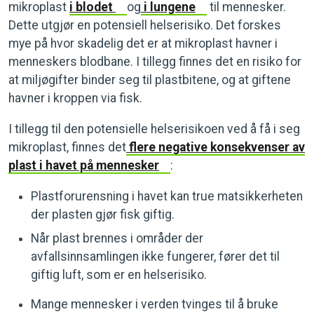
mikroplast
i blodet
og
i lungene
til mennesker.
Dette utgjør en potensiell helserisiko. Det forskes
mye på hvor skadelig det er at mikroplast havner i
menneskers blodbane. I tillegg finnes det en risiko for
at miljøgifter binder seg til plastbitene, og at giftene
havner i kroppen via fisk.
I tillegg til den potensielle helserisikoen ved å få i seg
mikroplast, finnes det
flere negative konsekvenser av
plast i havet på mennesker
:
Plastforurensning i havet kan true matsikkerheten
der plasten gjør fisk giftig.
Når plast brennes i områder der
avfallsinnsamlingen ikke fungerer, fører det til
giftig luft, som er en helserisiko.
Mange mennesker i verden tvinges til å bruke