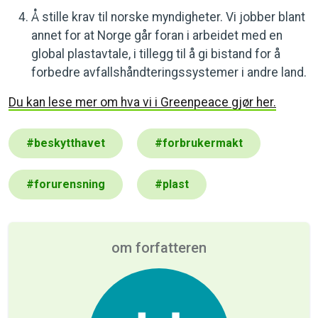
Å stille krav til norske myndigheter. Vi jobber blant
annet for at Norge går foran i arbeidet med en
global plastavtale, i tillegg til å gi bistand for å
forbedre avfallshåndteringssystemer i andre land.
Du kan lese mer om hva vi i Greenpeace gjør her.
#
beskytthavet
#
forbrukermakt
#
forurensning
#
plast
om forfatteren