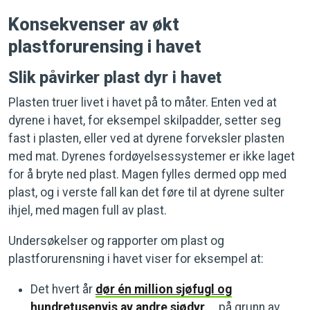
Konsekvenser av økt
plastforurensing i havet
Slik påvirker plast dyr i havet
Plasten truer livet i havet på to måter. Enten ved at
dyrene i havet, for eksempel skilpadder, setter seg
fast i plasten, eller ved at dyrene forveksler plasten
med mat. Dyrenes fordøyelsessystemer er ikke laget
for å bryte ned plast. Magen fylles dermed opp med
plast, og i verste fall kan det føre til at dyrene sulter
ihjel, med magen full av plast.
Undersøkelser og rapporter om plast og
plastforurensning i havet viser for eksempel at:
Det hvert år
dør én million sjøfugl og
hundretusenvis av andre sjødyr
på grunn av