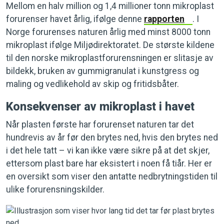
Mellom en halv million og 1,4 millioner tonn mikroplast
forurenser havet årlig, ifølge denne
rapporten
. I
Norge forurenses naturen årlig med minst 8000 tonn
mikroplast ifølge Miljødirektoratet. De største kildene
til den norske mikroplastforurensningen er slitasje av
bildekk, bruken av gummigranulat i kunstgress og
maling og vedlikehold av skip og fritidsbåter.
Konsekvenser av mikroplast i havet
Når plasten første har forurenset naturen tar det
hundrevis av år før den brytes ned, hvis den brytes ned
i det hele tatt – vi kan ikke være sikre på at det skjer,
ettersom plast bare har eksistert i noen få tiår. Her er
en oversikt som viser den antatte nedbrytningstiden til
ulike forurensningskilder.