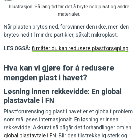
Illustrasjon: Så lang tid tar det å bryte ned plast og andre
materialer.
Når plasten brytes ned, forsvinner den ikke, men den
brytes ned til mindre partikler, såkalt mikroplast.
LES OGSÅ:
8 måter du kan redusere plastforsøpling
Hva kan vi gjøre for å redusere
mengden plast i havet?
Løsning innen rekkevidde: En global
plastavtale i FN
Plastforurensing og plast i havet er et globalt problem
som må løses internasjonalt. En løsning er innen
rekkevidde: Akkurat nå pågår det forhandlinger om en
global plastavtale i FN
. Blir den tilstrekkelig sterk og