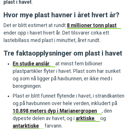
plast i havet
.
Hvor mye plast havner i året hvert år?
Det er blitt estimert at rundt
8 millioner tonn plast
ender opp i havet hvert år. Det tilsvarer cirka ett
lastebillass med plast i minuttet, året rundt.
Tre faktaopplysninger om plast i havet
En studie anslår
at minst fem billioner
plastpartikler flyter i havet. Plast som har sunket
og som nå ligger på havbunnen, er ikke med i
beregningen.
Plast er blitt funnet flytende i havet, i strandkanten
og på havbunnen over hele verden, inkludert på
10.898 meters dyp i Marianergropen
, den
dypeste delen av havet, og i
arktiske
og
antarktiske
farvann.