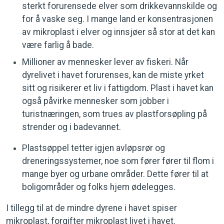
sterkt forurensede elver som drikkevannskilde og
for å vaske seg. I mange land er konsentrasjonen
av mikroplast i elver og innsjøer så stor at det kan
være farlig å bade.
Millioner av mennesker lever av fiskeri. Når
dyrelivet i havet forurenses, kan de miste yrket
sitt og risikerer et liv i fattigdom. Plast i havet kan
også påvirke mennesker som jobber i
turistnæringen, som trues av plastforsøpling på
strender og i badevannet.
Plastsøppel tetter igjen avløpsrør og
dreneringssystemer, noe som fører fører til flom i
mange byer og urbane områder. Dette fører til at
boligområder og folks hjem ødelegges.
I tillegg til at de mindre dyrene i havet spiser
mikroplast, forgifter mikroplast livet i havet.