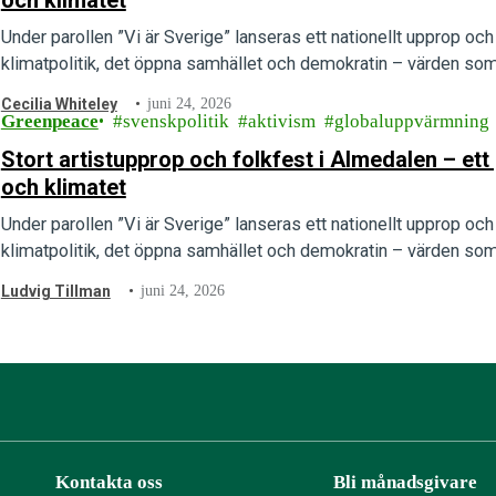
och klimatet
Under parollen ”Vi är Sverige” lanseras ett nationellt upprop och e
klimatpolitik, det öppna samhället och demokratin – värden som 
Cecilia Whiteley
juni 24, 2026
Greenpeace
svenskpolitik
aktivism
globaluppvärmning
Stort artistupprop och folkfest i Almedalen – e
och klimatet
Under parollen ”Vi är Sverige” lanseras ett nationellt upprop och e
klimatpolitik, det öppna samhället och demokratin – värden som 
Ludvig Tillman
juni 24, 2026
Kontakta oss
Bli månadsgivare