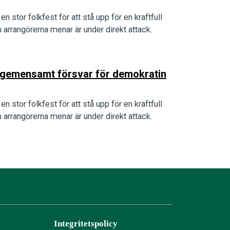
n stor folkfest för att stå upp för en kraftfull
arrangörerna menar är under direkt attack.
tt gemensamt försvar för demokratin
n stor folkfest för att stå upp för en kraftfull
arrangörerna menar är under direkt attack.
Integritetspolicy