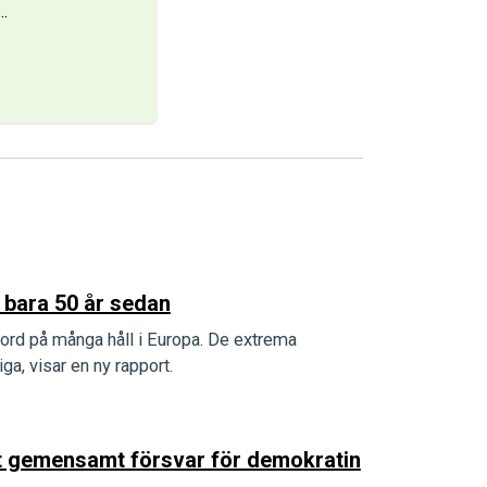
…
 bara 50 år sedan
ord på många håll i Europa. De extrema
a, visar en ny rapport.
ett gemensamt försvar för demokratin