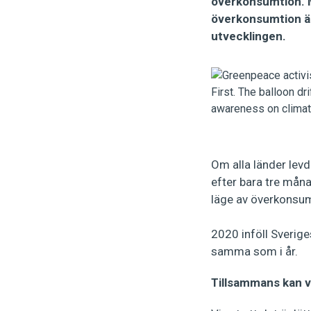
överkonsumtion. Me
överkonsumtion är
utvecklingen.
Om alla länder levd
efter bara tre måna
läge av överkonsu
2020 inföll Sverige
samma som i år.
Tillsammans kan v