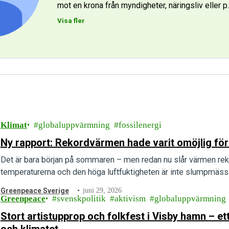
mot en krona från myndigheter, näringsliv eller p
Visa fler
Klimat
globaluppvärmning
fossilenergi
Ny rapport: Rekordvärmen hade varit omöjlig för
Det är bara början på sommaren – men redan nu slår värmen rek
temperaturerna och den höga luftfuktigheten är inte slumpmässig
Greenpeace Sverige
juni 29, 2026
Greenpeace
svenskpolitik
aktivism
globaluppvärmning
Stort artistupprop och folkfest i Visby hamn – 