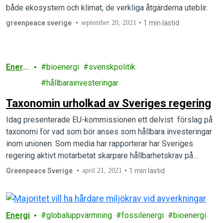
både ekosystem och klimat, de verkliga åtgärderna uteblir.
greenpeace sverige
september 20, 2021
1 min lästid
Energ
bioenergi
svenskpolitik
i
hållbarainvesteringar
Taxonomin urholkad av Sveriges regering
Idag presenterade EU-kommissionen ett delvist förslag på
taxonomi för vad som bör anses som hållbara investeringar
inom unionen. Som media har rapporterar har Sveriges
regering aktivt motarbetat skarpare hållbarhetskrav på…
Greenpeace Sverige
april 21, 2021
1 min lästid
Energi
globaluppvärmning
fossilenergi
bioenergi