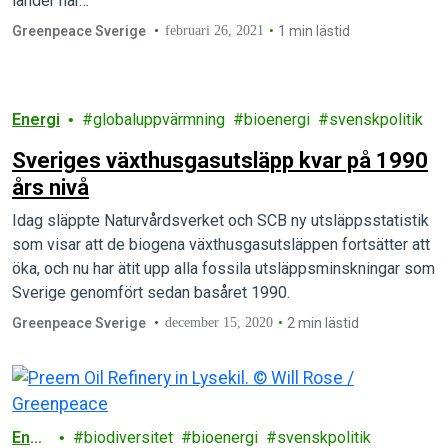
länder har…
Greenpeace Sverige
februari 26, 2021
1 min lästid
Energi
globaluppvärmning
bioenergi
svenskpolitik
Sveriges växthusgasutsläpp kvar på 1990
års nivå
Idag släppte Naturvårdsverket och SCB ny utsläppsstatistik
som visar att de biogena växthusgasutsläppen fortsätter att
öka, och nu har ätit upp alla fossila utsläppsminskningar som
Sverige genomfört sedan basåret 1990.
Greenpeace Sverige
december 15, 2020
2 min lästid
Ener
biodiversitet
bioenergi
svenskpolitik