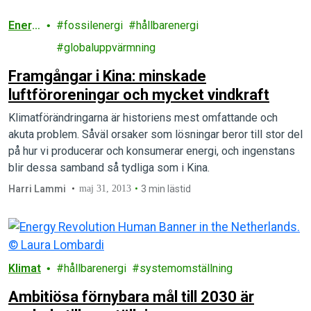
Energ
fossilenergi
hållbarenergi
i
globaluppvärmning
Framgångar i Kina: minskade
luftföroreningar och mycket vindkraft
Klimatförändringarna är historiens mest omfattande och
akuta problem. Såväl orsaker som lösningar beror till stor del
på hur vi producerar och konsumerar energi, och ingenstans
blir dessa samband så tydliga som i Kina.
Harri Lammi
maj 31, 2013
3 min lästid
Klimat
hållbarenergi
systemomställning
Ambitiösa förnybara mål till 2030 är