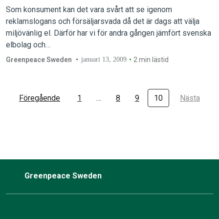
Som konsument kan det vara svårt att se igenom
reklamslogans och försäljarsvada då det är dags att välja
miljövänlig el. Därför har vi för andra gången jämfört svenska
elbolag och…
Greenpeace Sweden
januari 13, 2009
2 min lästid
Föregående
1
…
8
9
10
Nästa
Greenpeace Sweden