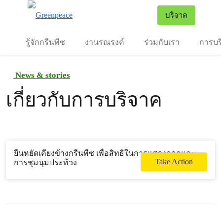
To
บริจาค
เมนู
รู้จักกรีนพีซ
งานรณรงค์
ร่วมกับเรา
การบร
News & stories
เกี่ยวกับการบริจาค
ยืนหยัดเคียงข้างกรีนพีซ เพื่อสิทธิในการแสดงออกและ
Take Action
การชุมนุมประท้วง