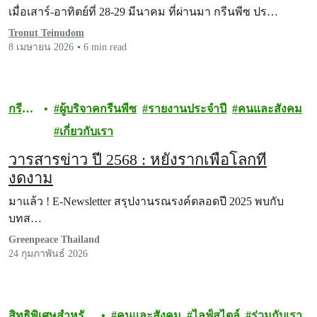
เมื่อเสาร์-อาทิตย์ที่ 28-29 มีนาคม ที่ผ่านมา กรีนพีซ ปร…
Tronut Teinudom
8 เมษายน 2026
6 min read
กรี
ผู้บริจาคกรีนพีซ
รายงานประจำปี
คนและสังคม
นพีซ
เกี่ยวกับเรา
วารสารข่าว ปี 2568 : หยั่งรากเพื่อโลกที่
งดงาม
มาแล้ว ! E-Newsletter สรุปงานรณรงค์ตลอดปี 2025 พบกับ
บทส…
Greenpeace Thailand
24 กุมภาพันธ์ 2026
สิทธิพิเศษสำหรับ
คนและสังคม
ไลฟ์สไตล์
ร่วมกับเรา