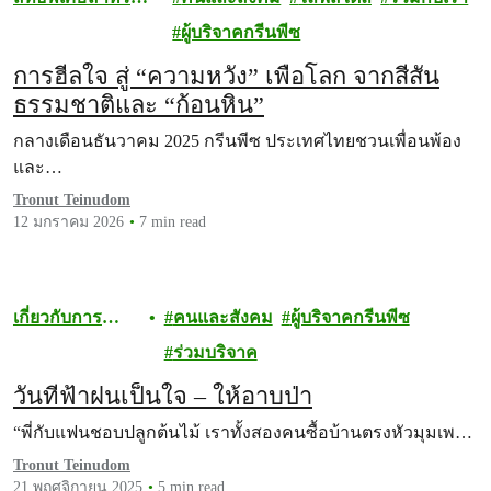
ผู้บริจาค
ผู้บริจาคกรีนพีซ
การฮีลใจ สู่ “ความหวัง” เพื่อโลก จากสีสัน
ธรรมชาติและ “ก้อนหิน”
กลางเดือนธันวาคม 2025 กรีนพีซ ประเทศไทยชวนเพื่อนพ้อง
และ…
Tronut Teinudom
12 มกราคม 2026
7 min read
เกี่ยวกับการ
คนและสังคม
ผู้บริจาคกรีนพีซ
บริจาค
ร่วมบริจาค
วันที่ฟ้าฝนเป็นใจ – ให้อาบป่า
“พี่กับแฟนชอบปลูกต้นไม้ เราทั้งสองคนซื้อบ้านตรงหัวมุมเพ…
Tronut Teinudom
21 พฤศจิกายน 2025
5 min read