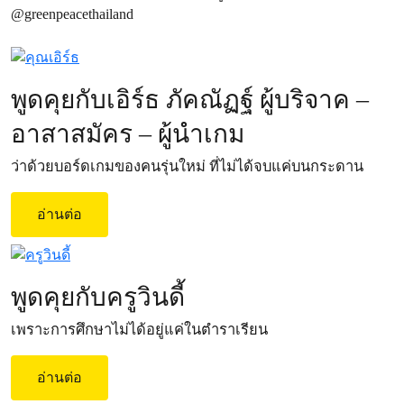
@greenpeacethailand
พูดคุยกับเอิร์ธ ภัคณัฏฐ์ ผู้บริจาค –
อาสาสมัคร – ผู้นำเกม
ว่าด้วยบอร์ดเกมของคนรุ่นใหม่ ที่ไม่ได้จบแค่บนกระดาน
อ่านต่อ
พูดคุยกับครูวินดี้
เพราะการศึกษาไม่ได้อยู่แค่ในตำราเรียน
อ่านต่อ