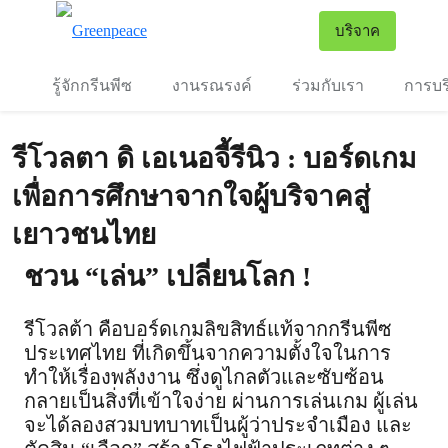
To
บริจาค
เมนู
รู้จักกรีนพีซ
งานรณรงค์
ร่วมกับเรา
การบร
รีโวลตา ดิ เอเนอจี้รีนิว : บอร์ดเกม
เพื่อการศึกษาจากใจผู้บริจาคสู่
เยาวชนไทย
ชวน “เล่น” เปลี่ยนโลก !
รีโวลต้า คือบอร์ดเกมลิขสิทธ์แท้จากกรีนพีซ
ประเทศไทย ที่เกิดขึ้นจากความตั้งใจในการ
ทำให้เรื่องพลังงาน ซึ่งดูไกลตัวและซับซ้อน
กลายเป็นสิ่งที่เข้าใจง่าย ผ่านการเล่นเกม ผู้เล่น
จะได้ลองสวมบทบาทเป็นผู้ว่าประจำเมือง และ