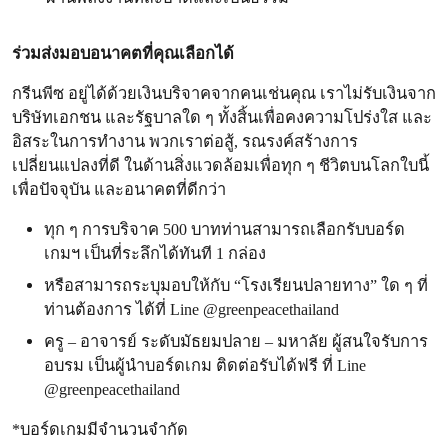
ร่วมส่งมอบอนาคตที่คุณเลือกได้
กรีนพีซ อยู่ได้ด้วยเงินบริจาคจากคนเช่นคุณ เราไม่รับเงินจาก
บริษัทเอกชน และรัฐบาลใด ๆ ทั้งสิ้นเพื่อคงความโปร่งใส และ
อิสระในการทำงาน พวกเราต่อสู้, รณรงค์สร้างการ
เปลี่ยนแปลงที่ดี ในด้านสิ่งแวดล้อมเพื่อทุก ๆ ชีวิตบนโลกใบนี้
เพื่อปัจจุบัน และอนาคตที่ดีกว่า
ทุก ๆ การบริจาค 500 บาทท่านสามารถเลือกรับบอร์ด
เกมฯ เป็นที่ระลึกได้ทันที 1 กล่อง
หรือสามารถระบุมอบให้กับ “โรงเรียนปลายทาง” ใด ๆ ที่
ท่านต้องการ ได้ที่ Line @greenpeacethailand
ครู – อาจารย์ ระดับมัธยมปลาย – มหาลัย ผู้สนใจรับการ
อบรม เป็นผู้นำบอร์ดเกม ติดต่อรับได้ฟรี ที่ Line
@greenpeacethailand
*บอร์ดเกมมีจำนวนจำกัด