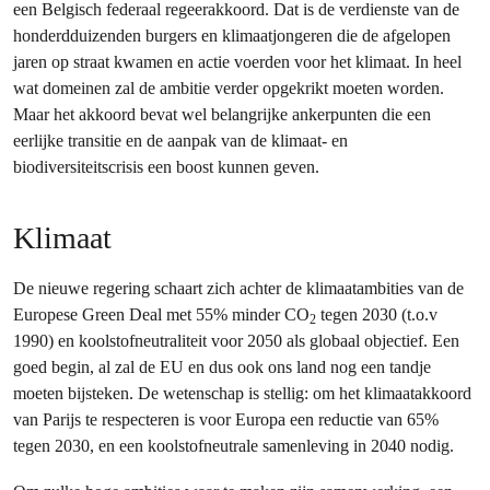
een Belgisch federaal regeerakkoord. Dat is de verdienste van de
honderdduizenden burgers en klimaatjongeren die de afgelopen
jaren op straat kwamen en actie voerden voor het klimaat. In heel
wat domeinen zal de ambitie verder opgekrikt moeten worden.
Maar het akkoord bevat wel belangrijke ankerpunten die een
eerlijke transitie en de aanpak van de klimaat- en
biodiversiteitscrisis een boost kunnen geven.
Klimaat
De nieuwe regering schaart zich achter de klimaatambities van de
Europese Green Deal met 55% minder CO
tegen 2030 (t.o.v
2
1990) en koolstofneutraliteit voor 2050 als globaal objectief. Een
goed begin, al zal de EU en dus ook ons land nog een tandje
moeten bijsteken. De wetenschap is stellig: om het klimaatakkoord
van Parijs te respecteren is voor Europa een reductie van 65%
tegen 2030, en een koolstofneutrale samenleving in 2040 nodig.