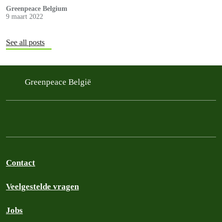
Greenpeace Belgium
9 maart 2022
See all posts
Greenpeace België
Contact
Veelgestelde vragen
Jobs