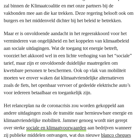
zal binnen de Klimaatcoalitie en met onze partners bij de
vakbonden mee aan die kar trekken. Deze regering belooft ook om
burgers en het middenveld dichter bij het beleid te betrekken.
Maar er is onvoldoende aandacht in het regeerakkoord voor het
verminderen van ongelijkheid en het koppelen van klimaatbeleid
aan sociale uitdagingen. Wat de toegang tot energie betreft,
voorziet het akkoord wel in een lichte verhoging van het “sociale”
tarief, maar zijn er onvoldoende duidelijke maatregelen om
kwetsbare personen te beschermen. Ook op vlak van mobiliteit
moeten we erover waken dat klimaatvriendelijke alternatieven
zoals de fiets, het openbaar vervoer of gedeelde elektrische auto’s
voor iedereen betaalbaar en toegankelijk zijn.
Het relanceplan na de coronacrisis zou worden gekoppeld aan
andere uitdagingen zoals de transitie naar hernieuwbare energie en
klimaatvriendelijke mobiliteit. Jammer genoeg wordt niet gerept
over sterke
sociale en klimaatvoorwaarden
aan bedrijven wanneer
zij publieke middelen ontvangen, wat dus nieuwe
blanco cheques