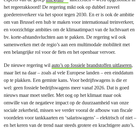
het regeerakkoord! De regering mikt ook op dubbel zoveel
goederenverkeer via het spoor tegen 2030. En er is ook de ambitie
om van Brussel een hub te maken voor internationaal treinverkeer,
en voorzichtige ambities om de klimaatimpact van de luchtvaart en
bv. korte-afstandsvluchten aan te pakken. De regering wil ook
samenwerken met de regio’s aan een multimodale mobiliteit met
een belangrijke rol voor de fiets en het openbaar vervoer.
De nieuwe regering wil
auto’s op fossiele brandstoffen uitfaseren
,
maar liet na daar – zoals al vele Europese landen – een einddatum
op te plakken. Een gemiste kans. Voor bedrijfswagens is die er
wel: geen fossiele bedrijfswagens meer vanaf 2026. Dat is goed
nieuws maar moet sneller. Met oog op het klimaat maar ook
omwille van de negatieve impact op de duurzaamheid van onze
sociale zekerheid, missen we verder vooral de afbouw van fiscale
voordelen voor tankkaarten en ‘salariswagens’ – elektrisch of niet –
en het keren van de trend naar steeds grotere en krachtigere auto’s.