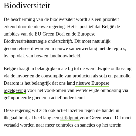
Biodiversiteit
De bescherming van de biodiversiteit wordt als een prioriteit
erkend door de nieuwe regering. Het is positief dat België de
ambities van de EU Green Deal en de Europese
Biodiversiteitsstrategie onderschrijft. Dit moet natuurlijk
geconcretiseerd worden in nauwe samenwerking met de regio’s,
bv. op vlak van bos- en landbouwbeleid.
België draagt in belangrijke mate bij tot de wereldwijde ontbossing
via de invoer en de consumptie van producten als soja en palmolie.
Daarom is het belangrijk dat ons land
nieuwe Europese
regelgeving
voor het voorkomen van wereldwijde ontbossing via
geïmporteerde goederen actief ondersteunt.
Deze regering wil zich ook actief inzetten tegen de handel in
illegaal hout, al heel lang een
strijdpunt
voor Greenpeace. Dit moet
vertaald worden naar meer controles en sancties op het terrein.