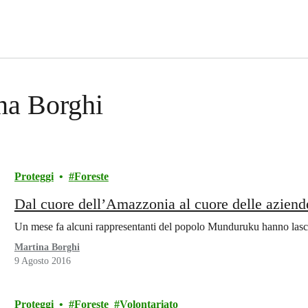
ina Borghi
Proteggi
Foreste
Dal cuore dell’Amazzonia al cuore delle aziend
Un mese fa alcuni rappresentanti del popolo Munduruku hanno lascia
Martina Borghi
9 Agosto 2016
Proteggi
Foreste
Volontariato