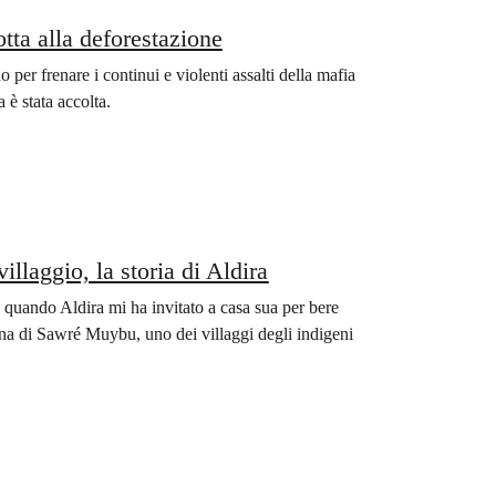
tta alla deforestazione
per frenare i continui e violenti assalti della mafia
 è stata accolta.
llaggio, la storia di Aldira
 quando Aldira mi ha invitato a casa sua per bere
rna di Sawré Muybu, uno dei villaggi degli indigeni