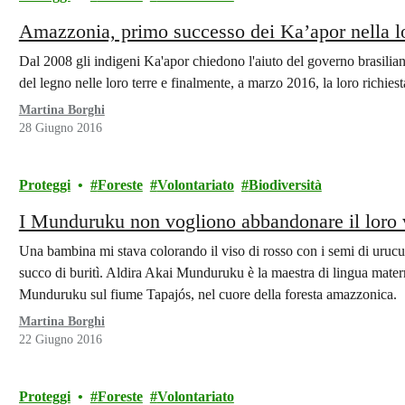
Amazzonia, primo successo dei Ka’apor nella lo
Dal 2008 gli indigeni Ka'apor chiedono l'aiuto del governo brasiliano 
del legno nelle loro terre e finalmente, a marzo 2016, la loro richiesta
Martina Borghi
28 Giugno 2016
Proteggi
Foreste
Volontariato
Biodiversità
I Munduruku non vogliono abbandonare il loro vi
Una bambina mi stava colorando il viso di rosso con i semi di urucu
succo di buritì. Aldira Akai Munduruku è la maestra di lingua mate
Munduruku sul fiume Tapajós, nel cuore della foresta amazzonica.
Martina Borghi
22 Giugno 2016
Proteggi
Foreste
Volontariato