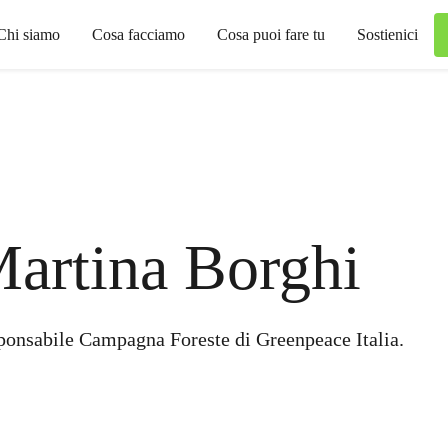
Chi siamo
Cosa facciamo
Cosa puoi fare tu
Sostienici
artina Borghi
ponsabile Campagna Foreste di Greenpeace Italia.