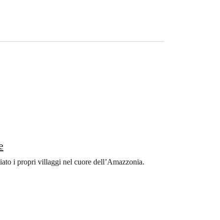
e
to i propri villaggi nel cuore dell’Amazzonia.