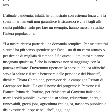
atto.
L’attuale pandemia, infatti, ha dimostrato con estrema forza che la
spesa in armamenti non garantisce la sicurezza e che i tagli alla
sanità pubblica, solo per fare un esempio, hanno messo a rischio
l’intera popolazione.
“La nostra ricerca parte da una domanda semplice. Per metterci “al
sicuro” ha più senso spendere per l’acquisto di un carro armato o
per decine di migliaia di tamponi? Se questi ultimi mesi ci hanno
insegnato qualcosa, è che la sicurezza non si raggiunge con la
potenza militare. Dovremmo ripensare la spesa pubblica affinché
serva la salute e il reale benessere delle persone e del Pianeta”,
dichiara Chiara Campione, portavoce della campagna Restart di
Greenpeace Italia. Da qui il nome del progetto: le Persone e il
Pianeta Prima del Profitto, per “chiedere al Governo italiano di
usare i soldi pubblici investendo su salute, educazione, energie
rinnovabili, green jobs, agricoltura ecologica, trasporto pubblico e
disinvestire dalle spese belliche”, aggiunge.