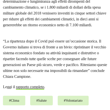
determinazione e lungimiranza agli effetti dirompenti del
cambiamento climatico, se i 1.800 miliardi di dollari della spesa
militare globale del 2018 venissero investiti in cinque settori chiave
per ridurre gli effetti dei cambiamenti climatici, in dieci anni si
genererebbe un ritorno economico netto di 7.100 miliardi.
“La ripartenza dopo il Covid può essere un’occasione storica. Il
Governo italiano si trova di fronte a un bivio: ripristinare il vecchio
sistema economico fondato su attività inquinanti e distruttive o
ripartire facendo tutte quelle scelte per consegnare alle future
generazioni un Paese più sicuro, verde e pacifico. Riteniamo queste
ultime non solo necessarie ma impossibili da rimandare” conclude
Chiara Campione.
Leggi il
rapporto completo
.
#
Clima
#
Salute
#
Volontariato