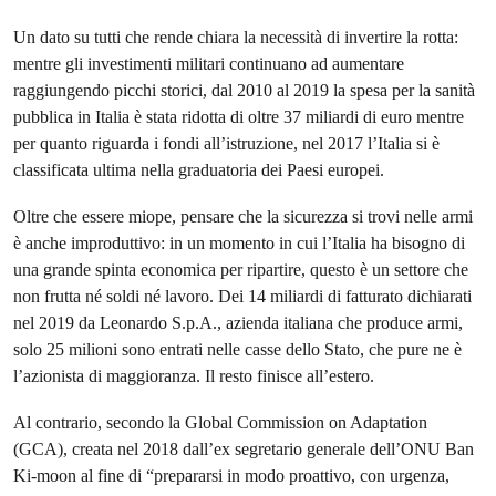
Un dato su tutti che rende chiara la necessità di invertire la rotta:
mentre gli investimenti militari continuano ad aumentare
raggiungendo picchi storici, dal 2010 al 2019 la spesa per la sanità
pubblica in Italia è stata ridotta di oltre 37 miliardi di euro mentre
per quanto riguarda i fondi all’istruzione, nel 2017 l’Italia si è
classificata ultima nella graduatoria dei Paesi europei.
Oltre che essere miope, pensare che la sicurezza si trovi nelle armi
è anche improduttivo: in un momento in cui l’Italia ha bisogno di
una grande spinta economica per ripartire, questo è un settore che
non frutta né soldi né lavoro. Dei 14 miliardi di fatturato dichiarati
nel 2019 da Leonardo S.p.A., azienda italiana che produce armi,
solo 25 milioni sono entrati nelle casse dello Stato, che pure ne è
l’azionista di maggioranza. Il resto finisce all’estero.
Al contrario, secondo la Global Commission on Adaptation
(GCA), creata nel 2018 dall’ex segretario generale dell’ONU Ban
Ki-moon al fine di “prepararsi in modo proattivo, con urgenza,