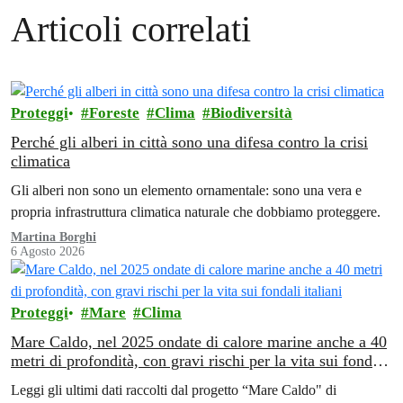
Articoli correlati
Proteggi
Foreste
Clima
Biodiversità
Perché gli alberi in città sono una difesa contro la crisi
climatica
Gli alberi non sono un elemento ornamentale: sono una vera e
propria infrastruttura climatica naturale che dobbiamo proteggere.
Martina Borghi
6 Agosto 2026
Proteggi
Mare
Clima
Mare Caldo, nel 2025 ondate di calore marine anche a 40
metri di profondità, con gravi rischi per la vita sui fondali
italiani
Leggi gli ultimi dati raccolti dal progetto “Mare Caldo" di