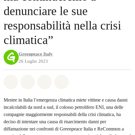
denunciare le sue
responsabilità nella crisi
climatica”
Greenpeace Italy
26 Luglio 2023
Share on Whatsapp
Share on Facebook
Share on Twitter
Share via Email
Mentre in Italia l’emergenza climatica miete vittime e causa danni
incalcolabili da nord a sud, il colosso petrolifero ENI, una delle
compagnie maggiormente responsabili della crisi climatica, ha
deciso di intentare una causa di risarcimento danni per
diffamazione nei confronti di Greenpeace Italia e ReCommon a