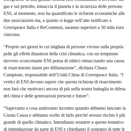
gas e sul petrolio, minaccia il pianeta e la sicurezza delle persone.
ENI, al momento, non ha quantificato le richieste economiche alle
due associazioni ma, a quanto si legge nell’atto notificato a
Greenpeace Italia e ReCommon, saranno superiori a 50 mila euro
ciascuna.
“Proprio nei giorni in cui migliaia di persone vivono sulla propria
pelle gli effetti disastrosi della crisi climatica, con un tempismo
davvero sconcertante ENI pensa di zittirci minacciando una causa
di risarcimento danni per diffamazione”, dichiara Chiara
Campione, responsabile dell’Unità Clima di Greenpeace Italia. “I
vertici di ENI devono sapere che questa richiesta di risarcimento
non farà che motivarci ancora di più nella nostra battaglia in difesa
del clima e delle generazioni presenti e future”.
“Sapevamo a cosa andavamo incontro quando abbiamo lanciato la
Giusta Causa e abbiamo scelto di farlo perché nessun rischio è più
grande di quello climatico. Intendiamo resistere a questo tentativo
di intimidazione da parte di ENI e chiediamo il sostegno di tutte le