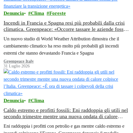
Denuncia
Clima
Foreste
Incendi in Francia e Spagna resi più probabili dalla crisi
climatica. Greenpeace: «Occorre tassare le aziende fossili
per finanziare la transizione energetica»
Un nuovo studio di World Weather Attribution dimostra che il
cambiamento climatico ha reso molto più probabili gli incendi
estremi che stanno devastando Francia e Spagna
Greenpeace Italy
31 Luglio 2026
Denuncia
Clima
Caldo estremo e profitti fossili: Eni raddoppia gli utili nel
secondo trimestre mentre una nuova ondata di calore
colpisce l’Italia. Greenpeace: «È ora di tassare i colpevoli
Eni raddoppia i profitti con petrolio e gas mentre caldo estremo e
della crisi climatica»