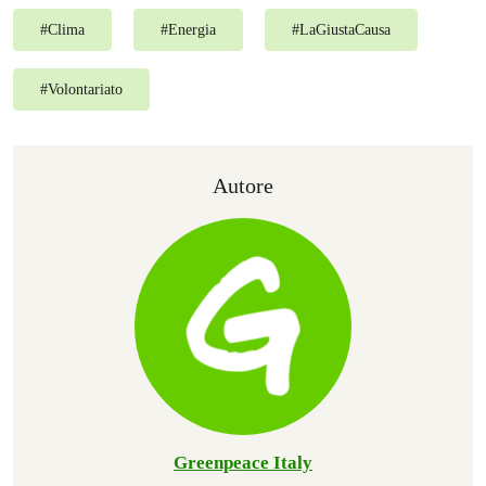
#
Clima
#
Energia
#
LaGiustaCausa
#
Volontariato
Autore
Greenpeace Italy