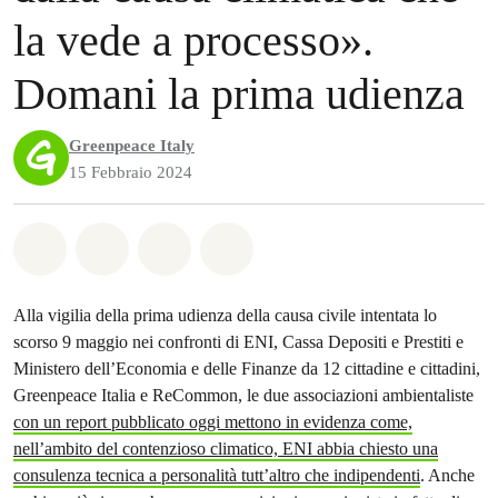
la vede a processo».
Domani la prima udienza
Greenpeace Italy
15 Febbraio 2024
Share on Whatsapp
Share on Facebook
Share on Twitter
Share via Email
Alla vigilia della prima udienza della causa civile intentata lo
scorso 9 maggio nei confronti di ENI, Cassa Depositi e Prestiti e
Ministero dell’Economia e delle Finanze da 12 cittadine e cittadini,
Greenpeace Italia e ReCommon, le due associazioni ambientaliste
con un report pubblicato oggi mettono in evidenza come,
nell’ambito del contenzioso climatico, ENI abbia chiesto una
consulenza tecnica a personalità tutt’altro che indipendenti
. Anche