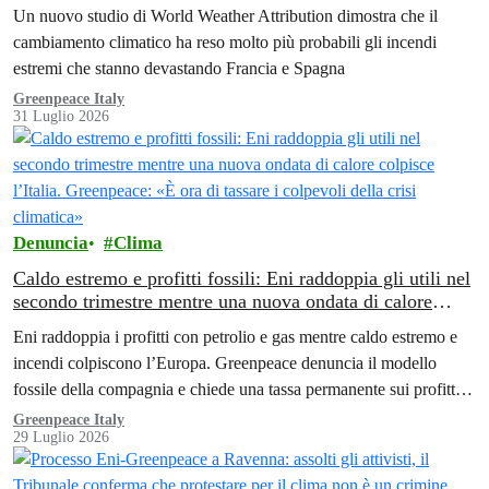
per finanziare la transizione energetica»
Un nuovo studio di World Weather Attribution dimostra che il
cambiamento climatico ha reso molto più probabili gli incendi
estremi che stanno devastando Francia e Spagna
Greenpeace Italy
31 Luglio 2026
Denuncia
Clima
Caldo estremo e profitti fossili: Eni raddoppia gli utili nel
secondo trimestre mentre una nuova ondata di calore
colpisce l’Italia. Greenpeace: «È ora di tassare i colpevoli
Eni raddoppia i profitti con petrolio e gas mentre caldo estremo e
della crisi climatica»
incendi colpiscono l’Europa. Greenpeace denuncia il modello
fossile della compagnia e chiede una tassa permanente sui profitti
delle aziende fossili
Greenpeace Italy
29 Luglio 2026