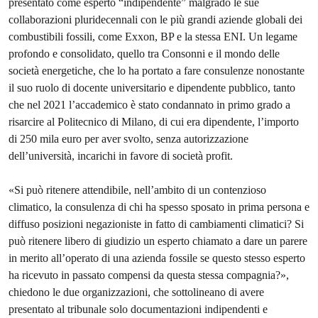
presentato come esperto “indipendente” malgrado le sue
collaborazioni pluridecennali con le più grandi aziende globali dei
combustibili fossili, come Exxon, BP e la stessa ENI. Un legame
profondo e consolidato, quello tra Consonni e il mondo delle
società energetiche, che lo ha portato a fare consulenze nonostante
il suo ruolo di docente universitario e dipendente pubblico, tanto
che nel 2021 l’accademico è stato condannato in primo grado a
risarcire al Politecnico di Milano, di cui era dipendente, l’importo
di 250 mila euro per aver svolto, senza autorizzazione
dell’università, incarichi in favore di società profit.
«Si può ritenere attendibile, nell’ambito di un contenzioso
climatico, la consulenza di chi ha spesso sposato in prima persona e
diffuso posizioni negazioniste in fatto di cambiamenti climatici? Si
può ritenere libero di giudizio un esperto chiamato a dare un parere
in merito all’operato di una azienda fossile se questo stesso esperto
ha ricevuto in passato compensi da questa stessa compagnia?»,
chiedono le due organizzazioni, che sottolineano di avere
presentato al tribunale solo documentazioni indipendenti e