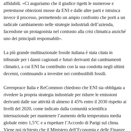
affidabili. «Ci auguriamo che il giudice rigetti le numerose e
pretestuose obiezioni mosse da ENI e dalle altre parti e istruisca
invece il processo, permettendo un ampio confronto che porti a un
radicale cambiamento nelle strategie industriali dell’azienda,
facendone un protagonista nel contrasto alla crisi climatica anziché
uno dei principali responsabili».
La più grande multinazionale fossile italiana è stata citata in
tribunale per i danni cagionati e futuri derivanti dai cambiamenti
climatici, a cui ENI ha contribuito con la sua condotta negli ultimi
decenni, continuando a investire nei combustibili fossili.
Greenpeace Italia e ReCommon chiedono che ENI sia obbligata a
rivedere la propria strategia industriale per ridurre le emissioni
derivanti dalle sue attività di almeno il 45% entro il 2030 rispetto ai
livelli del 2020, come indicato dalla comunità scientifica
internazionale per mantenere l’aumento della temperatura media
globale entro 1,5°C e a rispettare l’Accordo di Parigi sul clima.
Viene poi richiesto che il Ministero dell’Economia e delle Finanze