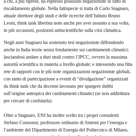
a chi, a più riprese, ha espresso posizioni negazioniste in fatto di
riscaldamento globale. Nella fattispecie si tratta di Carlo Stagnaro,
attuale direttore degli studi e delle ricerche dell’Istituto Bruno
Leoni, think tank liberista noto anche per aver assunto a sua volta,
in più occasioni, posizioni antiscientifiche sulla crisi climatica.
Negli anni Stagnaro ha sostenuto tesi negazioniste diffondendo
anche in Italia teorie senza fondamento sui cambiamenti climatici;
lasciandosi andare a duri strali contro l’IPCC, ovvero la massima
autorità scientifica in materia a livello globale; e intessendo una fitta
rete di rapporti con le più note organizzazioni negazioniste globali,
con tanto di partecipazione a eventi di “divulgazione” organizzati
da think tank che da decenni lavorano per spargere dubbi
sull’origine antropica dei cambiamenti climatici (se non addirittura
per cercare di confutarla).
Oltre a Stagnaro, ENI ha inoltre scelto tra i propri consulenti
Stefano Consonni, professore ordinario di Sistemi per l’energia e
l’ambiente del Dipartimento di Energia del Politecnico di Milano,