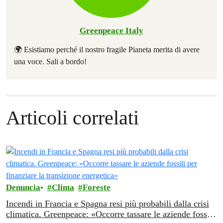
Greenpeace Italy
🌍 Esistiamo perché il nostro fragile Pianeta merita di avere
una voce. Sali a bordo!
Articoli correlati
Denuncia
Clima
Foreste
Incendi in Francia e Spagna resi più probabili dalla crisi
climatica. Greenpeace: «Occorre tassare le aziende fossili