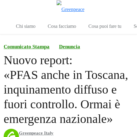
To
Menu
Chi siamo
Cosa facciamo
Cosa puoi fare tu
S
Comunicato Stampa
Denuncia
Nuovo report:
«PFAS anche in Toscana,
inquinamento diffuso e
fuori controllo. Ormai è
emergenza nazionale»
Greenpeace Italy