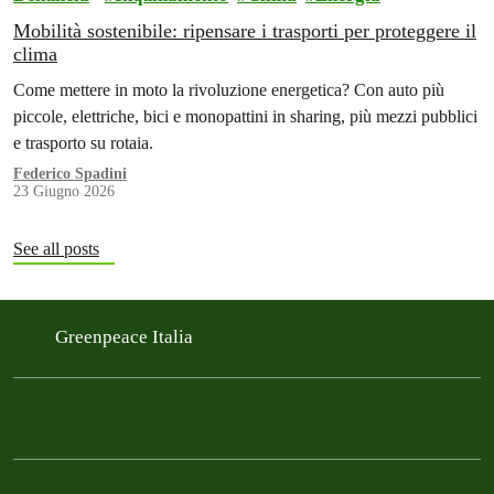
Mobilità sostenibile: ripensare i trasporti per proteggere il
clima
Come mettere in moto la rivoluzione energetica? Con auto più
piccole, elettriche, bici e monopattini in sharing, più mezzi pubblici
e trasporto su rotaia.
Federico Spadini
23 Giugno 2026
See all posts
Greenpeace Italia