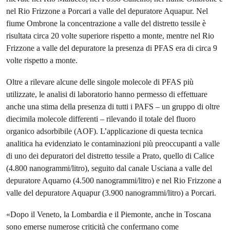
nel Rio Frizzone a Porcari a valle del depuratore Aquapur. Nel
fiume Ombrone la concentrazione a valle del distretto tessile è
risultata circa 20 volte superiore rispetto a monte, mentre nel Rio
Frizzone a valle del depuratore la presenza di PFAS era di circa 9
volte rispetto a monte.
Oltre a rilevare alcune delle singole molecole di PFAS più
utilizzate, le analisi di laboratorio hanno permesso di effettuare
anche una stima della presenza di tutti i PAFS – un gruppo di oltre
diecimila molecole differenti – rilevando il totale del fluoro
organico adsorbibile (AOF). L’applicazione di questa tecnica
analitica ha evidenziato le contaminazioni più preoccupanti a valle
di uno dei depuratori del distretto tessile a Prato, quello di Calice
(4.800 nanogrammi/litro), seguito dal canale Usciana a valle del
depuratore Aquarno (4.500 nanogrammi/litro) e nel Rio Frizzone a
valle del depuratore Aquapur (3.900 nanogrammi/litro) a Porcari.
«Dopo il Veneto, la Lombardia e il Piemonte, anche in Toscana
sono emerse numerose criticità che confermano come