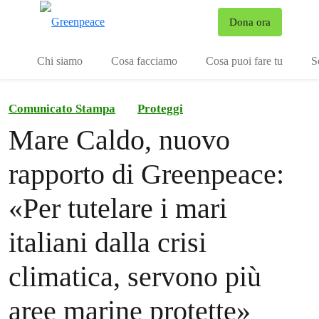
To
Dona ora
Menu
Chi siamo
Cosa facciamo
Cosa puoi fare tu
S
Comunicato Stampa
Proteggi
Mare Caldo, nuovo
rapporto di Greenpeace:
«Per tutelare i mari
italiani dalla crisi
climatica, servono più
aree marine protette»