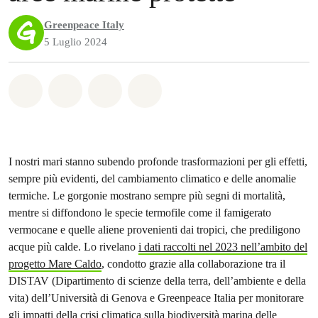
Greenpeace Italy
5 Luglio 2024
Share on Whatsapp
Share on Facebook
Share on Twitter
Share via Email
I nostri mari stanno subendo profonde trasformazioni per gli effetti,
sempre più evidenti, del cambiamento climatico e delle anomalie
termiche. Le gorgonie mostrano sempre più segni di mortalità,
mentre si diffondono le specie termofile come il famigerato
vermocane e quelle aliene provenienti dai tropici, che prediligono
acque più calde. Lo rivelano
i dati raccolti nel 2023 nell’ambito del
progetto Mare Caldo
, condotto grazie alla collaborazione tra il
DISTAV (Dipartimento di scienze della terra, dell’ambiente e della
vita) dell’Università di Genova e Greenpeace Italia per monitorare
gli impatti della crisi climatica sulla biodiversità marina delle