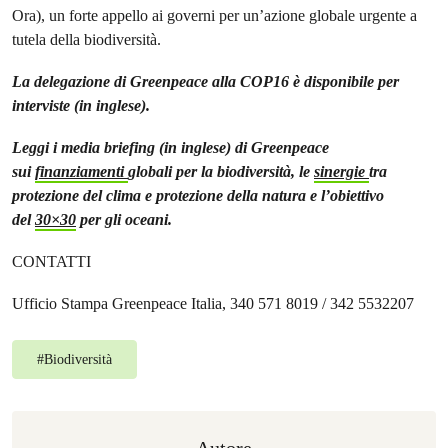
Ora), un forte appello ai governi per un’azione globale urgente a
tutela della biodiversità.
La delegazione di Greenpeace alla COP16 è disponibile per
interviste (in inglese).
Leggi i media briefing (in inglese) di Greenpeace
sui
finanziamenti
globali per la biodiversità, le
sinergie
tra
protezione del clima e protezione della natura e l’obiettivo
del
30×30
per gli oceani.
CONTATTI
Ufficio Stampa Greenpeace Italia, 340 571 8019 / 342 5532207
#
Biodiversità