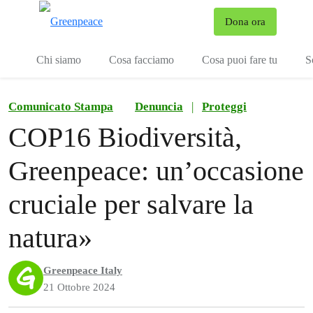
To
Dona ora
Menu
Chi siamo
Cosa facciamo
Cosa puoi fare tu
S
Comunicato Stampa
Denuncia
|
Proteggi
COP16 Biodiversità,
Greenpeace: un’occasione
cruciale per salvare la
natura»
Greenpeace Italy
21 Ottobre 2024