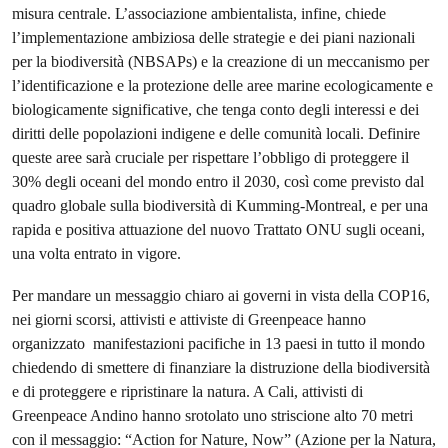
misura centrale. L’associazione ambientalista, infine, chiede
l’implementazione ambiziosa delle strategie e dei piani nazionali
per la biodiversità (NBSAPs) e la creazione di un meccanismo per
l’identificazione e la protezione delle aree marine ecologicamente e
biologicamente significative, che tenga conto degli interessi e dei
diritti delle popolazioni indigene e delle comunità locali. Definire
queste aree sarà cruciale per rispettare l’obbligo di proteggere il
30% degli oceani del mondo entro il 2030, così come previsto dal
quadro globale sulla biodiversità di Kumming-Montreal, e per una
rapida e positiva attuazione del nuovo Trattato ONU sugli oceani,
una volta entrato in vigore.
Per mandare un messaggio chiaro ai governi in vista della COP16,
nei giorni scorsi, attivisti e attiviste di Greenpeace hanno
organizzato manifestazioni pacifiche in 13 paesi in tutto il mondo
chiedendo di smettere di finanziare la distruzione della biodiversità
e di proteggere e ripristinare la natura. A Cali, attivisti di
Greenpeace Andino hanno srotolato uno striscione alto 70 metri
con il messaggio: “Action for Nature, Now” (Azione per la Natura,