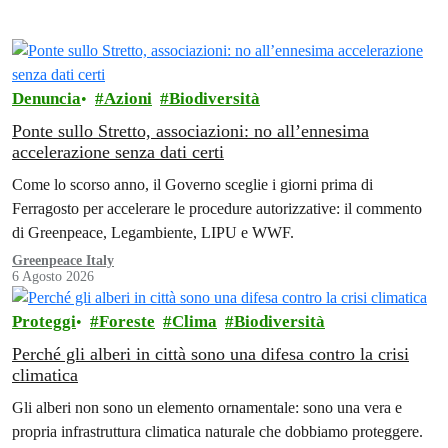
Denuncia
Azioni
Biodiversità
Ponte sullo Stretto, associazioni: no all’ennesima
accelerazione senza dati certi
Come lo scorso anno, il Governo sceglie i giorni prima di
Ferragosto per accelerare le procedure autorizzative: il commento
di Greenpeace, Legambiente, LIPU e WWF.
Greenpeace Italy
6 Agosto 2026
Proteggi
Foreste
Clima
Biodiversità
Perché gli alberi in città sono una difesa contro la crisi
climatica
Gli alberi non sono un elemento ornamentale: sono una vera e
propria infrastruttura climatica naturale che dobbiamo proteggere.