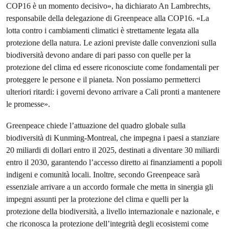
COP16 è un momento decisivo», ha dichiarato An Lambrechts,
responsabile della delegazione di Greenpeace alla COP16. «La
lotta contro i cambiamenti climatici è strettamente legata alla
protezione della natura. Le azioni previste dalle convenzioni sulla
biodiversità devono andare di pari passo con quelle per la
protezione del clima ed essere riconosciute come fondamentali per
proteggere le persone e il pianeta. Non possiamo permetterci
ulteriori ritardi: i governi devono arrivare a Cali pronti a mantenere
le promesse».
Greenpeace chiede l’attuazione del quadro globale sulla
biodiversità di Kunming-Montreal, che impegna i paesi a stanziare
20 miliardi di dollari entro il 2025, destinati a diventare 30 miliardi
entro il 2030, garantendo l’accesso diretto ai finanziamenti a popoli
indigeni e comunità locali. Inoltre, secondo Greenpeace sarà
essenziale arrivare a un accordo formale che metta in sinergia gli
impegni assunti per la protezione del clima e quelli per la
protezione della biodiversità, a livello internazionale e nazionale, e
che riconosca la protezione dell’integrità degli ecosistemi come