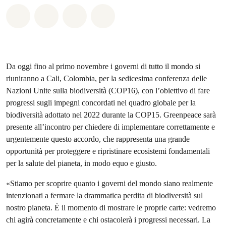
Share on Whatsapp
Share on Facebook
Share on Twitter
Share via Email
Da oggi fino al primo novembre i governi di tutto il mondo si
riuniranno a Cali, Colombia, per la sedicesima conferenza delle
Nazioni Unite sulla biodiversità (COP16), con l’obiettivo di fare
progressi sugli impegni concordati nel quadro globale per la
biodiversità adottato nel 2022 durante la COP15. Greenpeace sarà
presente all’incontro per chiedere di implementare correttamente e
urgentemente questo accordo, che rappresenta una grande
opportunità per proteggere e ripristinare ecosistemi fondamentali
per la salute del pianeta, in modo equo e giusto.
«Stiamo per scoprire quanto i governi del mondo siano realmente
intenzionati a fermare la drammatica perdita di biodiversità sul
nostro pianeta. È il momento di mostrare le proprie carte: vedremo
chi agirà concretamente e chi ostacolerà i progressi necessari. La