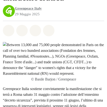
Greenpeace Italy
29 Maggio 2025
Share on Whatsapp
Share on Facebook
Share on Twitter
Share via Email
© Basile Barjon / Greenpeace
Greenpeace Italia sostiene convintamente la manifestazione che si
terrà a Roma sabato 31 maggio contro l’adozione dell’ennesimo
“decreto sicurezza”, prevista il prossimo 11 giugno, l’ultimo di una
sequenza di interventi legislativi, sempre più lesivi della