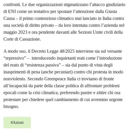
confronti. Le due organizzazioni stigmatizzano l’attacco giudiziario
di ENI come un tentativo per spostare l’attenzione dalla Giusta
Causa – il primo contenzioso climatico mai lanciato in Italia contro
una società di diritto privato – da loro intentata contro l’azienda nel
maggio 2023 e ora pendente davanti alle Sezioni Unite civili della
Corte di Cassazione.
A modo suo, il Decreto Legge 48/2025 interviene sia sul versante
“repressivo” – introducendo inquietanti reati come l’introduzione
del reato di “resistenza passiva” – sia dal punto di vista degli
inasprimenti di pena (anche pecuniari) contro chi protesta in modo
nonviolento. Secondo Greenpeace Italia ci troviamo di fronte
all’incapacità da parte della classe politica di affrontare problemi
epocali come la crisi climatica, preferendo punire e zittire chi osa
protestare per chiedere quel cambiamento di cui avremmo urgente
bisogno.
#
Azioni