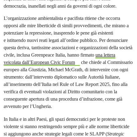
democrazia, inanellati negli anni da governi di ogni colore.
L’organizzazione ambientalista e pacifista ritiene che occorra
opporsi alle mire liberticide di simili provvedimenti, che mirano a
potenziare la repressione, inasprendo le pene già esistenti
e istituendo nuovi reati legati all’ordine pubblico. Per denunciare
questa deriva, tantissime associazioni e organizzazioni della società
civile, inclusa Greenpeace Italia, hanno firmato
una lettera
veicolata dall’European Civic Forum
che chiede al Commissario
europeo alla Giustizia, Michael McGrath, di intervenire con ogni
strumento: dall’intervento diplomatico sulle Autorità Italiane,
all’inserimento dell’Italia nel Rule of Law Report 2025, fino alla
verifica di eventuali violazioni al Diritto comunitario con la
conseguente apertura di una procedura d’infrazione, come già
avvenuto per l’Ungheria.
In Italia e in altri Paesi, gli spazi democratici per le proteste non
violente si stanno restringendo sempre più e alle norme liberticide
si aggiungono anche strategie legali come le SLAPP (
Strategic