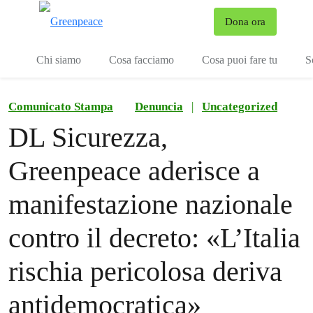
To
Dona ora
Menu
Chi siamo
Cosa facciamo
Cosa puoi fare tu
S
Comunicato Stampa
Denuncia
|
Uncategorized
DL Sicurezza,
Greenpeace aderisce a
manifestazione nazionale
contro il decreto: «L’Italia
rischia pericolosa deriva
antidemocratica»