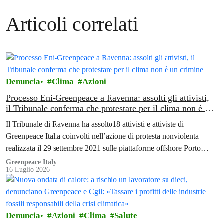
Articoli correlati
Denuncia
Clima
Azioni
Processo Eni-Greenpeace a Ravenna: assolti gli attivisti,
il Tribunale conferma che protestare per il clima non è un
crimine
Il Tribunale di Ravenna ha assolto18 attivisti e attiviste di
Greenpeace Italia coinvolti nell’azione di protesta nonviolenta
realizzata il 29 settembre 2021 sulle piattaforme offshore Porto
Corsini di Eni, al largo di Ravenna.
Greenpeace Italy
16 Luglio 2026
Denuncia
Azioni
Clima
Salute