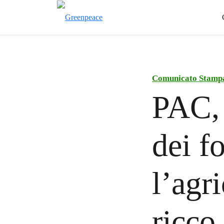
Comunicato Stamp
PAC, 
dei f
l’agr
ricco.