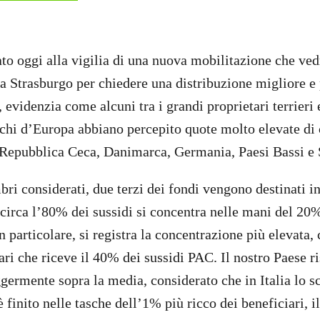
ato oggi alla vigilia di una nuova mobilitazione che vedr
 a Strasburgo per chiedere una distribuzione migliore e
 evidenzia come alcuni tra i grandi proprietari terrieri e
chi d’Europa abbiano percepito quote molto elevate di 
a, Repubblica Ceca, Danimarca, Germania, Paesi Bassi e
bri considerati, due terzi dei fondi vengono destinati 
 circa l’80% dei sussidi si concentra nelle mani del 20
n particolare, si registra la concentrazione più elevata,
ari che riceve il 40% dei sussidi PAC. Il nostro Paese ri
ggermente sopra la media, considerato che in Italia lo 
è finito nelle tasche dell’1% più ricco dei beneficiari, 