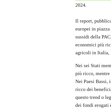
2024.
Il report, pubblic
europei in piazza
sussidi della PAC,
economici più ric
agricoli in Itali
Nei sei Stati mem
più ricco, mentre
Nei Paesi Bassi, i
ricco dei benefici
questo trend o le
dei fondi erogati 