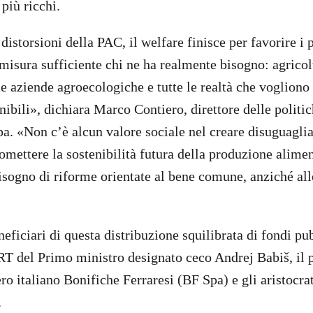
più ricchi.
 distorsioni della PAC, il welfare finisce per favorire i 
misura sufficiente chi ne ha realmente bisogno: agricolt
le aziende agroecologiche e tutte le realtà che vogliono
nibili», dichiara Marco Contiero, direttore delle politic
. «Non c’è alcun valore sociale nel creare disuguagli
omettere la sostenibilità futura della produzione alime
sogno di riforme orientate al bene comune, anziché all
eficiari di questa distribuzione squilibrata di fondi pub
del Primo ministro designato ceco Andrej Babiš, il 
ero italiano Bonifiche Ferraresi (BF Spa) e gli aristocra
.