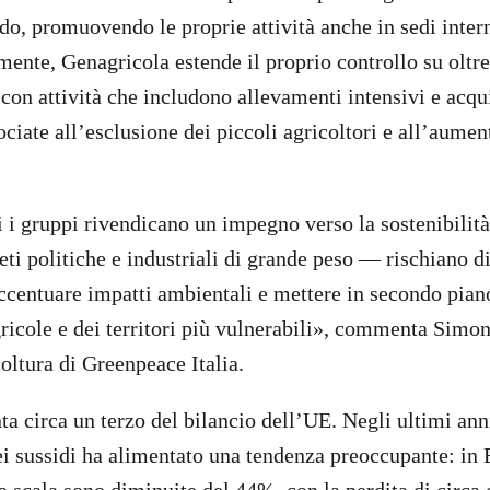
o, promuovendo le proprie attività anche in sedi inter
ente, Genagricola estende il proprio controllo su oltre 
 con attività che includono allevamenti intensivi e acqu
ociate all’esclusione dei piccoli agricoltori e all’aumen
i gruppi rivendicano un impegno verso la sostenibilità,
eti politiche e industriali di grande peso — rischiano d
ccentuare impatti ambientali e mettere in secondo pian
ricole e dei territori più vulnerabili», commenta Simon
ltura di Greenpeace Italia.
a circa un terzo del bilancio dell’UE. Negli ultimi anni
i sussidi ha alimentato una tendenza preoccupante: in 