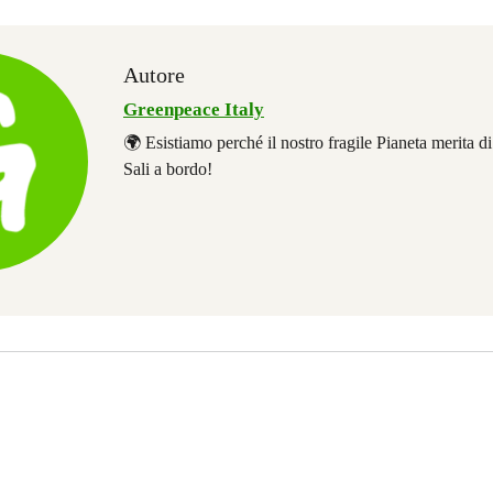
Autore
Greenpeace Italy
🌍 Esistiamo perché il nostro fragile Pianeta merita d
Sali a bordo!