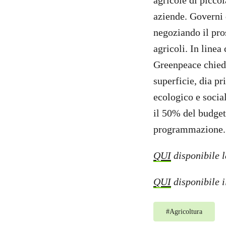
agricole di piccol
aziende. Governi
negoziando il pro
agricoli. In linea
Greenpeace chiede
superficie, dia pr
ecologico e social
il 50% del budget
programmazione.
QUI
disponibile l
QUI
disponibile i
#
Agricoltura