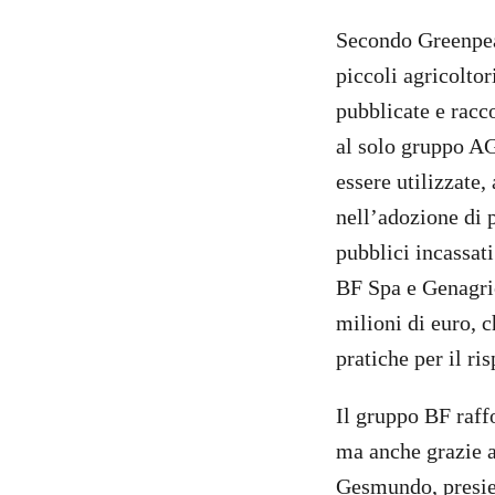
Secondo Greenpeac
piccoli agricoltor
pubblicate e racco
al solo gruppo A
essere utilizzate,
nell’adozione di 
pubblici incassati
BF Spa e Genagric
milioni di euro, 
pratiche per il ri
Il gruppo BF raffo
ma anche grazie a 
Gesmundo, presied