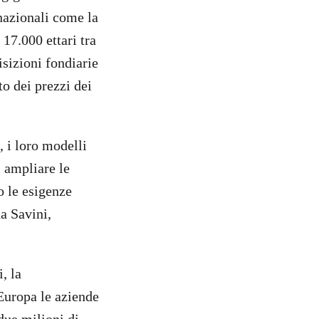
nazionali come la
17.000 ettari tra
isizioni fondiarie
to dei prezzi dei
 i loro modelli
i ampliare le
o le esigenze
a Savini,
, la
Europa le aziende