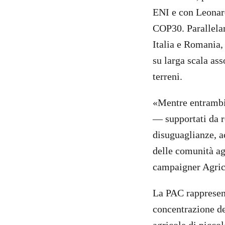
ENI e con Leonard
COP30. Parallelam
Italia e Romania,
su larga scala ass
terreni.
«Mentre entrambi 
— supportati da r
disuguaglianze, a
delle comunità ag
campaigner Agrico
La PAC rappresent
concentrazione de