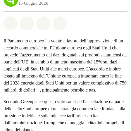
16 Giugno 2026
Share on Whatsapp
Share on Facebook
Share on Twitter
Share via Email
Il Parlamento europeo ha votato a favore dell’approvazione di un
accordo commerciale tra l’Unione europea e gli Stati Uniti che
prevede l’azzeramento dei dazi doganali sui prodotti statunitensi da
parte dell’UE, in cambio di un tetto massimo del 15% sui dazi
applicati dagli Stati Uniti alle merci europee. L’accordo è inoltre
legato all’impegno dell’Unione europea a importare entro la fine
del 2028 energia dagli Stati Uniti per un valore complessivo di
750
miliardi di dollari
, principalmente petrolio e gas.
Secondo Greenpeace questo voto sancisce l’accettazione da parte
delle istituzioni europee di una strategia commerciale fondata sulla
pressione indebita e sulle minacce tariffarie esercitata
dall’amministrazione Trump, che danneggia i cittadini europei e il
clima del pianeta.