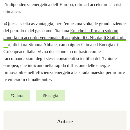
l’indipendenza energetica dell’Europa, oltre ad accelerare la crisi
climatica.
«Questa scelta avvantaggia, per l’ennesima volta, le grandi aziende
del petrolio e del gas come l’italiana
Eni che ha firmato solo un
anno fa un accordo ventennale di acquisto di GNL dagli Stati Uniti
», dichiara Simona Abbate, campaigner Clima ed Energia di
Greenpeace Italia. «Una decisione in contrasto con le
raccomandazioni degli stessi consulenti scientifici dell’Unione
europea, che indicano nella rapida diffusione delle energie
rinnovabili e nell’efficienza energetica la strada maestra per ridurre
le emissioni climalteranti».
#
Clima
#
Energia
Autore