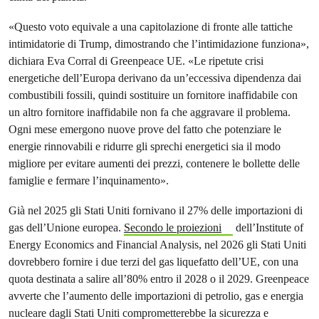
«Questo voto equivale a una capitolazione di fronte alle tattiche
intimidatorie di Trump, dimostrando che l’intimidazione funziona»,
dichiara Eva Corral di Greenpeace UE. «Le ripetute crisi
energetiche dell’Europa derivano da un’eccessiva dipendenza dai
combustibili fossili, quindi sostituire un fornitore inaffidabile con
un altro fornitore inaffidabile non fa che aggravare il problema.
Ogni mese emergono nuove prove del fatto che potenziare le
energie rinnovabili e ridurre gli sprechi energetici sia il modo
migliore per evitare aumenti dei prezzi, contenere le bollette delle
famiglie e fermare l’inquinamento».
Già nel 2025 gli Stati Uniti fornivano il 27% delle importazioni di
gas dell’Unione europea.
Secondo le proiezioni
dell’Institute of
Energy Economics and Financial Analysis, nel 2026 gli Stati Uniti
dovrebbero fornire i due terzi del gas liquefatto dell’UE, con una
quota destinata a salire all’80% entro il 2028 o il 2029. Greenpeace
avverte che l’aumento delle importazioni di petrolio, gas e energia
nucleare dagli Stati Uniti comprometterebbe la sicurezza e