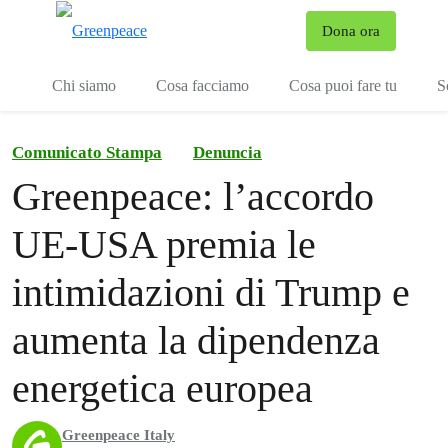
To
Dona ora
Menu
Chi siamo
Cosa facciamo
Cosa puoi fare tu
S
Comunicato Stampa
Denuncia
Greenpeace: l’accordo
UE-USA premia le
intimidazioni di Trump e
aumenta la dipendenza
energetica europea
Greenpeace Italy