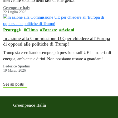
intervenire soltanto nella fase di emergenza.
Greenpeace Italy
22 Luglio 2026
Proteggi
Clima
Foreste
Azioni
In azione alla Commissione UE per chiedere all’Europa
di opporsi alle politiche di Trump!
Trump sta esercitando sempre più pressione sull’UE in materia di
energia, ambiente e diritti. Non possiamo restare a guardare!
Federico Spadini
19 Marzo 2026
See all posts
Greenpeace Italia