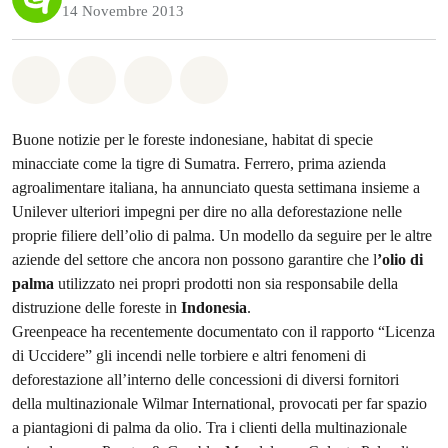
14 Novembre 2013
Share on Whatsapp
Share on Facebook
Share on Twitter
Share via Email
Buone notizie per le foreste indonesiane, habitat di specie
minacciate come la tigre di Sumatra. Ferrero, prima azienda
agroalimentare italiana, ha annunciato questa settimana insieme a
Unilever ulteriori impegni per dire no alla deforestazione nelle
proprie filiere dell’olio di palma. Un modello da seguire per le altre
aziende del settore che ancora non possono garantire che l
’olio di
palma
utilizzato nei propri prodotti non sia responsabile della
distruzione delle foreste in
Indonesia
.
Greenpeace ha recentemente documentato con il rapporto “Licenza
di Uccidere” gli incendi nelle torbiere e altri fenomeni di
deforestazione all’interno delle concessioni di diversi fornitori
della multinazionale Wilmar International, provocati per far spazio
a piantagioni di palma da olio. Tra i clienti della multinazionale