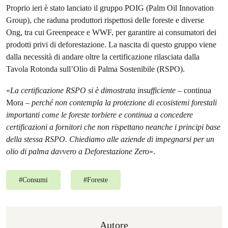
Proprio ieri è stato lanciato il gruppo POIG (Palm Oil Innovation
Group), che raduna produttori rispettosi delle foreste e diverse
Ong, tra cui Greenpeace e WWF, per garantire ai consumatori dei
prodotti privi di deforestazione. La nascita di questo gruppo viene
dalla necessità di andare oltre la certificazione rilasciata dalla
Tavola Rotonda sull’Olio di Palma Sostenibile (RSPO).
«
La certificazione RSPO si è dimostrata insufficiente
– continua
Mora –
perché non contempla la protezione di ecosistemi forestali
importanti come le foreste torbiere e continua a concedere
certificazioni a fornitori che non rispettano neanche i principi base
della stessa RSPO. Chiediamo alle aziende di impegnarsi per un
olio di palma davvero a Deforestazione Zero
».
#
Consumi
#
Foreste
Autore