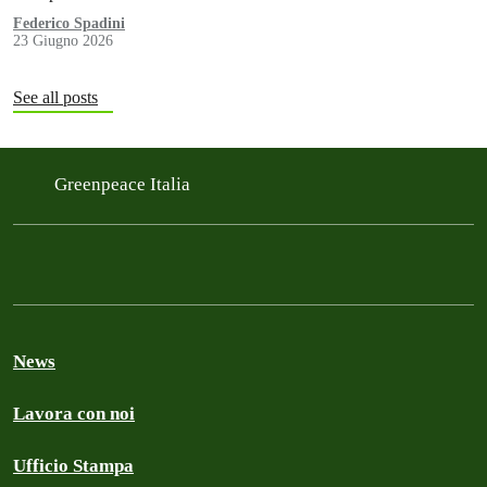
Federico Spadini
23 Giugno 2026
See all posts
Greenpeace Italia
News
Lavora con noi
Ufficio Stampa