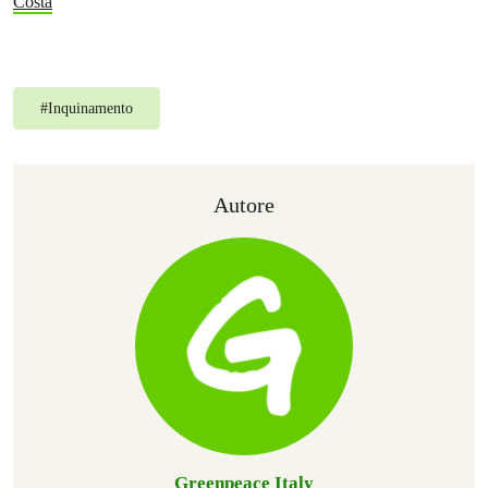
Costa
#
Inquinamento
Autore
Greenpeace Italy