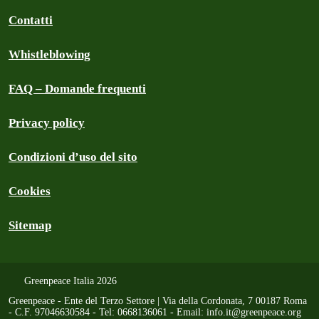
Contatti
Whistleblowing
FAQ – Domande frequenti
Privacy policy
Condizioni d’uso del sito
Cookies
Sitemap
Greenpeace Italia 2026
Greenpeace - Ente del Terzo Settore | Via della Cordonata, 7 00187 Roma
- C.F. 97046630584 - Tel: 0668136061 - Email:
info.it@greenpeace.org