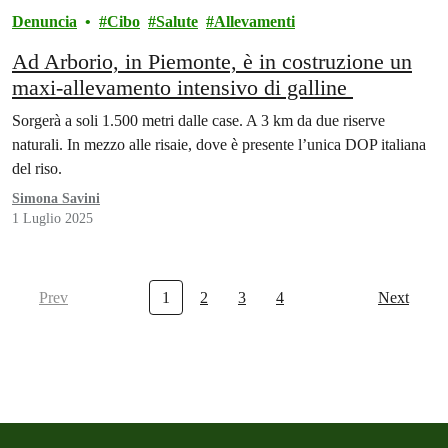
Denuncia
Cibo
Salute
Allevamenti
Ad Arborio, in Piemonte, è in costruzione un
maxi-allevamento intensivo di galline
Sorgerà a soli 1.500 metri dalle case. A 3 km da due riserve
naturali. In mezzo alle risaie, dove è presente l’unica DOP italiana
del riso.
Simona Savini
1 Luglio 2025
Prev
1
2
3
4
Next