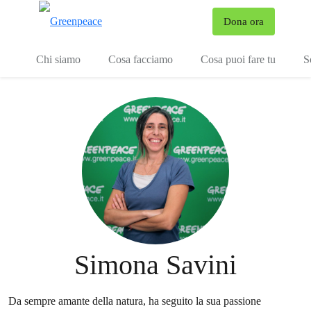
To
Dona ora
Menu
Chi siamo
Cosa facciamo
Cosa puoi fare tu
S
Simona Savini
Da sempre amante della natura, ha seguito la sua passione