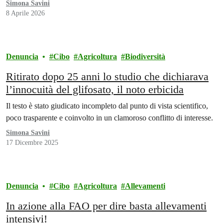
Simona Savini
8 Aprile 2026
Denuncia
Cibo
Agricoltura
Biodiversità
Ritirato dopo 25 anni lo studio che dichiarava
l’innocuità del glifosato, il noto erbicida
Il testo è stato giudicato incompleto dal punto di vista scientifico,
poco trasparente e coinvolto in un clamoroso conflitto di interesse.
Simona Savini
17 Dicembre 2025
Denuncia
Cibo
Agricoltura
Allevamenti
In azione alla FAO per dire basta allevamenti
intensivi!