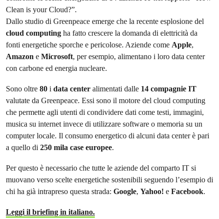
Clean is your Cloud?”.
Dallo studio di Greenpeace emerge che la recente esplosione del
cloud computing
ha fatto crescere la domanda di elettricità da
fonti energetiche sporche e pericolose. Aziende come
Apple
,
Amazon
e
Microsoft
, per esempio, alimentano i loro data center
con carbone ed energia nucleare.
Sono oltre
80
i
data center
alimentati dalle
14 compagnie IT
valutate da Greenpeace. Essi sono il motore del cloud computing
che permette agli utenti di condividere dati come testi, immagini,
musica su internet invece di utilizzare software o memoria su un
computer locale. Il consumo energetico di alcuni data center è pari
a quello di
250 mila case europee
.
Per questo è necessario che tutte le aziende del comparto IT si
muovano verso scelte energetiche sostenibili seguendo l’esempio di
chi ha già intrapreso questa strada:
Google
,
Yahoo!
e
Facebook
.
Leggi il briefing in italiano.