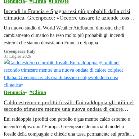
Denuncia
Clima
Foreste
Incendi in Francia e Spagna resi più probabili dalla crisi
climatica. Greenpeace: «Occorre tassare le aziende fossili
per finanziare la transizione energetica»
Un nuovo studio di World Weather Attribution dimostra che il
cambiamento climatico ha reso molto più probabili gli incendi
estremi che stanno devastando Francia e Spagna
Greenpeace Italy
31 Luglio 2026
Denuncia
Clima
Caldo estremo e profitti fossili: Eni raddoppia gli utili nel
secondo trimestre mentre una nuova ondata di calore
colpisce l’Italia. Greenpeace: «È ora di tassare i colpevoli
Eni raddoppia i profitti con petrolio e gas mentre caldo estremo e
della crisi climatica»
incendi colpiscono l’Europa. Greenpeace denuncia il modello
fossile della compagnia e chiede una tassa permanente sui profitti