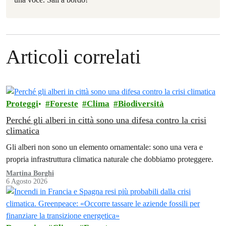
Articoli correlati
Proteggi
Foreste
Clima
Biodiversità
Perché gli alberi in città sono una difesa contro la crisi
climatica
Gli alberi non sono un elemento ornamentale: sono una vera e
propria infrastruttura climatica naturale che dobbiamo proteggere.
Martina Borghi
6 Agosto 2026