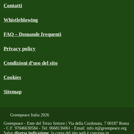
Contatti
Whistleblowing
FAQ – Domande frequenti
Privacy policy
Condizioni d’uso del sito
Cookies
Sitemap
Greenpeace Italia 2026
Greenpeace - Ente del Terzo Settore | Via della Cordonata, 7 00187 Roma
- C.F. 97046630584 - Tel: 0668136061 - Email:
info.it@greenpeace.org
Salvo
diversa indicazione
, la copia del sito web è concessa in