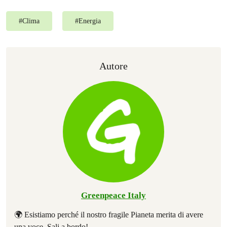
#
Clima
#
Energia
Autore
Greenpeace Italy
🌍 Esistiamo perché il nostro fragile Pianeta merita di avere
una voce. Sali a bordo!