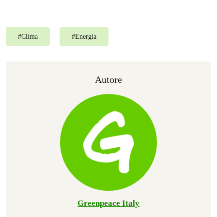
#
Clima
#
Energia
Autore
Greenpeace Italy