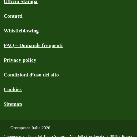
Ufficio Stampa
Contatti
Whistleblowing
FAQ – Domande frequenti
Privacy policy
Condizioni d’uso del sito
Cookies
Sitemap
Greenpeace Italia 2026
Greenpeace - Ente del Terzo Settore | Via della Cordonata, 7 00187 Roma