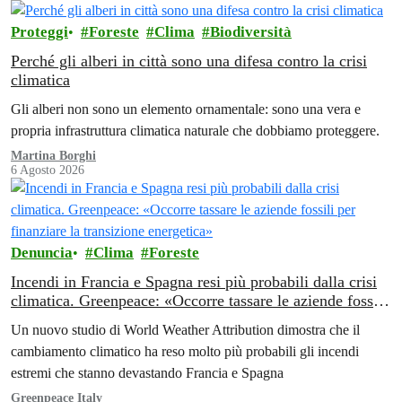
Proteggi
Foreste
Clima
Biodiversità
Perché gli alberi in città sono una difesa contro la crisi
climatica
Gli alberi non sono un elemento ornamentale: sono una vera e
propria infrastruttura climatica naturale che dobbiamo proteggere.
Martina Borghi
6 Agosto 2026
Denuncia
Clima
Foreste
Incendi in Francia e Spagna resi più probabili dalla crisi
climatica. Greenpeace: «Occorre tassare le aziende fossili
per finanziare la transizione energetica»
Un nuovo studio di World Weather Attribution dimostra che il
cambiamento climatico ha reso molto più probabili gli incendi
estremi che stanno devastando Francia e Spagna
Greenpeace Italy