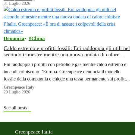
31 Luglio 2026
Denuncia
Clima
Caldo estremo e profitti fossili: Eni raddoppia gli utili nel
secondo trimestre mentre una nuova ondata di calore
colpisce l’Italia. Greenpeace: «È ora di tassare i colpevoli
Eni raddoppia i profitti con petrolio e gas mentre caldo estremo e
della crisi climatica»
incendi colpiscono l’Europa. Greenpeace denuncia il modello
fossile della compagnia e chiede una tassa permanente sui profitti
delle aziende fossili
Greenpeace Italy
29 Luglio 2026
See all posts
Greenpeace Italia