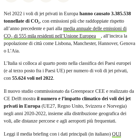
Nel 2022 i voli di jet privati in Europa
hanno causato 3.385.538
tonnellate di CO₂
, con emissioni più che raddoppiate rispetto
all’anno precedente e pari alla
media annuale delle emissioni di
CO₂ di 555 mila residenti nell’Unione Europea
, all’incirca la
popolazione di città come Lisbona, Manchester, Hannover, Genova
o L’Aia.
L’Italia si colloca al quarto posto nella classifica dei Paesi europei
(e al terzo posto fra i Paesi UE) per numero di voli di jet privati,
con
55.624 voli nel 2022
.
Il nuovo studio commissionato da Greenpeace CEE e realizzato da
CE Delft mostra
il numero e l’impatto climatico dei voli dei jet
privati in Europa
(UE27, Regno Unito, Svizzera e Norvegia)
negli anni 2020-2022, insieme alla distribuzione geografica dei
voli, alle distanze percorse e agli aeroporti più frequentati.
Leggi il media briefing con i dati principali (in italiano)
QUI