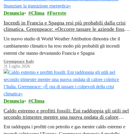
Denuncia
Clima
Foreste
Incendi in Francia e Spagna resi più probabili dalla crisi
climatica. Greenpeace: «Occorre tassare le aziende fossili
per finanziare la transizione energetica»
Un nuovo studio di World Weather Attribution dimostra che il
cambiamento climatico ha reso molto più probabili gli incendi
estremi che stanno devastando Francia e Spagna
Greenpeace Italy
31 Luglio 2026
Denuncia
Clima
Caldo estremo e profitti fossili: Eni raddoppia gli utili nel
secondo trimestre mentre una nuova ondata di calore
colpisce l’Italia. Greenpeace: «È ora di tassare i colpevoli
Eni raddoppia i profitti con petrolio e gas mentre caldo estremo e
della crisi climatica»
incendi colpiscono l’Europa. Greenpeace denuncia il modello