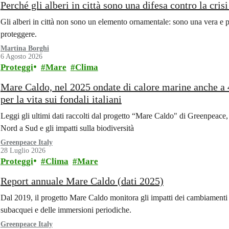
Perché gli alberi in città sono una difesa contro la cris
Gli alberi in città non sono un elemento ornamentale: sono una vera e p
proteggere.
Martina Borghi
6 Agosto 2026
Proteggi
Mare
Clima
Mare Caldo, nel 2025 ondate di calore marine anche a 4
per la vita sui fondali italiani
Leggi gli ultimi dati raccolti dal progetto “Mare Caldo" di Greenpeace, 
Nord a Sud e gli impatti sulla biodiversità
Greenpeace Italy
28 Luglio 2026
Proteggi
Clima
Mare
Report annuale Mare Caldo (dati 2025)
Dal 2019, il progetto Mare Caldo monitora gli impatti dei cambiamenti c
subacquei e delle immersioni periodiche.
Greenpeace Italy