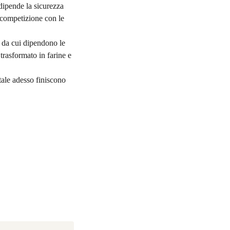
 dipende la sicurezza
n competizione con le
 da cui dipendono le
trasformato in farine e
tale adesso finiscono