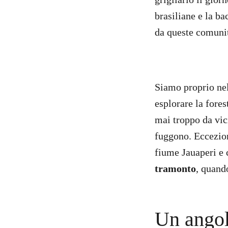
brasiliane e la bac
da queste comuni
Siamo proprio nel
esplorare la fores
mai troppo da vic
fuggono. Eccezion
fiume Jauaperi e c
tramonto
, quando
Un angol