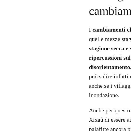
cambiame
I
cambiamenti c
quelle mezze stag
stagione secca e 
ripercussioni sul
disorientamento
può salire infatti
anche se i villagg
inondazione.
Anche per questo 
Xixaù di essere a
palafitte ancora p