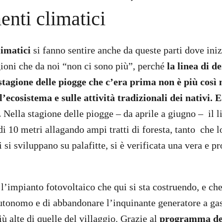
nti climatici
limatici
si fanno sentire anche da queste parti dove iniz
ioni che da noi “non ci sono più”, perché
la linea di 
stagione delle piogge che c’era prima non è più così 
l’ecosistema e sulle attività tradizionali dei nativi. 
.
Nella stagione delle piogge – da aprile a giugno – il l
 di 10 metri allagando ampi tratti di foresta, tanto che 
i si sviluppano su palafitte, si è verificata una vera e pr
l’impianto fotovoltaico che qui si sta costruendo, e ch
utonomo e di abbandonare l’inquinante generatore a gas
iù alte di quelle del villaggio. Grazie al
programma de