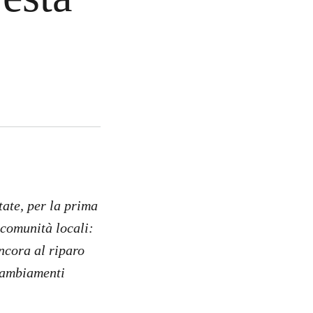
tate, per la prima
 comunità locali:
ncora al riparo
 cambiamenti