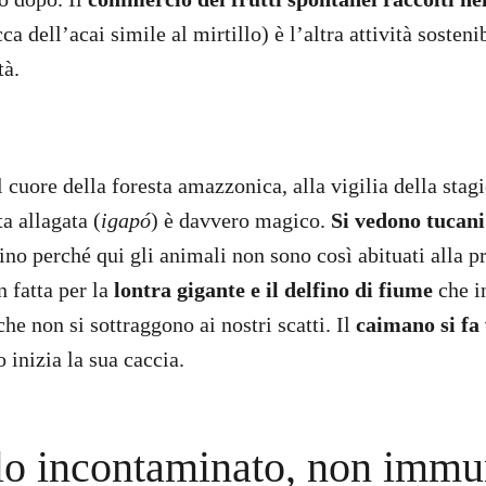
ca dell’acai simile al mirtillo) è l’altra attività sosteni
tà.
 cuore della foresta amazzonica, alla vigilia della stag
ta allagata (
igapó
) è davvero magico.
Si vedono tucan
ino perché qui gli animali non sono così abituati alla 
 fatta per la
lontra gigante e il delfino di fiume
che i
he non si sottraggono ai nostri scatti. Il
caimano si fa 
 inizia la sua caccia.
o incontaminato, non immu