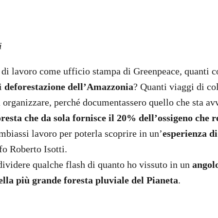
i
i di lavoro come ufficio stampa di Greenpeace, quanti 
di
deforestazione dell’Amazzonia
? Quanti viaggi di col
a organizzare, perché documentassero quello che sta av
oresta che da sola fornisce il 20% dell’ossigeno che 
biassi lavoro per poterla scoprire in un’
esperienza d
fo Roberto Isotti.
dividere qualche flash di quanto ho vissuto in un
angol
lla più grande foresta pluviale del Pianeta
.