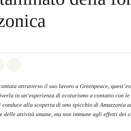
zonica
atsapp
on Facebook
Share on Twitter
Share via Email
contata attraverso il suo lavoro a Greenpeace, quest’es
viverla in un’esperienza di ecoturismo a contatto con le
i conduce alla scoperta di uno spicchio di Amazzonia a
e delle attività umane, ma non immune agli effetti dei