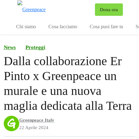
To
Dona ora
Menu
Chi siamo
Cosa facciamo
Cosa puoi fare tu
S
News
Proteggi
Dalla collaborazione Er
Pinto x Greenpeace un
murale e una nuova
maglia dedicata alla Terra
Greenpeace Italy
22 Aprile 2024