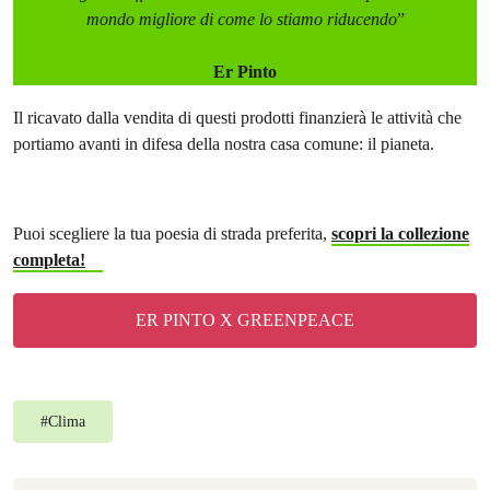
mondo migliore di come lo stiamo riducendo
”
Er Pinto
Il ricavato dalla vendita di questi prodotti finanzierà le attività che
portiamo avanti in difesa della nostra casa comune: il pianeta.
Puoi scegliere la tua poesia di strada preferita,
scopri la collezione
completa!
ER PINTO X GREENPEACE
#
Clima