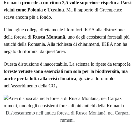
Romania
procede a un ritmo 2,5 volte superiore rispetto a Paesi
vicini come Polonia e Ucraina
. Ma il rapporto di Greenpeace
scava ancora più a fondo.
L’indagine collega direttamente i fornitori IKEA alla distruzione
della foresta di
Rusca Montană
, uno degli ecosistemi forestali più
antichi della Romania. Alla richiesta di chiarimenti, IKEA non ha
negato di rifornirsi da quest’area.
Questa distruzione è inaccettabile. La scienza lo ripete da tempo:
le
foreste vetuste sono essenziali non solo per la biodiversità, ma
anche per la lotta alla crisi climatica
, grazie al loro ruolo
nell’assorbimento della CO₂.
Disboscamento nell’antica foresta di Rusca Montană, nei Carpazi
rumeni.