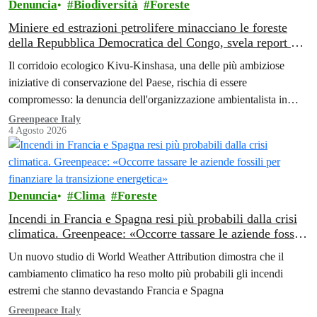
Denuncia
Biodiversità
Foreste
Miniere ed estrazioni petrolifere minacciano le foreste
della Repubblica Democratica del Congo, svela report di
Greenpeace
Il corridoio ecologico Kivu-Kinshasa, una delle più ambiziose
iniziative di conservazione del Paese, rischia di essere
compromesso: la denuncia dell'organizzazione ambientalista in
Africa.
Greenpeace Italy
4 Agosto 2026
Denuncia
Clima
Foreste
Incendi in Francia e Spagna resi più probabili dalla crisi
climatica. Greenpeace: «Occorre tassare le aziende fossili
per finanziare la transizione energetica»
Un nuovo studio di World Weather Attribution dimostra che il
cambiamento climatico ha reso molto più probabili gli incendi
estremi che stanno devastando Francia e Spagna
Greenpeace Italy