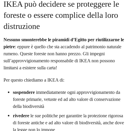
IKEA può decidere se proteggere le
foreste o essere complice della loro
distruzione
Nessuno smonterebbe le piramidi d’Egitto per riutilizzarne le
pietre
: eppure è quello che sta accadendo al patrimonio naturale
rumeno. Queste foreste non hanno prezzo. Gli impegni
sull’approvvigionamento responsabile di IKEA non possono
limitarsi a esistere sulla carta!
Per questo chiediamo a IKEA di:
sospendere
immediatamente ogni approvvigionamento da
foreste primarie, vetuste ed ad alto valore di conservazione
della biodiversità
rivedere
le sue politiche per garantire la protezione rigorosa
di foreste antiche e ad alto valore di biodiversità, anche dove
la legge non lo impone