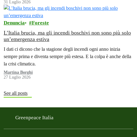
31 Luglio 2026
Denuncia
Foreste
L’Italia brucia, ma gli incendi boschivi non sono più solo
un’emergenza estiva
I dati ci dicono che la stagione degli incendi ogni anno inizia
sempre prima e diventa sempre più estesa. E la colpa è anche della
la crisi climatica.
Martina Borghi
27 Luglio 2026
See all posts
Greenpeace Italia