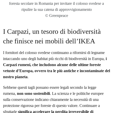
foresta secolare in Romania per invitare il colosso svedese a
ripulire la sua catena di approvvigionamento
© Greenpeace
I Carpazi, un tesoro di biodiversità
che finisce nei mobili dell’IKEA
I fornitori del colosso svedese continuano a rifornirsi di legname
intaccando uno degli habitat più ricchi di biodiversità in Europa,
i
Carpazi rumeni, che includono alcune delle ultime foreste
vetuste d’Europa, ovvero tra le più antiche e incontaminate del
nostro pianeta
.
Sebbene questi tagli possano essere legali secondo la legge
rumena,
non sono sostenibili
. La scienza e le politiche europee
sulla conservazione indicano chiaramente la necessità di una
protezione rigorosa per foreste di questo valore. Continuare a
sfruttarle
significa accelerare la perdita irreversibile di