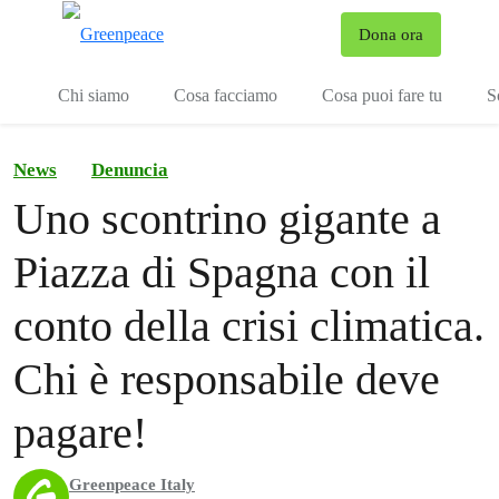
To
Dona ora
Menu
Chi siamo
Cosa facciamo
Cosa puoi fare tu
S
News
Denuncia
Uno scontrino gigante a
Piazza di Spagna con il
conto della crisi climatica.
Chi è responsabile deve
pagare!
Greenpeace Italy