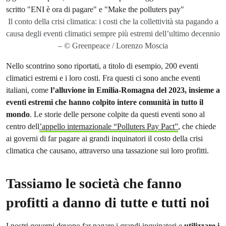
Il conto della crisi climatica: i costi che la collettività sta pagando a
causa degli eventi climatici sempre più estremi dell’ultimo decennio
– © Greenpeace / Lorenzo Moscia
Nello scontrino sono riportati, a titolo di esempio, 200 eventi
climatici estremi e i loro costi. Fra questi ci sono anche eventi
italiani, come
l’alluvione in Emilia-Romagna del 2023, insieme a
eventi estremi che hanno colpito intere comunità in tutto il
mondo
. Le storie delle persone colpite da questi eventi sono al
centro dell
’appello internazionale “Polluters Pay Pact”
, che chiede
ai governi di far pagare ai grandi inquinatori il costo della crisi
climatica che causano, attraverso una tassazione sui loro profitti.
Tassiamo le società che fanno
profitti a danno di tutte e tutti noi
I nostri governi devono far pagare i grandi inquinatori
e
utilizzare i