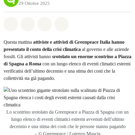
29 Ottobre 2025
Share on Whatsapp
Share on Facebook
Share on Twitter
Share via Email
Questa mattina
attiviste e attivisti di Greenpeace Italia hanno
presentato il conto della crisi climatica
al governo e alle aziende
fossili. Gli attivisti hanno
srotolato un enorme scontrino a Piazza
di Spagna a Roma
con un lungo elenco di eventi climatici estremi
verificatisi dell’ultimo decennio e una stima dei costi che la
collettività sta già pagando.
Lo scontrino srotolato da Greenpeace a Piazza di Spagna con un
lungo elenco di eventi climatici estremi avvenuti dell’ultimo
decennio e una stima dei costi che le persone stanno pagando
– © Greenpeace / Lorenzo Moscia