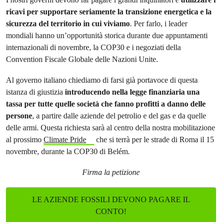
ricavi per supportare seriamente la transizione energetica e la
sicurezza del territorio in cui viviamo
. Per farlo, i leader
mondiali hanno un’opportunità storica durante due appuntamenti
internazionali di novembre, la COP30 e i negoziati della
Convention Fiscale Globale delle Nazioni Unite.
Al governo italiano chiediamo di farsi già portavoce di questa
istanza di giustizia
introducendo nella legge finanziaria una
tassa per tutte quelle società che fanno profitti a danno delle
persone
, a partire dalle aziende del petrolio e del gas e da quelle
delle armi. Questa richiesta sarà al centro della nostra mobilitazione
al prossimo
Climate Pride
che si terrà per le strade di Roma il 15
novembre, durante la COP30 di Belém.
Firma la petizione
LE AZIENDE FOSSILI DEVONO PAGARE IL
CONTO!