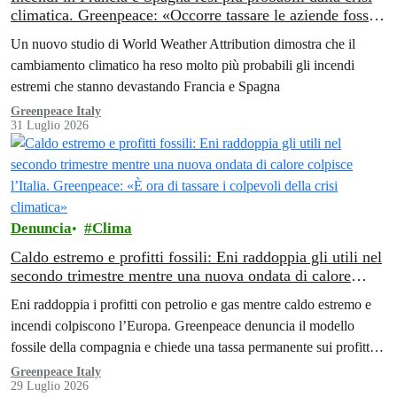
climatica. Greenpeace: «Occorre tassare le aziende fossili
per finanziare la transizione energetica»
Un nuovo studio di World Weather Attribution dimostra che il
cambiamento climatico ha reso molto più probabili gli incendi
estremi che stanno devastando Francia e Spagna
Greenpeace Italy
31 Luglio 2026
Denuncia
Clima
Caldo estremo e profitti fossili: Eni raddoppia gli utili nel
secondo trimestre mentre una nuova ondata di calore
colpisce l’Italia. Greenpeace: «È ora di tassare i colpevoli
Eni raddoppia i profitti con petrolio e gas mentre caldo estremo e
della crisi climatica»
incendi colpiscono l’Europa. Greenpeace denuncia il modello
fossile della compagnia e chiede una tassa permanente sui profitti
delle aziende fossili
Greenpeace Italy
29 Luglio 2026