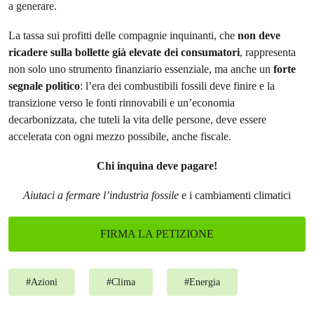
a generare.
La tassa sui profitti delle compagnie inquinanti, che
non deve
ricadere sulla bollette già elevate dei consumatori
, rappresenta
non solo uno strumento finanziario essenziale, ma anche un
forte
segnale politico
: l’era dei combustibili fossili deve finire e la
transizione verso le fonti rinnovabili e un’economia
decarbonizzata, che tuteli la vita delle persone, deve essere
accelerata con ogni mezzo possibile, anche fiscale.
Chi inquina deve pagare!
Aiutaci a fermare l’industria fossile
e i cambiamenti climatici
FIRMA LA PETIZIONE
#
Azioni
#
Clima
#
Energia