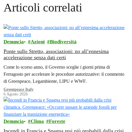
Articoli correlati
Denuncia
Azioni
Biodiversità
Ponte sullo Stretto, associazioni: no all’ennesima
accelerazione senza dati certi
Come lo scorso anno, il Governo sceglie i giorni prima di
Ferragosto per accelerare le procedure autorizzative: il commento
di Greenpeace, Legambiente, LIPU e WWF.
Greenpeace Italy
6 Agosto 2026
Denuncia
Clima
Foreste
Incendi in Francia e Spagna resi più probabili dalla crisi