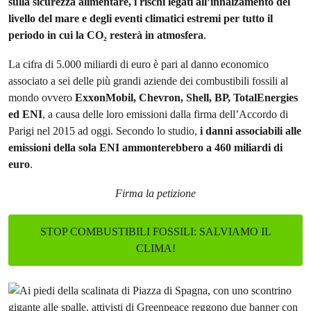
sulla sicurezza alimentare, i rischi legati all’innalzamento del
livello del mare e degli eventi climatici estremi per tutto il
periodo in cui la CO₂ resterà in atmosfera
.
La cifra di 5.000 miliardi di euro è pari al danno economico
associato a sei delle più grandi aziende dei combustibili fossili al
mondo ovvero
ExxonMobil, Chevron, Shell, BP, TotalEnergies
ed ENI
, a causa delle loro emissioni dalla firma dell’Accordo di
Parigi nel 2015 ad oggi. Secondo lo studio,
i danni associabili alle
emissioni della sola ENI ammonterebbero a 460 miliardi di
euro
.
Firma la petizione
STOP COMBUSTIBILI FOSSILI: SALVIAMO IL
CLIMA!