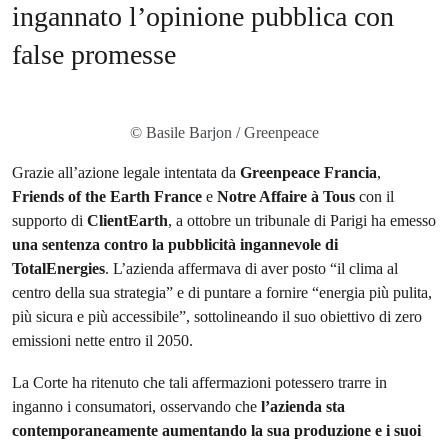
ingannato l’opinione pubblica con
false promesse
© Basile Barjon / Greenpeace
Grazie all’azione legale intentata da
Greenpeace Francia
,
Friends of the Earth France
e
Notre Affaire à Tous
con il
supporto di
ClientEarth
, a ottobre un tribunale di Parigi ha emesso
una sentenza contro la pubblicità ingannevole di
TotalEnergies
. L’azienda affermava di aver posto “il clima al
centro della sua strategia” e di puntare a fornire “energia più pulita,
più sicura e più accessibile”, sottolineando il suo obiettivo di zero
emissioni nette entro il 2050.
La Corte ha ritenuto che tali affermazioni potessero trarre in
inganno i consumatori, osservando che
l’azienda sta
contemporaneamente aumentando la sua produzione e i suoi