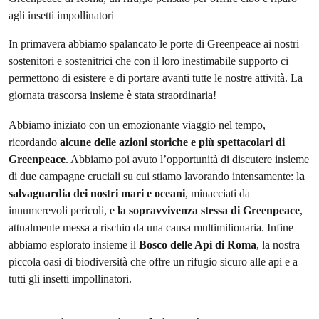
In primavera abbiamo spalancato le porte di Greenpeace ai nostri
sostenitori e sostenitrici che con il loro inestimabile supporto ci
permettono di esistere e di portare avanti tutte le nostre attività. La
giornata trascorsa insieme è stata straordinaria!
Abbiamo iniziato con un emozionante viaggio nel tempo,
ricordando
alcune delle azioni storiche e più spettacolari di
Greenpeace
. Abbiamo poi avuto l’opportunità di discutere insieme
di due campagne cruciali su cui stiamo lavorando intensamente: l
a
salvaguardia dei nostri mari e oceani
, minacciati da
innumerevoli pericoli, e
la sopravvivenza stessa di Greenpeace
,
attualmente messa a rischio da una causa multimilionaria. Infine
abbiamo esplorato insieme il
Bosco delle Api di Roma
, la nostra
piccola oasi di biodiversità che offre un rifugio sicuro alle api e a
tutti gli insetti impollinatori.