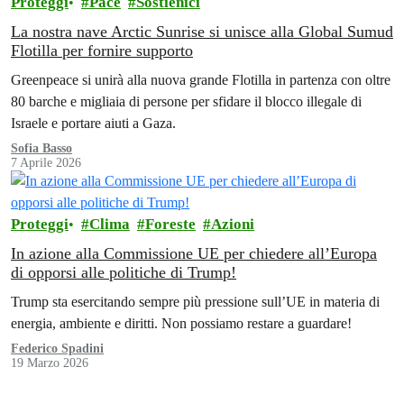
Proteggi
Pace
Sostienici
La nostra nave Arctic Sunrise si unisce alla Global Sumud
Flotilla per fornire supporto
Greenpeace si unirà alla nuova grande Flotilla in partenza con oltre
80 barche e migliaia di persone per sfidare il blocco illegale di
Israele e portare aiuti a Gaza.
Sofia Basso
7 Aprile 2026
Proteggi
Clima
Foreste
Azioni
In azione alla Commissione UE per chiedere all’Europa
di opporsi alle politiche di Trump!
Trump sta esercitando sempre più pressione sull’UE in materia di
energia, ambiente e diritti. Non possiamo restare a guardare!
Federico Spadini
19 Marzo 2026