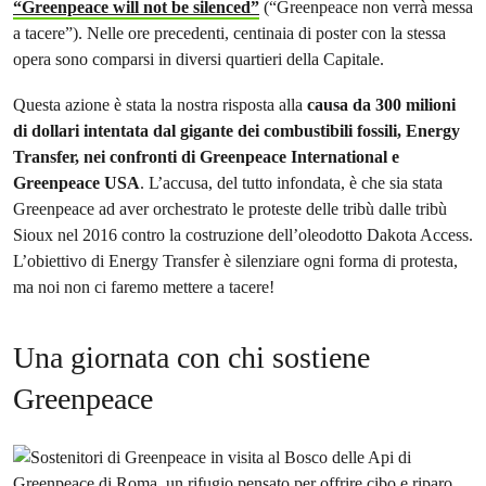
“Greenpeace will not be silenced”
(“Greenpeace non verrà messa
a tacere”). Nelle ore precedenti, centinaia di poster con la stessa
opera sono comparsi in diversi quartieri della Capitale.
Questa azione è stata la nostra risposta alla
causa da 300 milioni
di dollari intentata dal gigante dei combustibili fossili, Energy
Transfer, nei confronti di Greenpeace International e
Greenpeace USA
. L’accusa, del tutto infondata, è che sia stata
Greenpeace ad aver orchestrato le proteste delle tribù dalle tribù
Sioux nel 2016 contro la costruzione dell’oleodotto Dakota Access.
L’obiettivo di Energy Transfer è silenziare ogni forma di protesta,
ma noi non ci faremo mettere a tacere!
Una giornata con chi sostiene
Greenpeace