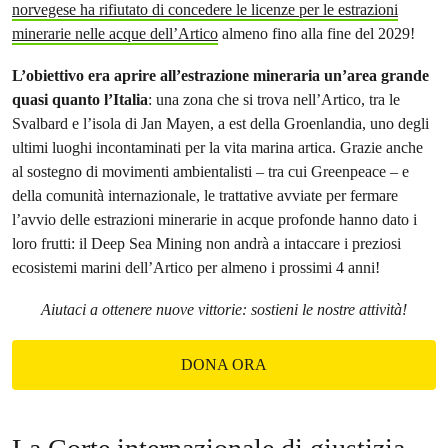
norvegese ha rifiutato di concedere le licenze per le estrazioni
minerarie nelle acque dell’Artico
almeno fino alla fine del 2029!
L’obiettivo era aprire all’estrazione mineraria un’area grande
quasi quanto l’Italia
: una zona che si trova nell’Artico, tra le
Svalbard e l’isola di Jan Mayen, a est della Groenlandia, uno degli
ultimi luoghi incontaminati per la vita marina artica. Grazie anche
al sostegno di movimenti ambientalisti – tra cui Greenpeace – e
della comunità internazionale, le trattative avviate per fermare
l’avvio delle estrazioni minerarie in acque profonde hanno dato i
loro frutti: il Deep Sea Mining non andrà a intaccare i preziosi
ecosistemi marini dell’Artico per almeno i prossimi 4 anni!
Aiutaci a ottenere nuove vittorie: sostieni le nostre attività!
DONA ORA