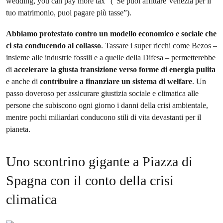
wedding, you can pay more tax” (“Se puoi affittare Venezia per il
tuo matrimonio, puoi pagare più tasse”).
Abbiamo protestato contro un modello economico e sociale che
ci sta conducendo al collasso
. Tassare i super ricchi come Bezos –
insieme alle industrie fossili e a quelle della Difesa – permetterebbe
di
accelerare la giusta transizione verso forme di energia pulita
e anche di
contribuire a finanziare un sistema di welfare
. Un
passo doveroso per assicurare giustizia sociale e climatica alle
persone che subiscono ogni giorno i danni della crisi ambientale,
mentre pochi miliardari conducono stili di vita devastanti per il
pianeta.
Uno scontrino gigante a Piazza di
Spagna con il conto della crisi
climatica