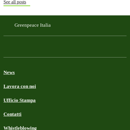
See all posts
Greenpeace Italia
News
Lavora con noi
Ufficio Stampa
Contatti
Whistleblowing