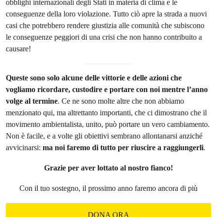
obblighi internazionali degli Stati in materia di clima e le
conseguenze della loro violazione. Tutto ciò apre la strada a nuovi
casi che potrebbero rendere giustizia alle comunità che subiscono
le conseguenze peggiori di una crisi che non hanno contribuito a
causare!
Queste sono solo alcune delle vittorie e delle azioni che
vogliamo ricordare, custodire e portare con noi mentre l’anno
volge al termine
. Ce ne sono molte altre che non abbiamo
menzionato qui, ma altrettanto importanti, che ci dimostrano che il
movimento ambientalista, unito, può portare un vero cambiamento.
Non è facile, e a volte gli obiettivi sembrano allontanarsi anziché
avvicinarsi:
ma noi faremo di tutto per riuscire a raggiungerli
.
Grazie per aver lottato al nostro fianco!
Con il tuo sostegno, il prossimo anno faremo ancora di più
DONA ORA