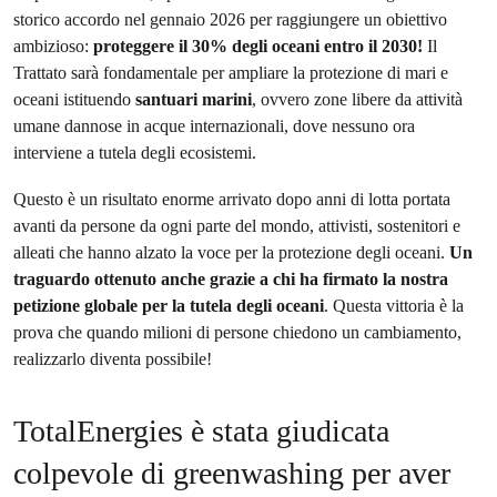
storico accordo nel gennaio 2026 per raggiungere un obiettivo
ambizioso:
proteggere il 30% degli oceani entro il 2030!
Il
Trattato sarà fondamentale per ampliare la protezione di mari e
oceani istituendo
santuari marini
, ovvero zone libere da attività
umane dannose in acque internazionali, dove nessuno ora
interviene a tutela degli ecosistemi.
Questo è un risultato enorme arrivato dopo anni di lotta portata
avanti da persone da ogni parte del mondo, attivisti, sostenitori e
alleati che hanno alzato la voce per la protezione degli oceani.
Un
traguardo ottenuto anche grazie a chi ha firmato la nostra
petizione globale per la tutela degli oceani
. Questa vittoria è la
prova che quando milioni di persone chiedono un cambiamento,
realizzarlo diventa possibile!
TotalEnergies è stata giudicata
colpevole di greenwashing per aver