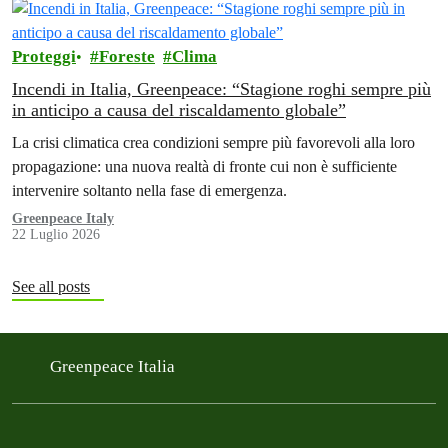
Proteggi
Foreste
Clima
Incendi in Italia, Greenpeace: “Stagione roghi sempre più
in anticipo a causa del riscaldamento globale”
La crisi climatica crea condizioni sempre più favorevoli alla loro
propagazione: una nuova realtà di fronte cui non è sufficiente
intervenire soltanto nella fase di emergenza.
Greenpeace Italy
22 Luglio 2026
See all posts
Greenpeace Italia