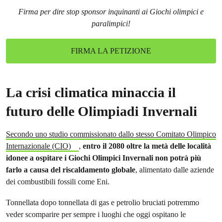
Firma per dire stop sponsor inquinanti ai Giochi olimpici e
paralimpici!
FIRMA LA PETIZIONE
La crisi climatica minaccia il
futuro delle Olimpiadi Invernali
Secondo uno studio commissionato dallo stesso Comitato Olimpico
Internazionale (CIO)
,
entro il 2080 oltre la metà delle località
idonee a ospitare i Giochi Olimpici Invernali non potrà più
farlo
a causa del riscaldamento globale
, alimentato dalle aziende
dei combustibili fossili come Eni.
Tonnellata dopo tonnellata di gas e petrolio bruciati potremmo
veder scomparire per sempre i luoghi che oggi ospitano le