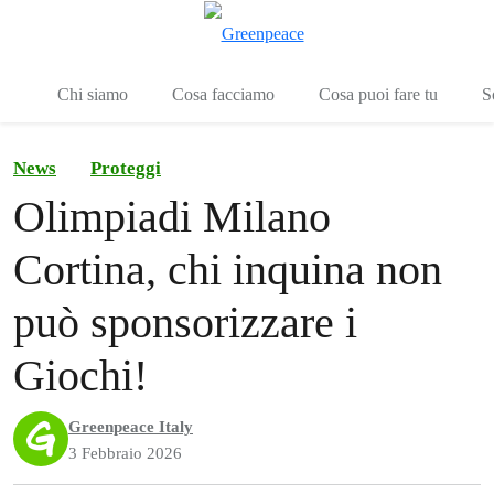
To
Menu
Chi siamo
Cosa facciamo
Cosa puoi fare tu
S
News
Proteggi
Olimpiadi Milano
Cortina, chi inquina non
può sponsorizzare i
Giochi!
Greenpeace Italy
3 Febbraio 2026