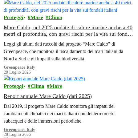
Proteggi
Mare
Clima
Mare Caldo, nel 2025 ondate di calore marine anche a 40
metri di profondità, con gravi rischi per la vita sui fondali
italiani
Leggi gli ultimi dati raccolti dal progetto “Mare Caldo" di
Greenpeace, che monitora il riscaldamento dei mari italiani da
Nord a Sud e gli impatti sulla biodiversità
Greenpeace Italy
28 Luglio 2026
Proteggi
Clima
Mare
Report annuale Mare Caldo (dati 2025)
Dal 2019, il progetto Mare Caldo monitora gli impatti dei
cambiamenti climatici nei mari italiani con dei termometri
subacquei e delle immersioni periodiche.
Greenpeace Italy
28 Luglio 2026