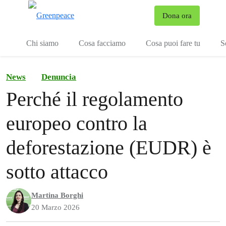
To
Dona ora
Menu
Chi siamo
Cosa facciamo
Cosa puoi fare tu
S
News
Denuncia
Perché il regolamento
europeo contro la
deforestazione (EUDR) è
sotto attacco
Martina Borghi
20 Marzo 2026