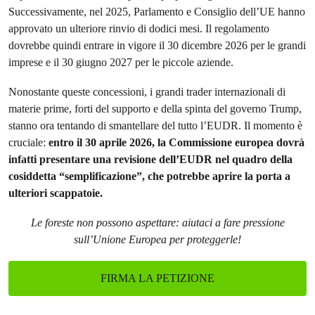
Successivamente, nel 2025, Parlamento e Consiglio dell’UE hanno
approvato un ulteriore rinvio di dodici mesi. Il regolamento
dovrebbe quindi entrare in vigore il 30 dicembre 2026 per le grandi
imprese e il 30 giugno 2027 per le piccole aziende.
Nonostante queste concessioni, i grandi trader internazionali di
materie prime, forti del supporto e della spinta del governo Trump,
stanno ora tentando di smantellare del tutto l’EUDR. Il momento è
cruciale:
entro il 30 aprile 2026, la Commissione europea dovrà
infatti presentare una revisione dell’EUDR nel quadro della
cosiddetta “semplificazione”, che potrebbe aprire la porta a
ulteriori scappatoie.
Le foreste non possono aspettare: aiutaci a fare pressione
sull’Unione Europea per proteggerle!
FIRMA LA PETIZIONE