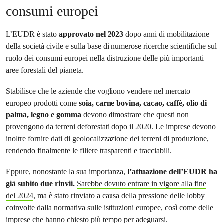
consumi europei
L’EUDR è stato
approvato nel 2023
dopo anni di mobilitazione
della società civile e sulla base di numerose ricerche scientifiche sul
ruolo dei consumi europei nella distruzione delle più importanti
aree forestali del pianeta.
Stabilisce che le aziende che vogliono vendere nel mercato
europeo prodotti come
soia, carne bovina, cacao, caffè, olio di
palma, legno e gomma
devono dimostrare che questi non
provengono da terreni deforestati dopo il 2020. Le imprese devono
inoltre fornire dati di geolocalizzazione dei terreni di produzione,
rendendo finalmente le filiere trasparenti e tracciabili.
Eppure, nonostante la sua importanza,
l’attuazione dell’EUDR ha
già subito due rinvii.
Sarebbe dovuto entrare in vigore alla fine
del 2024
, ma è stato rinviato a causa della pressione delle lobby
coinvolte dalla normativa sulle istituzioni europee, così come delle
imprese che hanno chiesto più tempo per adeguarsi.