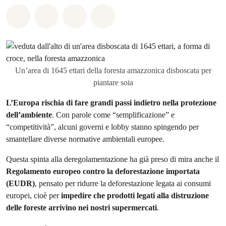
Share on Whatsapp
Share on Facebook
Share on Twitter
Share via Email
Un’area di 1645 ettari della foresta amazzonica disboscata per
piantare soia
L’Europa rischia di fare grandi passi indietro nella protezione
dell’ambiente
. Con parole come “semplificazione” e
“competitività”, alcuni governi e lobby stanno spingendo per
smantellare diverse normative ambientali europee.
Questa spinta alla deregolamentazione ha già preso di mira anche il
Regolamento europeo contro la deforestazione importata
(EUDR)
, pensato per ridurre la deforestazione legata ai consumi
europei, cioè per
impedire che prodotti legati alla distruzione
delle foreste arrivino nei nostri supermercati
.