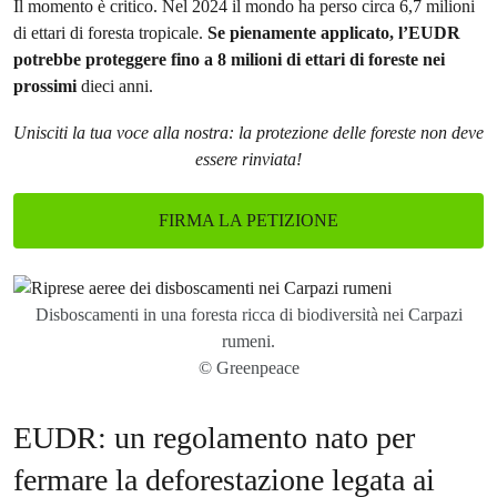
Il momento è critico. Nel 2024 il mondo ha perso circa 6,7 milioni
di ettari di foresta tropicale.
Se pienamente applicato, l’EUDR
potrebbe proteggere fino a 8 milioni di ettari di foreste nei
prossimi
dieci anni.
Unisciti la tua voce alla nostra: la protezione delle foreste non deve
essere rinviata!
FIRMA LA PETIZIONE
Disboscamenti in una foresta ricca di biodiversità nei Carpazi
rumeni.
© Greenpeace
EUDR: un regolamento nato per
fermare la deforestazione legata ai