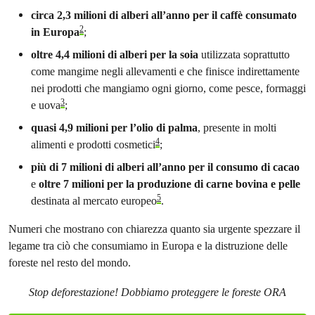
circa 2,3 milioni di alberi all’anno per il caffè consumato
2
in Europa
;
oltre 4,4 milioni di alberi per la soia
utilizzata soprattutto
come mangime negli allevamenti e che finisce indirettamente
nei prodotti che mangiamo ogni giorno, come pesce, formaggi
3
e uova
;
quasi 4,9 milioni per l’olio di palma
, presente in molti
4
alimenti e prodotti cosmetici
;
più di 7 milioni di alberi all’anno per il consumo di cacao
e
oltre 7 milioni per la produzione di carne bovina e pelle
5
destinata al mercato europeo
.
Numeri che mostrano con chiarezza quanto sia urgente spezzare il
legame tra ciò che consumiamo in Europa e la distruzione delle
foreste nel resto del mondo.
Stop deforestazione! Dobbiamo proteggere le foreste ORA