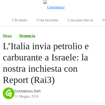
To
Menu
Chi siamo
Cosa facciamo
Cosa puoi fare tu
S
News
Denuncia
L’Italia invia petrolio e
carburante a Israele: la
nostra inchiesta con
Report (Rai3)
Greenpeace Italy
11 Maggio 2026