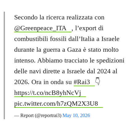
Secondo la ricerca realizzata con
@Greenpeace_ITA
, l’export di
combustibili fossili dall’Italia a Israele
durante la guerra a Gaza è stato molto
intenso. Abbiamo tracciato le spedizioni
delle navi dirette a Israele dal 2024 al
2026. Ora in onda su
#Rai3
👇
https://t.co/ncB8yhNcVj
pic.twitter.com/h7zQM2X3U8
— Report (@reportrai3)
May 10, 2026