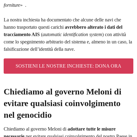
forniture
» .
La nostra inchiesta ha documentato che alcune delle navi che
hanno trasportato questi carichi
avrebbero alterato i dati del
tracciamento AIS
(
automatic identification system
) con attività
come lo spegnimento arbitrario del sistema e, almeno in un caso, la
falsificazione dell’identità della nave.
SOSTIENI LE NOSTRE INCHIESTE: DONA ORA
Chiediamo al governo Meloni di
evitare qualsiasi coinvolgimento
nel genocidio
Chiediamo al governo Meloni di
adottare tutte le misure
necessarie
per evitare qualsiasi coinvolgimento del nostro Paese in