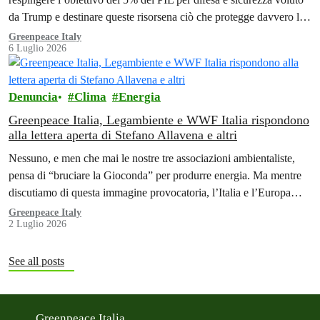
da Trump e destinare queste risorsena ciò che protegge davvero le
persone
Greenpeace Italy
6 Luglio 2026
Denuncia
Clima
Energia
Greenpeace Italia, Legambiente e WWF Italia rispondono
alla lettera aperta di Stefano Allavena e altri
Nessuno, e men che mai le nostre tre associazioni ambientaliste,
pensa di “bruciare la Gioconda” per produrre energia. Ma mentre
discutiamo di questa immagine provocatoria, l’Italia e l’Europa
stanno vivendo,…
Greenpeace Italy
2 Luglio 2026
See all posts
Greenpeace Italia