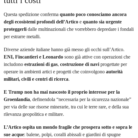
tutti i costi
Questa spedizione conferma
quanto poco conosciamo ancora
degli ecosistemi profondi dell’Artico
e
quanto sia urgente
proteggerli
dalle multinazionali che vorrebbero depredare i fondali
per estrarre metalli.
Diverse aziende italiane hanno già messo gli occhi sull’Artico.
ENI, Fincantieri e Leonardo
sono già attive con operazioni che
includono
estrazioni di gas
,
costruzione di navi
progettate per
operare in ambienti artici e progetti che coinvolgono
autorità
militari, civili e centri di ricerca
.
E Trump non ha mai nascosto il proprio interesse per la
Groenlandia
, definendola “necessaria per la sicurezza nazionale”
per via delle sue risorse minerarie, tra cui le terre rare, e della sua
rilevanza geopolitica e militare.
L’Artico ospita un mondo fragile che prospera sotto e sopra le
sue acque
: balene, polpi, coralli abissali e giardini di spugne