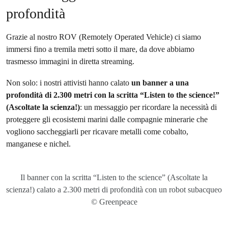
profondità
Grazie al nostro ROV (Remotely Operated Vehicle) ci siamo
immersi fino a tremila metri sotto il mare, da dove abbiamo
trasmesso immagini in diretta streaming.
Non solo: i nostri attivisti hanno calato
un banner a una
profondità di 2.300 metri con la scritta “Listen to the science!”
(Ascoltate la scienza!)
: un messaggio per ricordare la necessità di
proteggere gli ecosistemi marini dalle compagnie minerarie che
vogliono saccheggiarli per ricavare metalli come cobalto,
manganese e nichel.
Il banner con la scritta “Listen to the science” (Ascoltate la
scienza!) calato a 2.300 metri di profondità con un robot subacqueo
© Greenpeace