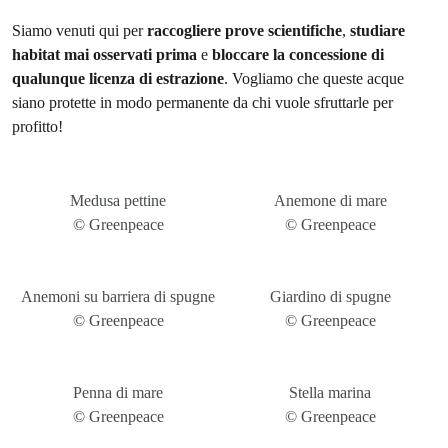
Siamo venuti qui per
raccogliere prove scientifiche
,
studiare
habitat mai osservati prima
e
bloccare la concessione di
qualunque licenza di estrazione
. Vogliamo che queste acque
siano protette in modo permanente da chi vuole sfruttarle per
profitto!
Medusa pettine
Anemone di mare
© Greenpeace
© Greenpeace
Anemoni su barriera di spugne
Giardino di spugne
© Greenpeace
© Greenpeace
Penna di mare
Stella marina
© Greenpeace
© Greenpeace