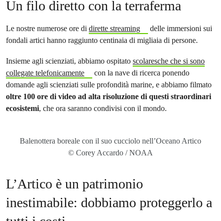
Un filo diretto con la terraferma
Le nostre numerose ore di
dirette streaming
delle immersioni sui
fondali artici hanno raggiunto centinaia di migliaia di persone.
Insieme agli scienziati, abbiamo ospitato
scolaresche che si sono
collegate telefonicamente
con la nave di ricerca ponendo
domande agli scienziati sulle profondità marine, e abbiamo filmato
oltre 100 ore di video ad alta risoluzione di questi straordinari
ecosistemi
, che ora saranno condivisi con il mondo.
Balenottera boreale con il suo cucciolo nell’Oceano Artico
© Corey Accardo / NOAA
L’Artico è un patrimonio
inestimabile: dobbiamo proteggerlo a