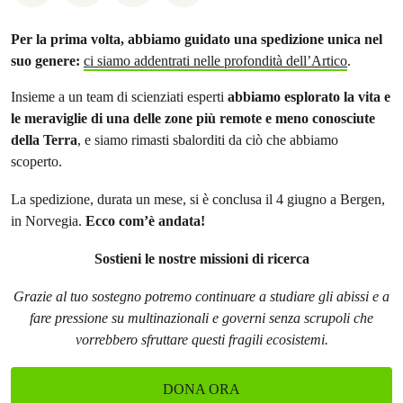
Per la prima volta, abbiamo guidato una spedizione unica nel
suo genere:
ci siamo addentrati nelle profondità dell’Artico
.
Insieme a un team di scienziati esperti
abbiamo esplorato la vita e
le meraviglie di una delle zone più remote e meno conosciute
della Terra
, e siamo rimasti sbalorditi da ciò che abbiamo
scoperto.
La spedizione, durata un mese, si è conclusa il 4 giugno a Bergen,
in Norvegia.
Ecco com’è andata!
Sostieni le nostre missioni di ricerca
Grazie al tuo sostegno potremo continuare a studiare gli abissi e a
fare pressione su multinazionali e governi senza scrupoli che
vorrebbero sfruttare questi fragili ecosistemi.
DONA ORA