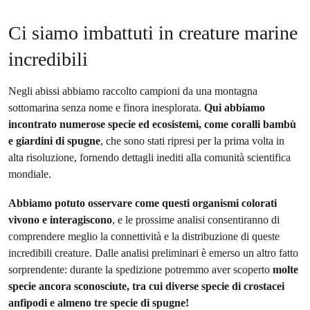
Ci siamo imbattuti in creature marine
incredibili
Negli abissi abbiamo raccolto campioni da una montagna
sottomarina senza nome e finora inesplorata.
Qui abbiamo
incontrato numerose specie ed ecosistemi, come coralli bambù
e giardini di spugne
, che sono stati ripresi per la prima volta in
alta risoluzione, fornendo dettagli inediti alla comunità scientifica
mondiale.
Abbiamo potuto osservare come questi organismi colorati
vivono e interagiscono
, e le prossime analisi consentiranno di
comprendere meglio la connettività e la distribuzione di queste
incredibili creature. Dalle analisi preliminari è emerso un altro fatto
sorprendente: durante la spedizione potremmo aver scoperto
molte
specie ancora sconosciute, tra cui
diverse specie di crostacei
anfipodi e almeno tre specie di spugne!