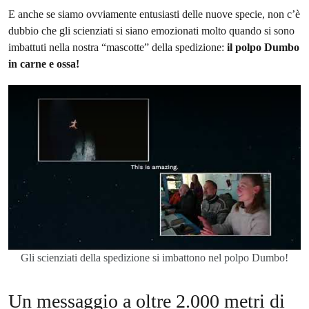
E anche se siamo ovviamente entusiasti delle nuove specie, non c’è
dubbio che gli scienziati si siano emozionati molto quando si sono
imbattuti nella nostra “mascotte” della spedizione:
il polpo Dumbo
in carne e ossa!
Gli scienziati della spedizione si imbattono nel polpo Dumbo!
Un messaggio a oltre 2.000 metri di